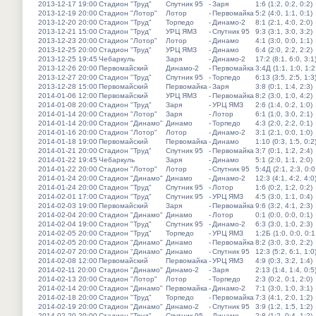
2013-12-17 19:00
Стадион "Труд"
Спутник 95
-
Заря
1:6 (1:2, 0:2, 0:2)
2013-12-19 20:00
Стадион "Лотор"
Лотор
-
Первомайка
5:2 (4:0, 1:1, 0:1)
2013-12-20 20:00
Стадион "Труд"
Торпедо
-
Динамо-2
8:1 (2:1, 4:0, 2:0)
2013-12-21 15:00
Стадион "Труд"
УРЦ ЯМЗ
-
Спутник 95
9:3 (3:1, 3:0, 3:2)
2013-12-23 20:00
Стадион "Лотор"
Лотор
-
Динамо
4:1 (3:0, 0:0, 1:1)
2013-12-25 20:00
Стадион "Труд"
УРЦ ЯМЗ
-
Динамо
6:4 (2:0, 2:2, 2:2)
2013-12-25 19:45
Чебаркуль
Заря
-
Динамо-2
17:2 (8:1, 6:0, 3:1
2013-12-26 20:00
Первомайский
Динамо-2
-
Первомайка
3:4Д (1:1, 1:0, 1:2
2013-12-27 20:00
Стадион "Труд"
Спутник 95
-
Торпедо
6:13 (3:5, 2:5, 1:3
2013-12-28 15:00
Первомайский
Первомайка
-
Заря
3:8 (0:1, 1:4, 2:3)
2014-01-06 12:00
Первомайский
УРЦ ЯМЗ
-
Первомайка
8:2 (3:0, 1:0, 4:2)
2014-01-08 20:00
Стадион "Труд"
Заря
-
УРЦ ЯМЗ
2:6 (1:4, 0:2, 1:0)
2014-01-14 20:00
Стадион "Лотор"
Заря
-
Лотор
6:1 (1:0, 3:0, 2:1)
2014-01-14 20:00
Стадион "Динамо"
Динамо
-
Торпедо
4:3 (2:0, 2:2, 0:1)
2014-01-16 20:00
Стадион "Лотор"
Лотор
-
Динамо-2
3:1 (2:1, 0:0, 1:0)
2014-01-18 19:00
Первомайский
Первомайка
-
Динамо
1:10 (0:3, 1:5, 0:2
2014-01-21 20:00
Стадион "Труд"
Спутник 95
-
Первомайка
3:7 (0:1, 1:2, 2:4)
2014-01-22 19:45
Чебаркуль
Заря
-
Динамо
5:1 (2:0, 1:1, 2:0)
2014-01-22 20:00
Стадион "Лотор"
Лотор
-
Спутник 95
5:4Д (2:1, 2:3, 0:0
2014-01-24 20:00
Стадион "Динамо"
Динамо
-
Динамо-2
12:3 (4:1, 4:2, 4:0
2014-01-24 20:00
Стадион "Труд"
Спутник 95
-
Лотор
1:6 (0:2, 1:2, 0:2)
2014-02-01 17:00
Стадион "Труд"
Спутник 95
-
УРЦ ЯМЗ
4:5 (3:0, 1:1, 0:4)
2014-02-03 19:00
Первомайский
Заря
-
Первомайка
9:6 (3:2, 4:1, 2:3)
2014-02-04 20:00
Стадион "Динамо"
Динамо
-
Лотор
0:1 (0:0, 0:0, 0:1)
2014-02-04 19:00
Стадион "Труд"
Спутник 95
-
Динамо-2
6:3 (3:0, 1:0, 2:3)
2014-02-05 20:00
Стадион "Труд"
Торпедо
-
УРЦ ЯМЗ
1:2Б (1:0, 0:0, 0:1
2014-02-05 20:00
Стадион "Динамо"
Динамо
-
Первомайка
8:2 (3:0, 3:0, 2:2)
2014-02-07 20:00
Стадион "Динамо"
Динамо
-
Спутник 95
12:3 (5:2, 6:1, 1:0
2014-02-08 12:00
Первомайский
Первомайка
-
УРЦ ЯМЗ
4:9 (0:3, 3:2, 1:4)
2014-02-11 20:00
Стадион "Динамо"
Динамо-2
-
Заря
2:13 (1:4, 1:4, 0:5
2014-02-13 20:00
Стадион "Лотор"
Лотор
-
Торпедо
2:3 (0:2, 0:1, 2:0)
2014-02-14 20:00
Стадион "Динамо"
Первомайка
-
Динамо-2
7:1 (3:0, 1:0, 3:1)
2014-02-18 20:00
Стадион "Труд"
Торпедо
-
Первомайка
7:3 (4:1, 2:0, 1:2)
2014-02-19 20:00
Стадион "Динамо"
Динамо-2
-
Спутник 95
3:9 (1:2, 1:5, 1:2)
2014-02-20 20:00
Стадион "Труд"
Спутник 95
-
Динамо
2:8 (1:2, 0:4, 1:2)