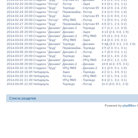
2014-02-20 20:00
Стадион "Лотор"
Лотор
-
Заря
4:3 (3:1, 0:1, 1:1)
2014-02-22 16:00
Стадион "Труд"
Торпедо
-
Спутник 95
6:4 (2:0, 2:4, 2:0)
2014-02-24 20:00
Стадион "Лотор"
Первомайка
-
Лотор
2:4 (1:0, 0:0, 1:4)
2014-02-24 20:00
Стадион "Труд"
Заря
-
Спутник 95
9:1 (1:0, 6:0, 2:1)
2014-02-26 20:00
Стадион "Лотор"
УРЦ ЯМЗ
-
Лотор
7:1 (5:0, 0:1, 2:0)
2014-02-27 20:00
Стадион "Труд"
Первомайка
-
Спутник 95
4:6 (2:1, 2:3, 0:2)
2014-02-27 20:00
Стадион "Динамо"
Динамо-2
-
Торпедо
2:7 (1:2, 1:2, 0:3)
2014-02-28 20:00
Стадион "Динамо"
Динамо
-
Заря
3:13 (2:4, 0:4, 1:5)
2014-03-01 17:00
Стадион "Динамо"
Динамо-2
-
УРЦ ЯМЗ
3:5 (3:1, 0:3, 0:1)
2014-03-03 20:00
Стадион "Труд"
УРЦ ЯМЗ
-
Заря
2:4 (0:3, 2:0, 0:1)
2014-03-04 20:00
Стадион "Динамо"
Торпедо
-
Динамо
5:4Д (3:3, 0:1, 1:0, 1:0)
2014-03-05 20:00
Стадион "Труд"
Первомайка
-
Торпедо
2:5 (2:3, 0:1, 0:1)
2014-03-06 20:00
Стадион "Динамо"
Динамо-2
-
Лотор
1:7 (0:3, 0:3, 1:1)
2014-03-07 20:00
Стадион "Труд"
Торпедо
-
Заря
8:4 (2:1, 4:0, 2:3)
2014-03-07 20:00
Стадион "Динамо"
Динамо
-
УРЦ ЯМЗ
2:4 (0:2, 1:2, 1:0)
2014-03-08 20:00
Стадион "Динамо"
Динамо-2
-
Динамо
10:9 (4:3, 3:5, 3:1)
2014-03-10 11:00
Стадион "Труд"
УРЦ ЯМЗ
-
Динамо-2
3:1 (2:0, 0:1, 1:0)
2014-03-16 19:45
Чебаркуль
Заря
-
Торпедо
4:2 (1:1, 3:0, 0:1)
2014-03-20 21:30
Чебаркуль
Лотор
-
УРЦ ЯМЗ
3:7 (2:1, 0:4, 1:2)
2014-03-31 21:30
Чебаркуль
УРЦ ЯМЗ
-
Торпедо
8:4 (2:1, 3:2, 3:1)
2014-04-05 21:00
Чебаркуль
Торпедо
-
Лотор
11:4 (3:0, 6:1, 2:3)
Список разделов
Powered by
phpBBex
©