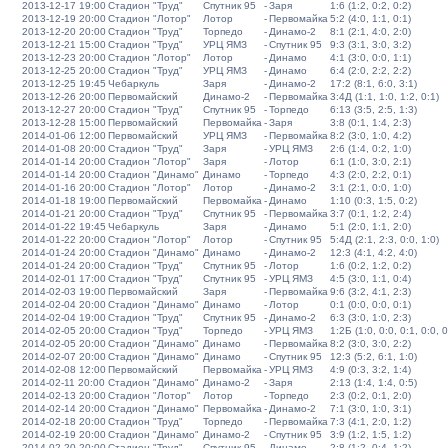
2013-12-17 19:00
Стадион "Труд"
Спутник 95
-
Заря
1:6 (1:2, 0:2, 0:2)
2013-12-19 20:00
Стадион "Лотор"
Лотор
-
Первомайка
5:2 (4:0, 1:1, 0:1)
2013-12-20 20:00
Стадион "Труд"
Торпедо
-
Динамо-2
8:1 (2:1, 4:0, 2:0)
2013-12-21 15:00
Стадион "Труд"
УРЦ ЯМЗ
-
Спутник 95
9:3 (3:1, 3:0, 3:2)
2013-12-23 20:00
Стадион "Лотор"
Лотор
-
Динамо
4:1 (3:0, 0:0, 1:1)
2013-12-25 20:00
Стадион "Труд"
УРЦ ЯМЗ
-
Динамо
6:4 (2:0, 2:2, 2:2)
2013-12-25 19:45
Чебаркуль
Заря
-
Динамо-2
17:2 (8:1, 6:0, 3:1)
2013-12-26 20:00
Первомайский
Динамо-2
-
Первомайка
3:4Д (1:1, 1:0, 1:2, 0:1)
2013-12-27 20:00
Стадион "Труд"
Спутник 95
-
Торпедо
6:13 (3:5, 2:5, 1:3)
2013-12-28 15:00
Первомайский
Первомайка
-
Заря
3:8 (0:1, 1:4, 2:3)
2014-01-06 12:00
Первомайский
УРЦ ЯМЗ
-
Первомайка
8:2 (3:0, 1:0, 4:2)
2014-01-08 20:00
Стадион "Труд"
Заря
-
УРЦ ЯМЗ
2:6 (1:4, 0:2, 1:0)
2014-01-14 20:00
Стадион "Лотор"
Заря
-
Лотор
6:1 (1:0, 3:0, 2:1)
2014-01-14 20:00
Стадион "Динамо"
Динамо
-
Торпедо
4:3 (2:0, 2:2, 0:1)
2014-01-16 20:00
Стадион "Лотор"
Лотор
-
Динамо-2
3:1 (2:1, 0:0, 1:0)
2014-01-18 19:00
Первомайский
Первомайка
-
Динамо
1:10 (0:3, 1:5, 0:2)
2014-01-21 20:00
Стадион "Труд"
Спутник 95
-
Первомайка
3:7 (0:1, 1:2, 2:4)
2014-01-22 19:45
Чебаркуль
Заря
-
Динамо
5:1 (2:0, 1:1, 2:0)
2014-01-22 20:00
Стадион "Лотор"
Лотор
-
Спутник 95
5:4Д (2:1, 2:3, 0:0, 1:0)
2014-01-24 20:00
Стадион "Динамо"
Динамо
-
Динамо-2
12:3 (4:1, 4:2, 4:0)
2014-01-24 20:00
Стадион "Труд"
Спутник 95
-
Лотор
1:6 (0:2, 1:2, 0:2)
2014-02-01 17:00
Стадион "Труд"
Спутник 95
-
УРЦ ЯМЗ
4:5 (3:0, 1:1, 0:4)
2014-02-03 19:00
Первомайский
Заря
-
Первомайка
9:6 (3:2, 4:1, 2:3)
2014-02-04 20:00
Стадион "Динамо"
Динамо
-
Лотор
0:1 (0:0, 0:0, 0:1)
2014-02-04 19:00
Стадион "Труд"
Спутник 95
-
Динамо-2
6:3 (3:0, 1:0, 2:3)
2014-02-05 20:00
Стадион "Труд"
Торпедо
-
УРЦ ЯМЗ
1:2Б (1:0, 0:0, 0:1, 0:0, 0
2014-02-05 20:00
Стадион "Динамо"
Динамо
-
Первомайка
8:2 (3:0, 3:0, 2:2)
2014-02-07 20:00
Стадион "Динамо"
Динамо
-
Спутник 95
12:3 (5:2, 6:1, 1:0)
2014-02-08 12:00
Первомайский
Первомайка
-
УРЦ ЯМЗ
4:9 (0:3, 3:2, 1:4)
2014-02-11 20:00
Стадион "Динамо"
Динамо-2
-
Заря
2:13 (1:4, 1:4, 0:5)
2014-02-13 20:00
Стадион "Лотор"
Лотор
-
Торпедо
2:3 (0:2, 0:1, 2:0)
2014-02-14 20:00
Стадион "Динамо"
Первомайка
-
Динамо-2
7:1 (3:0, 1:0, 3:1)
2014-02-18 20:00
Стадион "Труд"
Торпедо
-
Первомайка
7:3 (4:1, 2:0, 1:2)
2014-02-19 20:00
Стадион "Динамо"
Динамо-2
-
Спутник 95
3:9 (1:2, 1:5, 1:2)
2014-02-20 20:00
Стадион "Труд"
Спутник 95
-
Динамо
2:8 (1:2, 0:4, 1:2)