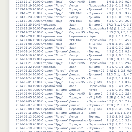
2013-12-17 19:00
Стадион "Труд"
Спутник 95
-
Заря
1:6 (1:2, 0:2, 0:2)
2013-12-19 20:00
Стадион "Лотор"
Лотор
-
Первомайка
5:2 (4:0, 1:1, 0:1)
2013-12-20 20:00
Стадион "Труд"
Торпедо
-
Динамо-2
8:1 (2:1, 4:0, 2:0)
2013-12-21 15:00
Стадион "Труд"
УРЦ ЯМЗ
-
Спутник 95
9:3 (3:1, 3:0, 3:2)
2013-12-23 20:00
Стадион "Лотор"
Лотор
-
Динамо
4:1 (3:0, 0:0, 1:1)
2013-12-25 20:00
Стадион "Труд"
УРЦ ЯМЗ
-
Динамо
6:4 (2:0, 2:2, 2:2)
2013-12-25 19:45
Чебаркуль
Заря
-
Динамо-2
17:2 (8:1, 6:0, 3:1
2013-12-26 20:00
Первомайский
Динамо-2
-
Первомайка
3:4Д (1:1, 1:0, 1:2
2013-12-27 20:00
Стадион "Труд"
Спутник 95
-
Торпедо
6:13 (3:5, 2:5, 1:3
2013-12-28 15:00
Первомайский
Первомайка
-
Заря
3:8 (0:1, 1:4, 2:3)
2014-01-06 12:00
Первомайский
УРЦ ЯМЗ
-
Первомайка
8:2 (3:0, 1:0, 4:2)
2014-01-08 20:00
Стадион "Труд"
Заря
-
УРЦ ЯМЗ
2:6 (1:4, 0:2, 1:0)
2014-01-14 20:00
Стадион "Лотор"
Заря
-
Лотор
6:1 (1:0, 3:0, 2:1)
2014-01-14 20:00
Стадион "Динамо"
Динамо
-
Торпедо
4:3 (2:0, 2:2, 0:1)
2014-01-16 20:00
Стадион "Лотор"
Лотор
-
Динамо-2
3:1 (2:1, 0:0, 1:0)
2014-01-18 19:00
Первомайский
Первомайка
-
Динамо
1:10 (0:3, 1:5, 0:2
2014-01-21 20:00
Стадион "Труд"
Спутник 95
-
Первомайка
3:7 (0:1, 1:2, 2:4)
2014-01-22 19:45
Чебаркуль
Заря
-
Динамо
5:1 (2:0, 1:1, 2:0)
2014-01-22 20:00
Стадион "Лотор"
Лотор
-
Спутник 95
5:4Д (2:1, 2:3, 0:0
2014-01-24 20:00
Стадион "Динамо"
Динамо
-
Динамо-2
12:3 (4:1, 4:2, 4:0
2014-01-24 20:00
Стадион "Труд"
Спутник 95
-
Лотор
1:6 (0:2, 1:2, 0:2)
2014-02-01 17:00
Стадион "Труд"
Спутник 95
-
УРЦ ЯМЗ
4:5 (3:0, 1:1, 0:4)
2014-02-03 19:00
Первомайский
Заря
-
Первомайка
9:6 (3:2, 4:1, 2:3)
2014-02-04 20:00
Стадион "Динамо"
Динамо
-
Лотор
0:1 (0:0, 0:0, 0:1)
2014-02-04 19:00
Стадион "Труд"
Спутник 95
-
Динамо-2
6:3 (3:0, 1:0, 2:3)
2014-02-05 20:00
Стадион "Труд"
Торпедо
-
УРЦ ЯМЗ
1:2Б (1:0, 0:0, 0:1
2014-02-05 20:00
Стадион "Динамо"
Динамо
-
Первомайка
8:2 (3:0, 3:0, 2:2)
2014-02-07 20:00
Стадион "Динамо"
Динамо
-
Спутник 95
12:3 (5:2, 6:1, 1:0
2014-02-08 12:00
Первомайский
Первомайка
-
УРЦ ЯМЗ
4:9 (0:3, 3:2, 1:4)
2014-02-11 20:00
Стадион "Динамо"
Динамо-2
-
Заря
2:13 (1:4, 1:4, 0:5
2014-02-13 20:00
Стадион "Лотор"
Лотор
-
Торпедо
2:3 (0:2, 0:1, 2:0)
2014-02-14 20:00
Стадион "Динамо"
Первомайка
-
Динамо-2
7:1 (3:0, 1:0, 3:1)
2014-02-18 20:00
Стадион "Труд"
Торпедо
-
Первомайка
7:3 (4:1, 2:0, 1:2)
2014-02-19 20:00
Стадион "Динамо"
Динамо-2
-
Спутник 95
3:9 (1:2, 1:5, 1:2)
2014-02-20 20:00
Стадион "Труд"
Спутник 95
-
Динамо
2:8 (1:2, 0:4, 1:2)