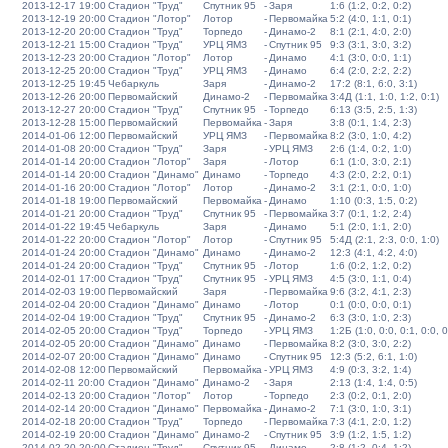
2013-12-17 19:00
Стадион "Труд"
Спутник 95
-
Заря
1:6 (1:2, 0:2, 0:2)
2013-12-19 20:00
Стадион "Лотор"
Лотор
-
Первомайка
5:2 (4:0, 1:1, 0:1)
2013-12-20 20:00
Стадион "Труд"
Торпедо
-
Динамо-2
8:1 (2:1, 4:0, 2:0)
2013-12-21 15:00
Стадион "Труд"
УРЦ ЯМЗ
-
Спутник 95
9:3 (3:1, 3:0, 3:2)
2013-12-23 20:00
Стадион "Лотор"
Лотор
-
Динамо
4:1 (3:0, 0:0, 1:1)
2013-12-25 20:00
Стадион "Труд"
УРЦ ЯМЗ
-
Динамо
6:4 (2:0, 2:2, 2:2)
2013-12-25 19:45
Чебаркуль
Заря
-
Динамо-2
17:2 (8:1, 6:0, 3:1)
2013-12-26 20:00
Первомайский
Динамо-2
-
Первомайка
3:4Д (1:1, 1:0, 1:2, 0:1)
2013-12-27 20:00
Стадион "Труд"
Спутник 95
-
Торпедо
6:13 (3:5, 2:5, 1:3)
2013-12-28 15:00
Первомайский
Первомайка
-
Заря
3:8 (0:1, 1:4, 2:3)
2014-01-06 12:00
Первомайский
УРЦ ЯМЗ
-
Первомайка
8:2 (3:0, 1:0, 4:2)
2014-01-08 20:00
Стадион "Труд"
Заря
-
УРЦ ЯМЗ
2:6 (1:4, 0:2, 1:0)
2014-01-14 20:00
Стадион "Лотор"
Заря
-
Лотор
6:1 (1:0, 3:0, 2:1)
2014-01-14 20:00
Стадион "Динамо"
Динамо
-
Торпедо
4:3 (2:0, 2:2, 0:1)
2014-01-16 20:00
Стадион "Лотор"
Лотор
-
Динамо-2
3:1 (2:1, 0:0, 1:0)
2014-01-18 19:00
Первомайский
Первомайка
-
Динамо
1:10 (0:3, 1:5, 0:2)
2014-01-21 20:00
Стадион "Труд"
Спутник 95
-
Первомайка
3:7 (0:1, 1:2, 2:4)
2014-01-22 19:45
Чебаркуль
Заря
-
Динамо
5:1 (2:0, 1:1, 2:0)
2014-01-22 20:00
Стадион "Лотор"
Лотор
-
Спутник 95
5:4Д (2:1, 2:3, 0:0, 1:0)
2014-01-24 20:00
Стадион "Динамо"
Динамо
-
Динамо-2
12:3 (4:1, 4:2, 4:0)
2014-01-24 20:00
Стадион "Труд"
Спутник 95
-
Лотор
1:6 (0:2, 1:2, 0:2)
2014-02-01 17:00
Стадион "Труд"
Спутник 95
-
УРЦ ЯМЗ
4:5 (3:0, 1:1, 0:4)
2014-02-03 19:00
Первомайский
Заря
-
Первомайка
9:6 (3:2, 4:1, 2:3)
2014-02-04 20:00
Стадион "Динамо"
Динамо
-
Лотор
0:1 (0:0, 0:0, 0:1)
2014-02-04 19:00
Стадион "Труд"
Спутник 95
-
Динамо-2
6:3 (3:0, 1:0, 2:3)
2014-02-05 20:00
Стадион "Труд"
Торпедо
-
УРЦ ЯМЗ
1:2Б (1:0, 0:0, 0:1, 0:0, 0
2014-02-05 20:00
Стадион "Динамо"
Динамо
-
Первомайка
8:2 (3:0, 3:0, 2:2)
2014-02-07 20:00
Стадион "Динамо"
Динамо
-
Спутник 95
12:3 (5:2, 6:1, 1:0)
2014-02-08 12:00
Первомайский
Первомайка
-
УРЦ ЯМЗ
4:9 (0:3, 3:2, 1:4)
2014-02-11 20:00
Стадион "Динамо"
Динамо-2
-
Заря
2:13 (1:4, 1:4, 0:5)
2014-02-13 20:00
Стадион "Лотор"
Лотор
-
Торпедо
2:3 (0:2, 0:1, 2:0)
2014-02-14 20:00
Стадион "Динамо"
Первомайка
-
Динамо-2
7:1 (3:0, 1:0, 3:1)
2014-02-18 20:00
Стадион "Труд"
Торпедо
-
Первомайка
7:3 (4:1, 2:0, 1:2)
2014-02-19 20:00
Стадион "Динамо"
Динамо-2
-
Спутник 95
3:9 (1:2, 1:5, 1:2)
2014-02-20 20:00
Стадион "Труд"
Спутник 95
-
Динамо
2:8 (1:2, 0:4, 1:2)