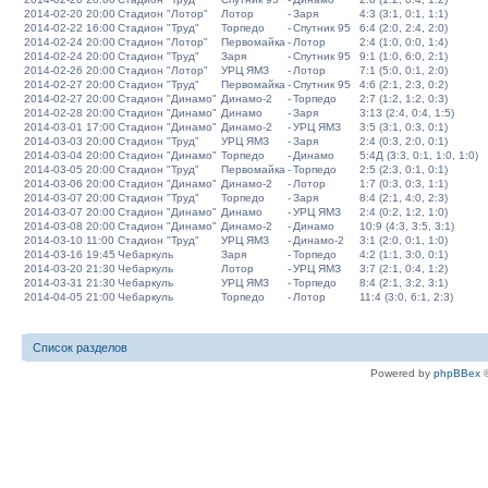
2014-02-20 20:00
Стадион "Лотор"
Лотор
-
Заря
4:3 (3:1, 0:1, 1:1)
2014-02-22 16:00
Стадион "Труд"
Торпедо
-
Спутник 95
6:4 (2:0, 2:4, 2:0)
2014-02-24 20:00
Стадион "Лотор"
Первомайка
-
Лотор
2:4 (1:0, 0:0, 1:4)
2014-02-24 20:00
Стадион "Труд"
Заря
-
Спутник 95
9:1 (1:0, 6:0, 2:1)
2014-02-26 20:00
Стадион "Лотор"
УРЦ ЯМЗ
-
Лотор
7:1 (5:0, 0:1, 2:0)
2014-02-27 20:00
Стадион "Труд"
Первомайка
-
Спутник 95
4:6 (2:1, 2:3, 0:2)
2014-02-27 20:00
Стадион "Динамо"
Динамо-2
-
Торпедо
2:7 (1:2, 1:2, 0:3)
2014-02-28 20:00
Стадион "Динамо"
Динамо
-
Заря
3:13 (2:4, 0:4, 1:5)
2014-03-01 17:00
Стадион "Динамо"
Динамо-2
-
УРЦ ЯМЗ
3:5 (3:1, 0:3, 0:1)
2014-03-03 20:00
Стадион "Труд"
УРЦ ЯМЗ
-
Заря
2:4 (0:3, 2:0, 0:1)
2014-03-04 20:00
Стадион "Динамо"
Торпедо
-
Динамо
5:4Д (3:3, 0:1, 1:0, 1:0)
2014-03-05 20:00
Стадион "Труд"
Первомайка
-
Торпедо
2:5 (2:3, 0:1, 0:1)
2014-03-06 20:00
Стадион "Динамо"
Динамо-2
-
Лотор
1:7 (0:3, 0:3, 1:1)
2014-03-07 20:00
Стадион "Труд"
Торпедо
-
Заря
8:4 (2:1, 4:0, 2:3)
2014-03-07 20:00
Стадион "Динамо"
Динамо
-
УРЦ ЯМЗ
2:4 (0:2, 1:2, 1:0)
2014-03-08 20:00
Стадион "Динамо"
Динамо-2
-
Динамо
10:9 (4:3, 3:5, 3:1)
2014-03-10 11:00
Стадион "Труд"
УРЦ ЯМЗ
-
Динамо-2
3:1 (2:0, 0:1, 1:0)
2014-03-16 19:45
Чебаркуль
Заря
-
Торпедо
4:2 (1:1, 3:0, 0:1)
2014-03-20 21:30
Чебаркуль
Лотор
-
УРЦ ЯМЗ
3:7 (2:1, 0:4, 1:2)
2014-03-31 21:30
Чебаркуль
УРЦ ЯМЗ
-
Торпедо
8:4 (2:1, 3:2, 3:1)
2014-04-05 21:00
Чебаркуль
Торпедо
-
Лотор
11:4 (3:0, 6:1, 2:3)
Список разделов
Powered by
phpBBex
©