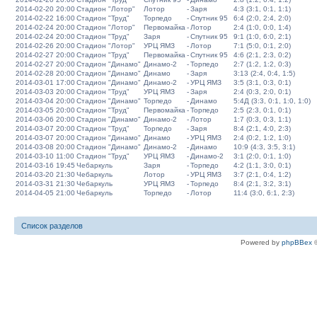
2014-02-20 20:00
Стадион "Лотор"
Лотор
-
Заря
4:3 (3:1, 0:1, 1:1)
2014-02-22 16:00
Стадион "Труд"
Торпедо
-
Спутник 95
6:4 (2:0, 2:4, 2:0)
2014-02-24 20:00
Стадион "Лотор"
Первомайка
-
Лотор
2:4 (1:0, 0:0, 1:4)
2014-02-24 20:00
Стадион "Труд"
Заря
-
Спутник 95
9:1 (1:0, 6:0, 2:1)
2014-02-26 20:00
Стадион "Лотор"
УРЦ ЯМЗ
-
Лотор
7:1 (5:0, 0:1, 2:0)
2014-02-27 20:00
Стадион "Труд"
Первомайка
-
Спутник 95
4:6 (2:1, 2:3, 0:2)
2014-02-27 20:00
Стадион "Динамо"
Динамо-2
-
Торпедо
2:7 (1:2, 1:2, 0:3)
2014-02-28 20:00
Стадион "Динамо"
Динамо
-
Заря
3:13 (2:4, 0:4, 1:5)
2014-03-01 17:00
Стадион "Динамо"
Динамо-2
-
УРЦ ЯМЗ
3:5 (3:1, 0:3, 0:1)
2014-03-03 20:00
Стадион "Труд"
УРЦ ЯМЗ
-
Заря
2:4 (0:3, 2:0, 0:1)
2014-03-04 20:00
Стадион "Динамо"
Торпедо
-
Динамо
5:4Д (3:3, 0:1, 1:0, 1:0)
2014-03-05 20:00
Стадион "Труд"
Первомайка
-
Торпедо
2:5 (2:3, 0:1, 0:1)
2014-03-06 20:00
Стадион "Динамо"
Динамо-2
-
Лотор
1:7 (0:3, 0:3, 1:1)
2014-03-07 20:00
Стадион "Труд"
Торпедо
-
Заря
8:4 (2:1, 4:0, 2:3)
2014-03-07 20:00
Стадион "Динамо"
Динамо
-
УРЦ ЯМЗ
2:4 (0:2, 1:2, 1:0)
2014-03-08 20:00
Стадион "Динамо"
Динамо-2
-
Динамо
10:9 (4:3, 3:5, 3:1)
2014-03-10 11:00
Стадион "Труд"
УРЦ ЯМЗ
-
Динамо-2
3:1 (2:0, 0:1, 1:0)
2014-03-16 19:45
Чебаркуль
Заря
-
Торпедо
4:2 (1:1, 3:0, 0:1)
2014-03-20 21:30
Чебаркуль
Лотор
-
УРЦ ЯМЗ
3:7 (2:1, 0:4, 1:2)
2014-03-31 21:30
Чебаркуль
УРЦ ЯМЗ
-
Торпедо
8:4 (2:1, 3:2, 3:1)
2014-04-05 21:00
Чебаркуль
Торпедо
-
Лотор
11:4 (3:0, 6:1, 2:3)
Список разделов
Powered by
phpBBex
©