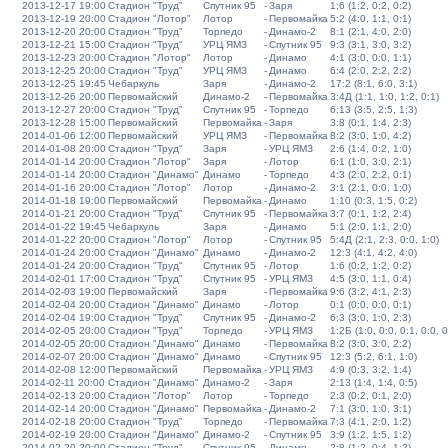
2013-12-17 19:00
Стадион "Труд"
Спутник 95
-
Заря
1:6 (1:2, 0:2, 0:2)
2013-12-19 20:00
Стадион "Лотор"
Лотор
-
Первомайка
5:2 (4:0, 1:1, 0:1)
2013-12-20 20:00
Стадион "Труд"
Торпедо
-
Динамо-2
8:1 (2:1, 4:0, 2:0)
2013-12-21 15:00
Стадион "Труд"
УРЦ ЯМЗ
-
Спутник 95
9:3 (3:1, 3:0, 3:2)
2013-12-23 20:00
Стадион "Лотор"
Лотор
-
Динамо
4:1 (3:0, 0:0, 1:1)
2013-12-25 20:00
Стадион "Труд"
УРЦ ЯМЗ
-
Динамо
6:4 (2:0, 2:2, 2:2)
2013-12-25 19:45
Чебаркуль
Заря
-
Динамо-2
17:2 (8:1, 6:0, 3:1)
2013-12-26 20:00
Первомайский
Динамо-2
-
Первомайка
3:4Д (1:1, 1:0, 1:2, 0:1)
2013-12-27 20:00
Стадион "Труд"
Спутник 95
-
Торпедо
6:13 (3:5, 2:5, 1:3)
2013-12-28 15:00
Первомайский
Первомайка
-
Заря
3:8 (0:1, 1:4, 2:3)
2014-01-06 12:00
Первомайский
УРЦ ЯМЗ
-
Первомайка
8:2 (3:0, 1:0, 4:2)
2014-01-08 20:00
Стадион "Труд"
Заря
-
УРЦ ЯМЗ
2:6 (1:4, 0:2, 1:0)
2014-01-14 20:00
Стадион "Лотор"
Заря
-
Лотор
6:1 (1:0, 3:0, 2:1)
2014-01-14 20:00
Стадион "Динамо"
Динамо
-
Торпедо
4:3 (2:0, 2:2, 0:1)
2014-01-16 20:00
Стадион "Лотор"
Лотор
-
Динамо-2
3:1 (2:1, 0:0, 1:0)
2014-01-18 19:00
Первомайский
Первомайка
-
Динамо
1:10 (0:3, 1:5, 0:2)
2014-01-21 20:00
Стадион "Труд"
Спутник 95
-
Первомайка
3:7 (0:1, 1:2, 2:4)
2014-01-22 19:45
Чебаркуль
Заря
-
Динамо
5:1 (2:0, 1:1, 2:0)
2014-01-22 20:00
Стадион "Лотор"
Лотор
-
Спутник 95
5:4Д (2:1, 2:3, 0:0, 1:0)
2014-01-24 20:00
Стадион "Динамо"
Динамо
-
Динамо-2
12:3 (4:1, 4:2, 4:0)
2014-01-24 20:00
Стадион "Труд"
Спутник 95
-
Лотор
1:6 (0:2, 1:2, 0:2)
2014-02-01 17:00
Стадион "Труд"
Спутник 95
-
УРЦ ЯМЗ
4:5 (3:0, 1:1, 0:4)
2014-02-03 19:00
Первомайский
Заря
-
Первомайка
9:6 (3:2, 4:1, 2:3)
2014-02-04 20:00
Стадион "Динамо"
Динамо
-
Лотор
0:1 (0:0, 0:0, 0:1)
2014-02-04 19:00
Стадион "Труд"
Спутник 95
-
Динамо-2
6:3 (3:0, 1:0, 2:3)
2014-02-05 20:00
Стадион "Труд"
Торпедо
-
УРЦ ЯМЗ
1:2Б (1:0, 0:0, 0:1, 0:0, 0
2014-02-05 20:00
Стадион "Динамо"
Динамо
-
Первомайка
8:2 (3:0, 3:0, 2:2)
2014-02-07 20:00
Стадион "Динамо"
Динамо
-
Спутник 95
12:3 (5:2, 6:1, 1:0)
2014-02-08 12:00
Первомайский
Первомайка
-
УРЦ ЯМЗ
4:9 (0:3, 3:2, 1:4)
2014-02-11 20:00
Стадион "Динамо"
Динамо-2
-
Заря
2:13 (1:4, 1:4, 0:5)
2014-02-13 20:00
Стадион "Лотор"
Лотор
-
Торпедо
2:3 (0:2, 0:1, 2:0)
2014-02-14 20:00
Стадион "Динамо"
Первомайка
-
Динамо-2
7:1 (3:0, 1:0, 3:1)
2014-02-18 20:00
Стадион "Труд"
Торпедо
-
Первомайка
7:3 (4:1, 2:0, 1:2)
2014-02-19 20:00
Стадион "Динамо"
Динамо-2
-
Спутник 95
3:9 (1:2, 1:5, 1:2)
2014-02-20 20:00
Стадион "Труд"
Спутник 95
-
Динамо
2:8 (1:2, 0:4, 1:2)