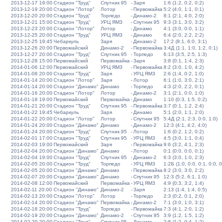
2013-12-17 19:00
Стадион "Труд"
Спутник 95
-
Заря
1:6 (1:2, 0:2, 0:2)
2013-12-19 20:00
Стадион "Лотор"
Лотор
-
Первомайка
5:2 (4:0, 1:1, 0:1)
2013-12-20 20:00
Стадион "Труд"
Торпедо
-
Динамо-2
8:1 (2:1, 4:0, 2:0)
2013-12-21 15:00
Стадион "Труд"
УРЦ ЯМЗ
-
Спутник 95
9:3 (3:1, 3:0, 3:2)
2013-12-23 20:00
Стадион "Лотор"
Лотор
-
Динамо
4:1 (3:0, 0:0, 1:1)
2013-12-25 20:00
Стадион "Труд"
УРЦ ЯМЗ
-
Динамо
6:4 (2:0, 2:2, 2:2)
2013-12-25 19:45
Чебаркуль
Заря
-
Динамо-2
17:2 (8:1, 6:0, 3:1)
2013-12-26 20:00
Первомайский
Динамо-2
-
Первомайка
3:4Д (1:1, 1:0, 1:2, 0:1)
2013-12-27 20:00
Стадион "Труд"
Спутник 95
-
Торпедо
6:13 (3:5, 2:5, 1:3)
2013-12-28 15:00
Первомайский
Первомайка
-
Заря
3:8 (0:1, 1:4, 2:3)
2014-01-06 12:00
Первомайский
УРЦ ЯМЗ
-
Первомайка
8:2 (3:0, 1:0, 4:2)
2014-01-08 20:00
Стадион "Труд"
Заря
-
УРЦ ЯМЗ
2:6 (1:4, 0:2, 1:0)
2014-01-14 20:00
Стадион "Лотор"
Заря
-
Лотор
6:1 (1:0, 3:0, 2:1)
2014-01-14 20:00
Стадион "Динамо"
Динамо
-
Торпедо
4:3 (2:0, 2:2, 0:1)
2014-01-16 20:00
Стадион "Лотор"
Лотор
-
Динамо-2
3:1 (2:1, 0:0, 1:0)
2014-01-18 19:00
Первомайский
Первомайка
-
Динамо
1:10 (0:3, 1:5, 0:2)
2014-01-21 20:00
Стадион "Труд"
Спутник 95
-
Первомайка
3:7 (0:1, 1:2, 2:4)
2014-01-22 19:45
Чебаркуль
Заря
-
Динамо
5:1 (2:0, 1:1, 2:0)
2014-01-22 20:00
Стадион "Лотор"
Лотор
-
Спутник 95
5:4Д (2:1, 2:3, 0:0, 1:0)
2014-01-24 20:00
Стадион "Динамо"
Динамо
-
Динамо-2
12:3 (4:1, 4:2, 4:0)
2014-01-24 20:00
Стадион "Труд"
Спутник 95
-
Лотор
1:6 (0:2, 1:2, 0:2)
2014-02-01 17:00
Стадион "Труд"
Спутник 95
-
УРЦ ЯМЗ
4:5 (3:0, 1:1, 0:4)
2014-02-03 19:00
Первомайский
Заря
-
Первомайка
9:6 (3:2, 4:1, 2:3)
2014-02-04 20:00
Стадион "Динамо"
Динамо
-
Лотор
0:1 (0:0, 0:0, 0:1)
2014-02-04 19:00
Стадион "Труд"
Спутник 95
-
Динамо-2
6:3 (3:0, 1:0, 2:3)
2014-02-05 20:00
Стадион "Труд"
Торпедо
-
УРЦ ЯМЗ
1:2Б (1:0, 0:0, 0:1, 0:0, 0
2014-02-05 20:00
Стадион "Динамо"
Динамо
-
Первомайка
8:2 (3:0, 3:0, 2:2)
2014-02-07 20:00
Стадион "Динамо"
Динамо
-
Спутник 95
12:3 (5:2, 6:1, 1:0)
2014-02-08 12:00
Первомайский
Первомайка
-
УРЦ ЯМЗ
4:9 (0:3, 3:2, 1:4)
2014-02-11 20:00
Стадион "Динамо"
Динамо-2
-
Заря
2:13 (1:4, 1:4, 0:5)
2014-02-13 20:00
Стадион "Лотор"
Лотор
-
Торпедо
2:3 (0:2, 0:1, 2:0)
2014-02-14 20:00
Стадион "Динамо"
Первомайка
-
Динамо-2
7:1 (3:0, 1:0, 3:1)
2014-02-18 20:00
Стадион "Труд"
Торпедо
-
Первомайка
7:3 (4:1, 2:0, 1:2)
2014-02-19 20:00
Стадион "Динамо"
Динамо-2
-
Спутник 95
3:9 (1:2, 1:5, 1:2)
2014-02-20 20:00
Стадион "Труд"
Спутник 95
-
Динамо
2:8 (1:2, 0:4, 1:2)