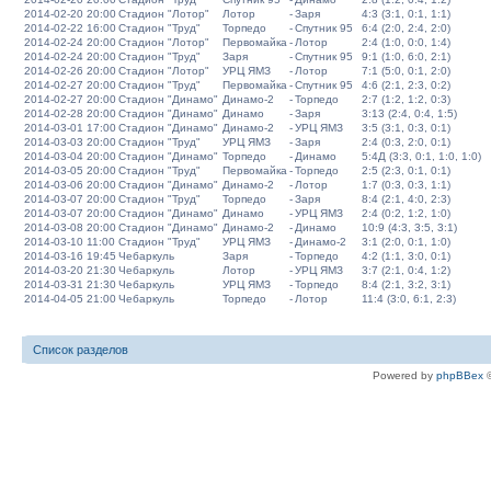
2014-02-20 20:00
Стадион "Лотор"
Лотор
-
Заря
4:3 (3:1, 0:1, 1:1)
2014-02-22 16:00
Стадион "Труд"
Торпедо
-
Спутник 95
6:4 (2:0, 2:4, 2:0)
2014-02-24 20:00
Стадион "Лотор"
Первомайка
-
Лотор
2:4 (1:0, 0:0, 1:4)
2014-02-24 20:00
Стадион "Труд"
Заря
-
Спутник 95
9:1 (1:0, 6:0, 2:1)
2014-02-26 20:00
Стадион "Лотор"
УРЦ ЯМЗ
-
Лотор
7:1 (5:0, 0:1, 2:0)
2014-02-27 20:00
Стадион "Труд"
Первомайка
-
Спутник 95
4:6 (2:1, 2:3, 0:2)
2014-02-27 20:00
Стадион "Динамо"
Динамо-2
-
Торпедо
2:7 (1:2, 1:2, 0:3)
2014-02-28 20:00
Стадион "Динамо"
Динамо
-
Заря
3:13 (2:4, 0:4, 1:5)
2014-03-01 17:00
Стадион "Динамо"
Динамо-2
-
УРЦ ЯМЗ
3:5 (3:1, 0:3, 0:1)
2014-03-03 20:00
Стадион "Труд"
УРЦ ЯМЗ
-
Заря
2:4 (0:3, 2:0, 0:1)
2014-03-04 20:00
Стадион "Динамо"
Торпедо
-
Динамо
5:4Д (3:3, 0:1, 1:0, 1:0)
2014-03-05 20:00
Стадион "Труд"
Первомайка
-
Торпедо
2:5 (2:3, 0:1, 0:1)
2014-03-06 20:00
Стадион "Динамо"
Динамо-2
-
Лотор
1:7 (0:3, 0:3, 1:1)
2014-03-07 20:00
Стадион "Труд"
Торпедо
-
Заря
8:4 (2:1, 4:0, 2:3)
2014-03-07 20:00
Стадион "Динамо"
Динамо
-
УРЦ ЯМЗ
2:4 (0:2, 1:2, 1:0)
2014-03-08 20:00
Стадион "Динамо"
Динамо-2
-
Динамо
10:9 (4:3, 3:5, 3:1)
2014-03-10 11:00
Стадион "Труд"
УРЦ ЯМЗ
-
Динамо-2
3:1 (2:0, 0:1, 1:0)
2014-03-16 19:45
Чебаркуль
Заря
-
Торпедо
4:2 (1:1, 3:0, 0:1)
2014-03-20 21:30
Чебаркуль
Лотор
-
УРЦ ЯМЗ
3:7 (2:1, 0:4, 1:2)
2014-03-31 21:30
Чебаркуль
УРЦ ЯМЗ
-
Торпедо
8:4 (2:1, 3:2, 3:1)
2014-04-05 21:00
Чебаркуль
Торпедо
-
Лотор
11:4 (3:0, 6:1, 2:3)
Список разделов
Powered by
phpBBex
©