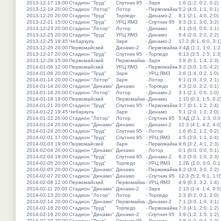
2013-12-17 19:00
Стадион "Труд"
Спутник 95
-
Заря
1:6 (1:2, 0:2, 0:2)
2013-12-19 20:00
Стадион "Лотор"
Лотор
-
Первомайка
5:2 (4:0, 1:1, 0:1)
2013-12-20 20:00
Стадион "Труд"
Торпедо
-
Динамо-2
8:1 (2:1, 4:0, 2:0)
2013-12-21 15:00
Стадион "Труд"
УРЦ ЯМЗ
-
Спутник 95
9:3 (3:1, 3:0, 3:2)
2013-12-23 20:00
Стадион "Лотор"
Лотор
-
Динамо
4:1 (3:0, 0:0, 1:1)
2013-12-25 20:00
Стадион "Труд"
УРЦ ЯМЗ
-
Динамо
6:4 (2:0, 2:2, 2:2)
2013-12-25 19:45
Чебаркуль
Заря
-
Динамо-2
17:2 (8:1, 6:0, 3:1
2013-12-26 20:00
Первомайский
Динамо-2
-
Первомайка
3:4Д (1:1, 1:0, 1:2
2013-12-27 20:00
Стадион "Труд"
Спутник 95
-
Торпедо
6:13 (3:5, 2:5, 1:3
2013-12-28 15:00
Первомайский
Первомайка
-
Заря
3:8 (0:1, 1:4, 2:3)
2014-01-06 12:00
Первомайский
УРЦ ЯМЗ
-
Первомайка
8:2 (3:0, 1:0, 4:2)
2014-01-08 20:00
Стадион "Труд"
Заря
-
УРЦ ЯМЗ
2:6 (1:4, 0:2, 1:0)
2014-01-14 20:00
Стадион "Лотор"
Заря
-
Лотор
6:1 (1:0, 3:0, 2:1)
2014-01-14 20:00
Стадион "Динамо"
Динамо
-
Торпедо
4:3 (2:0, 2:2, 0:1)
2014-01-16 20:00
Стадион "Лотор"
Лотор
-
Динамо-2
3:1 (2:1, 0:0, 1:0)
2014-01-18 19:00
Первомайский
Первомайка
-
Динамо
1:10 (0:3, 1:5, 0:2
2014-01-21 20:00
Стадион "Труд"
Спутник 95
-
Первомайка
3:7 (0:1, 1:2, 2:4)
2014-01-22 19:45
Чебаркуль
Заря
-
Динамо
5:1 (2:0, 1:1, 2:0)
2014-01-22 20:00
Стадион "Лотор"
Лотор
-
Спутник 95
5:4Д (2:1, 2:3, 0:0
2014-01-24 20:00
Стадион "Динамо"
Динамо
-
Динамо-2
12:3 (4:1, 4:2, 4:0
2014-01-24 20:00
Стадион "Труд"
Спутник 95
-
Лотор
1:6 (0:2, 1:2, 0:2)
2014-02-01 17:00
Стадион "Труд"
Спутник 95
-
УРЦ ЯМЗ
4:5 (3:0, 1:1, 0:4)
2014-02-03 19:00
Первомайский
Заря
-
Первомайка
9:6 (3:2, 4:1, 2:3)
2014-02-04 20:00
Стадион "Динамо"
Динамо
-
Лотор
0:1 (0:0, 0:0, 0:1)
2014-02-04 19:00
Стадион "Труд"
Спутник 95
-
Динамо-2
6:3 (3:0, 1:0, 2:3)
2014-02-05 20:00
Стадион "Труд"
Торпедо
-
УРЦ ЯМЗ
1:2Б (1:0, 0:0, 0:1
2014-02-05 20:00
Стадион "Динамо"
Динамо
-
Первомайка
8:2 (3:0, 3:0, 2:2)
2014-02-07 20:00
Стадион "Динамо"
Динамо
-
Спутник 95
12:3 (5:2, 6:1, 1:0
2014-02-08 12:00
Первомайский
Первомайка
-
УРЦ ЯМЗ
4:9 (0:3, 3:2, 1:4)
2014-02-11 20:00
Стадион "Динамо"
Динамо-2
-
Заря
2:13 (1:4, 1:4, 0:5
2014-02-13 20:00
Стадион "Лотор"
Лотор
-
Торпедо
2:3 (0:2, 0:1, 2:0)
2014-02-14 20:00
Стадион "Динамо"
Первомайка
-
Динамо-2
7:1 (3:0, 1:0, 3:1)
2014-02-18 20:00
Стадион "Труд"
Торпедо
-
Первомайка
7:3 (4:1, 2:0, 1:2)
2014-02-19 20:00
Стадион "Динамо"
Динамо-2
-
Спутник 95
3:9 (1:2, 1:5, 1:2)
2014-02-20 20:00
Стадион "Труд"
Спутник 95
-
Динамо
2:8 (1:2, 0:4, 1:2)