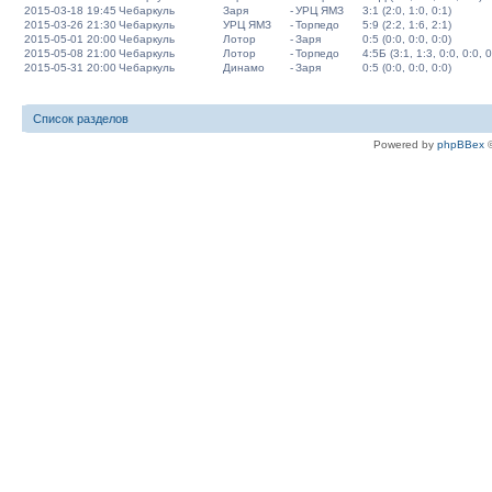
2015-03-18 19:45
Чебаркуль
Заря
-
УРЦ ЯМЗ
3:1 (2:0, 1:0, 0:1)
2015-03-26 21:30
Чебаркуль
УРЦ ЯМЗ
-
Торпедо
5:9 (2:2, 1:6, 2:1)
2015-05-01 20:00
Чебаркуль
Лотор
-
Заря
0:5 (0:0, 0:0, 0:0)
2015-05-08 21:00
Чебаркуль
Лотор
-
Торпедо
4:5Б (3:1, 1:3, 0:0, 0:0, 0
2015-05-31 20:00
Чебаркуль
Динамо
-
Заря
0:5 (0:0, 0:0, 0:0)
Список разделов
Powered by
phpBBex
©