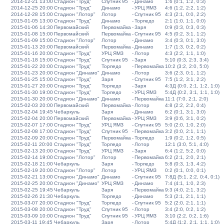
2014-12-21 13:00
Стадион "Труд"
Спутник 95
-
Динамо
1:6 (0:1, 1:2, 0:3)
2014-12-25 20:00
Стадион "Труд"
Динамо
-
УРЦ ЯМЗ
4:6 (1:2, 2:2, 1:2)
2014-12-28 15:00
Стадион "Лотор"
Лотор
-
Спутник 95
4:3 (2:1, 0:0, 2:2)
2015-01-05 13:00
Стадион "Труд"
Динамо
-
Торпедо
2:1 (1:0, 1:1, 0:0)
2015-01-06 14:30
Первомайский
Первомайка
-
Заря
0:9 (0:3, 0:3, 0:3)
2015-01-08 15:00
Первомайский
Первомайка
-
Спутник 95
4:5 (0:2, 3:1, 1:2)
2015-01-09 15:00
Стадион "Лотор"
Лотор
-
Динамо
3:4 (0:3, 0:1, 3:0)
2015-01-13 20:00
Первомайский
Первомайка
-
Динамо
1:7 (1:3, 0:2, 0:2)
2015-01-16 20:00
Стадион "Труд"
УРЦ ЯМЗ
-
Лотор
4:3 (2:2, 1:1, 1:0)
2015-01-18 15:00
Стадион "Труд"
Спутник 95
-
Заря
5:10 (0:3, 2:3, 3:4)
2015-01-22 20:00
Стадион "Труд"
Торпедо
-
Первомайка
10:2 (3:2, 2:0, 5:0)
2015-01-23 20:00
Стадион "Динамо"
Динамо
-
Лотор
3:6 (2:3, 0:1, 1:2)
2015-01-25 15:00
Стадион "Труд"
Заря
-
Спутник 95
7:5 (1:2, 3:1, 2:2)
2015-01-27 20:00
Стадион "Труд"
Торпедо
-
Заря
4:3Д (0:0, 2:1, 1:2, 1:0)
2015-01-30 19:00
Стадион "Труд"
Торпедо
-
УРЦ ЯМЗ
5:4Д (0:2, 3:1, 1:1, 1:0)
2015-01-30 20:00
Стадион "Динамо"
Динамо
-
Первомайка
11:1 (7:0, 2:1, 2:0)
2015-02-03 20:00
Первомайский
Первомайка
-
Лотор
4:8 (2:2, 2:2, 0:4)
2015-02-04 19:45
Чебаркуль
Заря
-
Динамо
6:2 (0:1, 3:1, 3:0)
2015-02-04 20:00
Первомайский
Первомайка
-
УРЦ ЯМЗ
3:9 (0:6, 3:1, 0:2)
2015-02-07 17:00
Стадион "Труд"
УРЦ ЯМЗ
-
Спутник 95
5:0 (2:0, 1:0, 2:0)
2015-02-08 17:00
Стадион "Труд"
Спутник 95
-
Первомайка
3:2 (0:0, 2:1, 1:1)
2015-02-09 20:00
Стадион "Труд"
Первомайка
-
Торпедо
1:9 (0:2, 1:2, 0:5)
2015-02-11 20:00
Стадион "Труд"
Торпедо
-
Лотор
12:1 (3:0, 5:1, 4:0)
2015-02-13 20:00
Стадион "Труд"
УРЦ ЯМЗ
-
Заря
6:4 (1:2, 5:2, 0:0)
2015-02-14 19:00
Стадион "Лотор"
Лотор
-
Первомайка
6:2 (2:1, 2:0, 2:1)
2015-02-18 21:00
Чебаркуль
Заря
-
Торпедо
5:8 (0:3, 1:3, 4:2)
2015-02-19 20:00
Стадион "Лотор"
Лотор
-
УРЦ ЯМЗ
0:2 (0:1, 0:0, 0:1)
2015-02-21 13:00
Стадион "Динамо"
Динамо
-
Спутник 95
7:8Д (5:1, 2:2, 0:4, 0:1)
2015-02-25 20:00
Стадион "Динамо"
УРЦ ЯМЗ
-
Динамо
7:4 (4:1, 1:0, 2:3)
2015-02-25 19:45
Чебаркуль
Заря
-
Первомайка
9:3 (4:0, 2:1, 3:2)
2015-02-26 21:30
Чебаркуль
Торпедо
-
Динамо
5:3 (2:1, 2:1, 1:1)
2015-03-07 20:00
Стадион "Труд"
Торпедо
-
Спутник 95
5:2 (2:0, 2:1, 1:1)
2015-03-08 20:00
Стадион "Труд"
Спутник 95
-
Лотор
3:4 (2:0, 0:2, 1:2)
2015-03-09 10:00
Стадион "Труд"
Спутник 95
-
УРЦ ЯМЗ
3:10 (2:2, 0:2, 1:6)
2015-03-11 19:45
Чебаркуль
Заря
-
Лотор
5:4Д (1:2, 2:1, 1:1, 1:0)