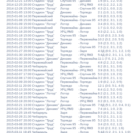
2014-12-21 13:00
Стадион "Труд"
Спутник 95
-
Динамо
1:6 (0:1, 1:2, 0:3)
2014-12-25 20:00
Стадион "Труд"
Динамо
-
УРЦ ЯМЗ
4:6 (1:2, 2:2, 1:2)
2014-12-28 15:00
Стадион "Лотор"
Лотор
-
Спутник 95
4:3 (2:1, 0:0, 2:2)
2015-01-05 13:00
Стадион "Труд"
Динамо
-
Торпедо
2:1 (1:0, 1:1, 0:0)
2015-01-06 14:30
Первомайский
Первомайка
-
Заря
0:9 (0:3, 0:3, 0:3)
2015-01-08 15:00
Первомайский
Первомайка
-
Спутник 95
4:5 (0:2, 3:1, 1:2)
2015-01-09 15:00
Стадион "Лотор"
Лотор
-
Динамо
3:4 (0:3, 0:1, 3:0)
2015-01-13 20:00
Первомайский
Первомайка
-
Динамо
1:7 (1:3, 0:2, 0:2)
2015-01-16 20:00
Стадион "Труд"
УРЦ ЯМЗ
-
Лотор
4:3 (2:2, 1:1, 1:0)
2015-01-18 15:00
Стадион "Труд"
Спутник 95
-
Заря
5:10 (0:3, 2:3, 3:4)
2015-01-22 20:00
Стадион "Труд"
Торпедо
-
Первомайка
10:2 (3:2, 2:0, 5:0)
2015-01-23 20:00
Стадион "Динамо"
Динамо
-
Лотор
3:6 (2:3, 0:1, 1:2)
2015-01-25 15:00
Стадион "Труд"
Заря
-
Спутник 95
7:5 (1:2, 3:1, 2:2)
2015-01-27 20:00
Стадион "Труд"
Торпедо
-
Заря
4:3Д (0:0, 2:1, 1:2, 1:0)
2015-01-30 19:00
Стадион "Труд"
Торпедо
-
УРЦ ЯМЗ
5:4Д (0:2, 3:1, 1:1, 1:0)
2015-01-30 20:00
Стадион "Динамо"
Динамо
-
Первомайка
11:1 (7:0, 2:1, 2:0)
2015-02-03 20:00
Первомайский
Первомайка
-
Лотор
4:8 (2:2, 2:2, 0:4)
2015-02-04 19:45
Чебаркуль
Заря
-
Динамо
6:2 (0:1, 3:1, 3:0)
2015-02-04 20:00
Первомайский
Первомайка
-
УРЦ ЯМЗ
3:9 (0:6, 3:1, 0:2)
2015-02-07 17:00
Стадион "Труд"
УРЦ ЯМЗ
-
Спутник 95
5:0 (2:0, 1:0, 2:0)
2015-02-08 17:00
Стадион "Труд"
Спутник 95
-
Первомайка
3:2 (0:0, 2:1, 1:1)
2015-02-09 20:00
Стадион "Труд"
Первомайка
-
Торпедо
1:9 (0:2, 1:2, 0:5)
2015-02-11 20:00
Стадион "Труд"
Торпедо
-
Лотор
12:1 (3:0, 5:1, 4:0)
2015-02-13 20:00
Стадион "Труд"
УРЦ ЯМЗ
-
Заря
6:4 (1:2, 5:2, 0:0)
2015-02-14 19:00
Стадион "Лотор"
Лотор
-
Первомайка
6:2 (2:1, 2:0, 2:1)
2015-02-18 21:00
Чебаркуль
Заря
-
Торпедо
5:8 (0:3, 1:3, 4:2)
2015-02-19 20:00
Стадион "Лотор"
Лотор
-
УРЦ ЯМЗ
0:2 (0:1, 0:0, 0:1)
2015-02-21 13:00
Стадион "Динамо"
Динамо
-
Спутник 95
7:8Д (5:1, 2:2, 0:4, 0:1)
2015-02-25 20:00
Стадион "Динамо"
УРЦ ЯМЗ
-
Динамо
7:4 (4:1, 1:0, 2:3)
2015-02-25 19:45
Чебаркуль
Заря
-
Первомайка
9:3 (4:0, 2:1, 3:2)
2015-02-26 21:30
Чебаркуль
Торпедо
-
Динамо
5:3 (2:1, 2:1, 1:1)
2015-03-07 20:00
Стадион "Труд"
Торпедо
-
Спутник 95
5:2 (2:0, 2:1, 1:1)
2015-03-08 20:00
Стадион "Труд"
Спутник 95
-
Лотор
3:4 (2:0, 0:2, 1:2)
2015-03-09 10:00
Стадион "Труд"
Спутник 95
-
УРЦ ЯМЗ
3:10 (2:2, 0:2, 1:6)
2015-03-11 19:45
Чебаркуль
Заря
-
Лотор
5:4Д (1:2, 2:1, 1:1, 1:0)