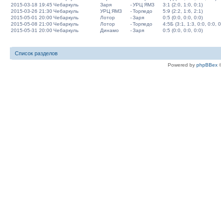
2015-03-18 19:45
Чебаркуль
Заря
-
УРЦ ЯМЗ
3:1 (2:0, 1:0, 0:1)
2015-03-26 21:30
Чебаркуль
УРЦ ЯМЗ
-
Торпедо
5:9 (2:2, 1:6, 2:1)
2015-05-01 20:00
Чебаркуль
Лотор
-
Заря
0:5 (0:0, 0:0, 0:0)
2015-05-08 21:00
Чебаркуль
Лотор
-
Торпедо
4:5Б (3:1, 1:3, 0:0, 0:0, 0
2015-05-31 20:00
Чебаркуль
Динамо
-
Заря
0:5 (0:0, 0:0, 0:0)
Список разделов
Powered by
phpBBex
©