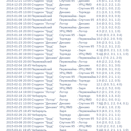
2014-12-21 13:00
Стадион "Труд"
Спутник 95
-
Динамо
1:6 (0:1, 1:2, 0:3)
2014-12-25 20:00
Стадион "Труд"
Динамо
-
УРЦ ЯМЗ
4:6 (1:2, 2:2, 1:2)
2014-12-28 15:00
Стадион "Лотор"
Лотор
-
Спутник 95
4:3 (2:1, 0:0, 2:2)
2015-01-05 13:00
Стадион "Труд"
Динамо
-
Торпедо
2:1 (1:0, 1:1, 0:0)
2015-01-06 14:30
Первомайский
Первомайка
-
Заря
0:9 (0:3, 0:3, 0:3)
2015-01-08 15:00
Первомайский
Первомайка
-
Спутник 95
4:5 (0:2, 3:1, 1:2)
2015-01-09 15:00
Стадион "Лотор"
Лотор
-
Динамо
3:4 (0:3, 0:1, 3:0)
2015-01-13 20:00
Первомайский
Первомайка
-
Динамо
1:7 (1:3, 0:2, 0:2)
2015-01-16 20:00
Стадион "Труд"
УРЦ ЯМЗ
-
Лотор
4:3 (2:2, 1:1, 1:0)
2015-01-18 15:00
Стадион "Труд"
Спутник 95
-
Заря
5:10 (0:3, 2:3, 3:4)
2015-01-22 20:00
Стадион "Труд"
Торпедо
-
Первомайка
10:2 (3:2, 2:0, 5:0)
2015-01-23 20:00
Стадион "Динамо"
Динамо
-
Лотор
3:6 (2:3, 0:1, 1:2)
2015-01-25 15:00
Стадион "Труд"
Заря
-
Спутник 95
7:5 (1:2, 3:1, 2:2)
2015-01-27 20:00
Стадион "Труд"
Торпедо
-
Заря
4:3Д (0:0, 2:1, 1:2, 1:0)
2015-01-30 19:00
Стадион "Труд"
Торпедо
-
УРЦ ЯМЗ
5:4Д (0:2, 3:1, 1:1, 1:0)
2015-01-30 20:00
Стадион "Динамо"
Динамо
-
Первомайка
11:1 (7:0, 2:1, 2:0)
2015-02-03 20:00
Первомайский
Первомайка
-
Лотор
4:8 (2:2, 2:2, 0:4)
2015-02-04 19:45
Чебаркуль
Заря
-
Динамо
6:2 (0:1, 3:1, 3:0)
2015-02-04 20:00
Первомайский
Первомайка
-
УРЦ ЯМЗ
3:9 (0:6, 3:1, 0:2)
2015-02-07 17:00
Стадион "Труд"
УРЦ ЯМЗ
-
Спутник 95
5:0 (2:0, 1:0, 2:0)
2015-02-08 17:00
Стадион "Труд"
Спутник 95
-
Первомайка
3:2 (0:0, 2:1, 1:1)
2015-02-09 20:00
Стадион "Труд"
Первомайка
-
Торпедо
1:9 (0:2, 1:2, 0:5)
2015-02-11 20:00
Стадион "Труд"
Торпедо
-
Лотор
12:1 (3:0, 5:1, 4:0)
2015-02-13 20:00
Стадион "Труд"
УРЦ ЯМЗ
-
Заря
6:4 (1:2, 5:2, 0:0)
2015-02-14 19:00
Стадион "Лотор"
Лотор
-
Первомайка
6:2 (2:1, 2:0, 2:1)
2015-02-18 21:00
Чебаркуль
Заря
-
Торпедо
5:8 (0:3, 1:3, 4:2)
2015-02-19 20:00
Стадион "Лотор"
Лотор
-
УРЦ ЯМЗ
0:2 (0:1, 0:0, 0:1)
2015-02-21 13:00
Стадион "Динамо"
Динамо
-
Спутник 95
7:8Д (5:1, 2:2, 0:4, 0:1)
2015-02-25 20:00
Стадион "Динамо"
УРЦ ЯМЗ
-
Динамо
7:4 (4:1, 1:0, 2:3)
2015-02-25 19:45
Чебаркуль
Заря
-
Первомайка
9:3 (4:0, 2:1, 3:2)
2015-02-26 21:30
Чебаркуль
Торпедо
-
Динамо
5:3 (2:1, 2:1, 1:1)
2015-03-07 20:00
Стадион "Труд"
Торпедо
-
Спутник 95
5:2 (2:0, 2:1, 1:1)
2015-03-08 20:00
Стадион "Труд"
Спутник 95
-
Лотор
3:4 (2:0, 0:2, 1:2)
2015-03-09 10:00
Стадион "Труд"
Спутник 95
-
УРЦ ЯМЗ
3:10 (2:2, 0:2, 1:6)
2015-03-11 19:45
Чебаркуль
Заря
-
Лотор
5:4Д (1:2, 2:1, 1:1, 1:0)