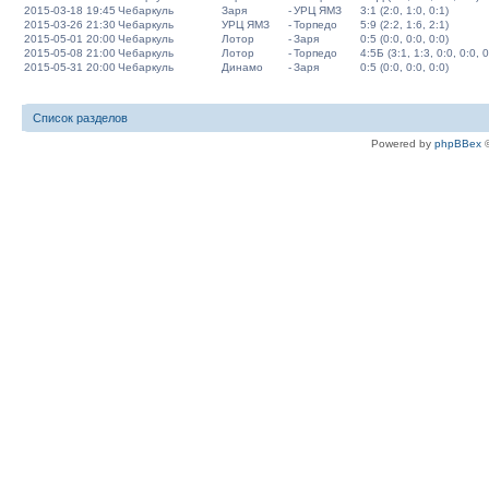
2015-03-18 19:45
Чебаркуль
Заря
-
УРЦ ЯМЗ
3:1 (2:0, 1:0, 0:1)
2015-03-26 21:30
Чебаркуль
УРЦ ЯМЗ
-
Торпедо
5:9 (2:2, 1:6, 2:1)
2015-05-01 20:00
Чебаркуль
Лотор
-
Заря
0:5 (0:0, 0:0, 0:0)
2015-05-08 21:00
Чебаркуль
Лотор
-
Торпедо
4:5Б (3:1, 1:3, 0:0, 0:0, 0
2015-05-31 20:00
Чебаркуль
Динамо
-
Заря
0:5 (0:0, 0:0, 0:0)
Список разделов
Powered by
phpBBex
©