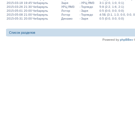
2015-03-18 19:45
Чебаркуль
Заря
-
УРЦ ЯМЗ
3:1 (2:0, 1:0, 0:1)
2015-03-26 21:30
Чебаркуль
УРЦ ЯМЗ
-
Торпедо
5:9 (2:2, 1:6, 2:1)
2015-05-01 20:00
Чебаркуль
Лотор
-
Заря
0:5 (0:0, 0:0, 0:0)
2015-05-08 21:00
Чебаркуль
Лотор
-
Торпедо
4:5Б (3:1, 1:3, 0:0, 0:0, 0
2015-05-31 20:00
Чебаркуль
Динамо
-
Заря
0:5 (0:0, 0:0, 0:0)
Список разделов
Powered by
phpBBex
©