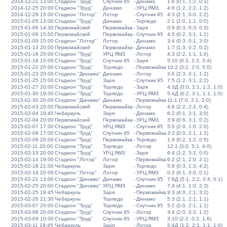
2014-12-21 13:00
Стадион "Труд"
Спутник 95
-
Динамо
1:6 (0:1, 1:2, 0:3)
2014-12-25 20:00
Стадион "Труд"
Динамо
-
УРЦ ЯМЗ
4:6 (1:2, 2:2, 1:2)
2014-12-28 15:00
Стадион "Лотор"
Лотор
-
Спутник 95
4:3 (2:1, 0:0, 2:2)
2015-01-05 13:00
Стадион "Труд"
Динамо
-
Торпедо
2:1 (1:0, 1:1, 0:0)
2015-01-06 14:30
Первомайский
Первомайка
-
Заря
0:9 (0:3, 0:3, 0:3)
2015-01-08 15:00
Первомайский
Первомайка
-
Спутник 95
4:5 (0:2, 3:1, 1:2)
2015-01-09 15:00
Стадион "Лотор"
Лотор
-
Динамо
3:4 (0:3, 0:1, 3:0)
2015-01-13 20:00
Первомайский
Первомайка
-
Динамо
1:7 (1:3, 0:2, 0:2)
2015-01-16 20:00
Стадион "Труд"
УРЦ ЯМЗ
-
Лотор
4:3 (2:2, 1:1, 1:0)
2015-01-18 15:00
Стадион "Труд"
Спутник 95
-
Заря
5:10 (0:3, 2:3, 3:4)
2015-01-22 20:00
Стадион "Труд"
Торпедо
-
Первомайка
10:2 (3:2, 2:0, 5:0)
2015-01-23 20:00
Стадион "Динамо"
Динамо
-
Лотор
3:6 (2:3, 0:1, 1:2)
2015-01-25 15:00
Стадион "Труд"
Заря
-
Спутник 95
7:5 (1:2, 3:1, 2:2)
2015-01-27 20:00
Стадион "Труд"
Торпедо
-
Заря
4:3Д (0:0, 2:1, 1:2, 1:0)
2015-01-30 19:00
Стадион "Труд"
Торпедо
-
УРЦ ЯМЗ
5:4Д (0:2, 3:1, 1:1, 1:0)
2015-01-30 20:00
Стадион "Динамо"
Динамо
-
Первомайка
11:1 (7:0, 2:1, 2:0)
2015-02-03 20:00
Первомайский
Первомайка
-
Лотор
4:8 (2:2, 2:2, 0:4)
2015-02-04 19:45
Чебаркуль
Заря
-
Динамо
6:2 (0:1, 3:1, 3:0)
2015-02-04 20:00
Первомайский
Первомайка
-
УРЦ ЯМЗ
3:9 (0:6, 3:1, 0:2)
2015-02-07 17:00
Стадион "Труд"
УРЦ ЯМЗ
-
Спутник 95
5:0 (2:0, 1:0, 2:0)
2015-02-08 17:00
Стадион "Труд"
Спутник 95
-
Первомайка
3:2 (0:0, 2:1, 1:1)
2015-02-09 20:00
Стадион "Труд"
Первомайка
-
Торпедо
1:9 (0:2, 1:2, 0:5)
2015-02-11 20:00
Стадион "Труд"
Торпедо
-
Лотор
12:1 (3:0, 5:1, 4:0)
2015-02-13 20:00
Стадион "Труд"
УРЦ ЯМЗ
-
Заря
6:4 (1:2, 5:2, 0:0)
2015-02-14 19:00
Стадион "Лотор"
Лотор
-
Первомайка
6:2 (2:1, 2:0, 2:1)
2015-02-18 21:00
Чебаркуль
Заря
-
Торпедо
5:8 (0:3, 1:3, 4:2)
2015-02-19 20:00
Стадион "Лотор"
Лотор
-
УРЦ ЯМЗ
0:2 (0:1, 0:0, 0:1)
2015-02-21 13:00
Стадион "Динамо"
Динамо
-
Спутник 95
7:8Д (5:1, 2:2, 0:4, 0:1)
2015-02-25 20:00
Стадион "Динамо"
УРЦ ЯМЗ
-
Динамо
7:4 (4:1, 1:0, 2:3)
2015-02-25 19:45
Чебаркуль
Заря
-
Первомайка
9:3 (4:0, 2:1, 3:2)
2015-02-26 21:30
Чебаркуль
Торпедо
-
Динамо
5:3 (2:1, 2:1, 1:1)
2015-03-07 20:00
Стадион "Труд"
Торпедо
-
Спутник 95
5:2 (2:0, 2:1, 1:1)
2015-03-08 20:00
Стадион "Труд"
Спутник 95
-
Лотор
3:4 (2:0, 0:2, 1:2)
2015-03-09 10:00
Стадион "Труд"
Спутник 95
-
УРЦ ЯМЗ
3:10 (2:2, 0:2, 1:6)
2015-03-11 19:45
Чебаркуль
Заря
-
Лотор
5:4Д (1:2, 2:1, 1:1, 1:0)