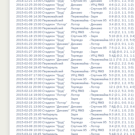
2014-12-21 13:00
Стадион "Труд"
Спутник 95
-
Динамо
1:6 (0:1, 1:2, 0:3)
2014-12-25 20:00
Стадион "Труд"
Динамо
-
УРЦ ЯМЗ
4:6 (1:2, 2:2, 1:2)
2014-12-28 15:00
Стадион "Лотор"
Лотор
-
Спутник 95
4:3 (2:1, 0:0, 2:2)
2015-01-05 13:00
Стадион "Труд"
Динамо
-
Торпедо
2:1 (1:0, 1:1, 0:0)
2015-01-06 14:30
Первомайский
Первомайка
-
Заря
0:9 (0:3, 0:3, 0:3)
2015-01-08 15:00
Первомайский
Первомайка
-
Спутник 95
4:5 (0:2, 3:1, 1:2)
2015-01-09 15:00
Стадион "Лотор"
Лотор
-
Динамо
3:4 (0:3, 0:1, 3:0)
2015-01-13 20:00
Первомайский
Первомайка
-
Динамо
1:7 (1:3, 0:2, 0:2)
2015-01-16 20:00
Стадион "Труд"
УРЦ ЯМЗ
-
Лотор
4:3 (2:2, 1:1, 1:0)
2015-01-18 15:00
Стадион "Труд"
Спутник 95
-
Заря
5:10 (0:3, 2:3, 3:4
2015-01-22 20:00
Стадион "Труд"
Торпедо
-
Первомайка
10:2 (3:2, 2:0, 5:0
2015-01-23 20:00
Стадион "Динамо"
Динамо
-
Лотор
3:6 (2:3, 0:1, 1:2)
2015-01-25 15:00
Стадион "Труд"
Заря
-
Спутник 95
7:5 (1:2, 3:1, 2:2)
2015-01-27 20:00
Стадион "Труд"
Торпедо
-
Заря
4:3Д (0:0, 2:1, 1:2
2015-01-30 19:00
Стадион "Труд"
Торпедо
-
УРЦ ЯМЗ
5:4Д (0:2, 3:1, 1:1
2015-01-30 20:00
Стадион "Динамо"
Динамо
-
Первомайка
11:1 (7:0, 2:1, 2:0)
2015-02-03 20:00
Первомайский
Первомайка
-
Лотор
4:8 (2:2, 2:2, 0:4)
2015-02-04 19:45
Чебаркуль
Заря
-
Динамо
6:2 (0:1, 3:1, 3:0)
2015-02-04 20:00
Первомайский
Первомайка
-
УРЦ ЯМЗ
3:9 (0:6, 3:1, 0:2)
2015-02-07 17:00
Стадион "Труд"
УРЦ ЯМЗ
-
Спутник 95
5:0 (2:0, 1:0, 2:0)
2015-02-08 17:00
Стадион "Труд"
Спутник 95
-
Первомайка
3:2 (0:0, 2:1, 1:1)
2015-02-09 20:00
Стадион "Труд"
Первомайка
-
Торпедо
1:9 (0:2, 1:2, 0:5)
2015-02-11 20:00
Стадион "Труд"
Торпедо
-
Лотор
12:1 (3:0, 5:1, 4:0
2015-02-13 20:00
Стадион "Труд"
УРЦ ЯМЗ
-
Заря
6:4 (1:2, 5:2, 0:0)
2015-02-14 19:00
Стадион "Лотор"
Лотор
-
Первомайка
6:2 (2:1, 2:0, 2:1)
2015-02-18 21:00
Чебаркуль
Заря
-
Торпедо
5:8 (0:3, 1:3, 4:2)
2015-02-19 20:00
Стадион "Лотор"
Лотор
-
УРЦ ЯМЗ
0:2 (0:1, 0:0, 0:1)
2015-02-21 13:00
Стадион "Динамо"
Динамо
-
Спутник 95
7:8Д (5:1, 2:2, 0:4
2015-02-25 20:00
Стадион "Динамо"
УРЦ ЯМЗ
-
Динамо
7:4 (4:1, 1:0, 2:3)
2015-02-25 19:45
Чебаркуль
Заря
-
Первомайка
9:3 (4:0, 2:1, 3:2)
2015-02-26 21:30
Чебаркуль
Торпедо
-
Динамо
5:3 (2:1, 2:1, 1:1)
2015-03-07 20:00
Стадион "Труд"
Торпедо
-
Спутник 95
5:2 (2:0, 2:1, 1:1)
2015-03-08 20:00
Стадион "Труд"
Спутник 95
-
Лотор
3:4 (2:0, 0:2, 1:2)
2015-03-09 10:00
Стадион "Труд"
Спутник 95
-
УРЦ ЯМЗ
3:10 (2:2, 0:2, 1:6
2015-03-11 19:45
Чебаркуль
Заря
-
Лотор
5:4Д (1:2, 2:1, 1:1