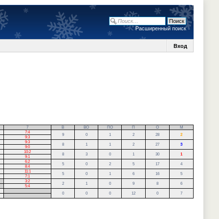
Расширенный поиск
Вход
7
В
ВО
ПО
П
О
М
7:4
9
0
1
2
28
2
9:3
9:3
8
1
1
2
27
3
9:0
10:2
8
3
0
1
30
1
9:1
6:2
5
0
2
5
17
4
8:4
11:1
5
0
1
6
16
5
7:1
3:2
2
1
0
9
8
6
5:4
.
0
0
0
12
0
7
.