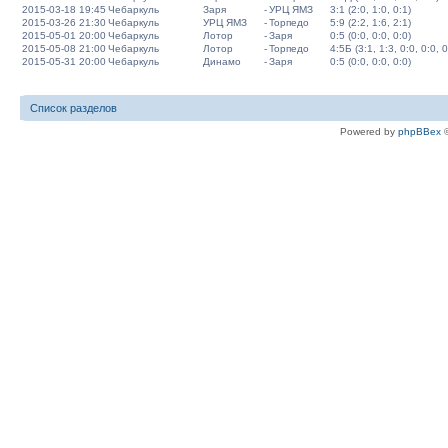
2015-03-18 19:45
Чебаркуль
Заря
-
УРЦ ЯМЗ
3:1 (2:0, 1:0, 0:1)
2015-03-26 21:30
Чебаркуль
УРЦ ЯМЗ
-
Торпедо
5:9 (2:2, 1:6, 2:1)
2015-05-01 20:00
Чебаркуль
Лотор
-
Заря
0:5 (0:0, 0:0, 0:0)
2015-05-08 21:00
Чебаркуль
Лотор
-
Торпедо
4:5Б (3:1, 1:3, 0:0, 0:0, 0
2015-05-31 20:00
Чебаркуль
Динамо
-
Заря
0:5 (0:0, 0:0, 0:0)
Список разделов
Powered by
phpBBex
©