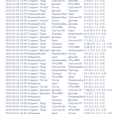
2014-12-21 13:00
Стадион "Труд"
Спутник 95
-
Динамо
1:6 (0:1, 1:2, 0:3)
2014-12-25 20:00
Стадион "Труд"
Динамо
-
УРЦ ЯМЗ
4:6 (1:2, 2:2, 1:2)
2014-12-28 15:00
Стадион "Лотор"
Лотор
-
Спутник 95
4:3 (2:1, 0:0, 2:2)
2015-01-05 13:00
Стадион "Труд"
Динамо
-
Торпедо
2:1 (1:0, 1:1, 0:0)
2015-01-06 14:30
Первомайский
Первомайка
-
Заря
0:9 (0:3, 0:3, 0:3)
2015-01-08 15:00
Первомайский
Первомайка
-
Спутник 95
4:5 (0:2, 3:1, 1:2)
2015-01-09 15:00
Стадион "Лотор"
Лотор
-
Динамо
3:4 (0:3, 0:1, 3:0)
2015-01-13 20:00
Первомайский
Первомайка
-
Динамо
1:7 (1:3, 0:2, 0:2)
2015-01-16 20:00
Стадион "Труд"
УРЦ ЯМЗ
-
Лотор
4:3 (2:2, 1:1, 1:0)
2015-01-18 15:00
Стадион "Труд"
Спутник 95
-
Заря
5:10 (0:3, 2:3, 3:4)
2015-01-22 20:00
Стадион "Труд"
Торпедо
-
Первомайка
10:2 (3:2, 2:0, 5:0)
2015-01-23 20:00
Стадион "Динамо"
Динамо
-
Лотор
3:6 (2:3, 0:1, 1:2)
2015-01-25 15:00
Стадион "Труд"
Заря
-
Спутник 95
7:5 (1:2, 3:1, 2:2)
2015-01-27 20:00
Стадион "Труд"
Торпедо
-
Заря
4:3Д (0:0, 2:1, 1:2, 1:0)
2015-01-30 19:00
Стадион "Труд"
Торпедо
-
УРЦ ЯМЗ
5:4Д (0:2, 3:1, 1:1, 1:0)
2015-01-30 20:00
Стадион "Динамо"
Динамо
-
Первомайка
11:1 (7:0, 2:1, 2:0)
2015-02-03 20:00
Первомайский
Первомайка
-
Лотор
4:8 (2:2, 2:2, 0:4)
2015-02-04 19:45
Чебаркуль
Заря
-
Динамо
6:2 (0:1, 3:1, 3:0)
2015-02-04 20:00
Первомайский
Первомайка
-
УРЦ ЯМЗ
3:9 (0:6, 3:1, 0:2)
2015-02-07 17:00
Стадион "Труд"
УРЦ ЯМЗ
-
Спутник 95
5:0 (2:0, 1:0, 2:0)
2015-02-08 17:00
Стадион "Труд"
Спутник 95
-
Первомайка
3:2 (0:0, 2:1, 1:1)
2015-02-09 20:00
Стадион "Труд"
Первомайка
-
Торпедо
1:9 (0:2, 1:2, 0:5)
2015-02-11 20:00
Стадион "Труд"
Торпедо
-
Лотор
12:1 (3:0, 5:1, 4:0)
2015-02-13 20:00
Стадион "Труд"
УРЦ ЯМЗ
-
Заря
6:4 (1:2, 5:2, 0:0)
2015-02-14 19:00
Стадион "Лотор"
Лотор
-
Первомайка
6:2 (2:1, 2:0, 2:1)
2015-02-18 21:00
Чебаркуль
Заря
-
Торпедо
5:8 (0:3, 1:3, 4:2)
2015-02-19 20:00
Стадион "Лотор"
Лотор
-
УРЦ ЯМЗ
0:2 (0:1, 0:0, 0:1)
2015-02-21 13:00
Стадион "Динамо"
Динамо
-
Спутник 95
7:8Д (5:1, 2:2, 0:4, 0:1)
2015-02-25 20:00
Стадион "Динамо"
УРЦ ЯМЗ
-
Динамо
7:4 (4:1, 1:0, 2:3)
2015-02-25 19:45
Чебаркуль
Заря
-
Первомайка
9:3 (4:0, 2:1, 3:2)
2015-02-26 21:30
Чебаркуль
Торпедо
-
Динамо
5:3 (2:1, 2:1, 1:1)
2015-03-07 20:00
Стадион "Труд"
Торпедо
-
Спутник 95
5:2 (2:0, 2:1, 1:1)
2015-03-08 20:00
Стадион "Труд"
Спутник 95
-
Лотор
3:4 (2:0, 0:2, 1:2)
2015-03-09 10:00
Стадион "Труд"
Спутник 95
-
УРЦ ЯМЗ
3:10 (2:2, 0:2, 1:6)
2015-03-11 19:45
Чебаркуль
Заря
-
Лотор
5:4Д (1:2, 2:1, 1:1, 1:0)