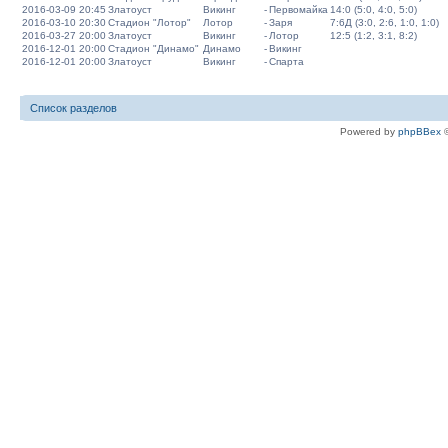
2016-03-09 20:45
Златоуст
Викинг
-
Первомайка
14:0 (5:0, 4:0, 5:0)
2016-03-10 20:30
Стадион "Лотор"
Лотор
-
Заря
7:6Д (3:0, 2:6, 1:0, 1:0)
2016-03-27 20:00
Златоуст
Викинг
-
Лотор
12:5 (1:2, 3:1, 8:2)
2016-12-01 20:00
Стадион "Динамо"
Динамо
-
Викинг
2016-12-01 20:00
Златоуст
Викинг
-
Спарта
Список разделов
Powered by
phpBBex
©