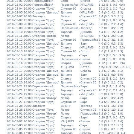
2016-02-01 20:00
Первомайский
Заря
-
Викинг
2:9 (0:3, 2:1, 0:5)
2016-02-02 20:00
Первомайский
Первомайка
-
УРЦ ЯМЗ
1:12 (1:3, 0:5, 0:4)
2016-02-04 19:00
Стадион "Труд"
Спутник 95
-
Спарта
15:2 (5:1, 3:0, 7:1)
2016-02-05 20:00
Стадион "Динамо"
Динамо
-
УРЦ ЯМЗ
6:4 (0:0, 4:1, 2:3)
2016-02-07 20:00
Златоуст
Викинг
-
Спутник 95
8:4 (0:0, 5:3, 3:1)
2016-02-07 15:00
Стадион "Труд"
Спарта
-
Заря
0:10 (0:1, 0:4, 0:5)
2016-02-08 20:00
Стадион "Труд"
Спутник 95
-
УРЦ ЯМЗ
6:8 (0:2, 2:2, 4:4)
2016-02-09 20:00
Первомайский
Первомайка
-
Торпедо
5:7 (0:3, 3:2, 2:2)
2016-02-10 19:00
Стадион "Труд"
Торпедо
-
Динамо
6:4 (1:0, 1:2, 4:2)
2016-02-11 20:00
Стадион "Лотор"
Лотор
-
УРЦ ЯМЗ
4:7 (2:1, 2:3, 0:3)
2016-02-12 20:00
Стадион "Труд"
Спутник 95
-
Первомайка
7:4 (1:0, 3:1, 3:3)
2016-02-12 20:00
Стадион "Динамо"
Динамо
-
Заря
4:6 (3:0, 0:3, 1:3)
2016-02-13 20:00
Стадион "Труд"
Спарта
-
УРЦ ЯМЗ
6:13 (1:4, 0:6, 5:3)
2016-02-13 18:00
Стадион "Труд"
Спутник 95
-
Лотор
4:6 (2:1, 0:2, 2:3)
2016-02-15 20:00
Стадион "Труд"
Торпедо
-
Заря
15:5 (1:2, 5:0, 9:3)
2016-02-16 20:00
Первомайский
Первомайка
-
Викинг
0:10 (0:2, 0:5, 0:3)
2016-02-16 20:00
Стадион "Труд"
Спарта
-
Динамо
1:12 (0:1, 0:5, 1:6)
2016-02-17 20:00
Стадион "Труд"
УРЦ ЯМЗ
-
Лотор
6:5Д (1:1, 2:2, 2:2, 1:0)
2016-02-17 20:00
Стадион "Динамо"
Динамо
-
Спарта
7:2 (1:0, 3:1, 3:1)
2016-02-18 20:00
Стадион "Динамо"
Динамо
-
Заря
5:3 (2:3, 0:0, 3:0)
2016-02-19 20:00
Стадион "Труд"
Спарта
-
Спутник 95
6:12 (1:3, 2:5, 3:4)
2016-02-20 19:00
Стадион "Динамо"
Динамо
-
Спутник 95
2:3 (0:0, 2:1, 0:2)
2016-02-21 12:00
Первомайский
Первомайка
-
Заря
2:10 (1:4, 1:1, 0:5)
2016-02-21 17:00
Стадион "Труд"
Торпедо
-
Спутник 95
10:2 (4:0, 2:1, 4:1)
2016-02-24 19:00
Стадион "Труд"
Торпедо
-
УРЦ ЯМЗ
6:2 (0:1, 3:1, 3:0)
2016-02-25 20:00
Стадион "Лотор"
Лотор
-
Заря
9:4 (2:0, 3:2, 4:2)
2016-02-27 12:00
Стадион "Труд"
Спутник 95
-
Заря
6:4 (2:0, 0:3, 4:1)
2016-02-28 20:00
Златоуст
Викинг
-
Торпедо
5:9 (3:1, 1:3, 1:5)
2016-02-28 14:00
Стадион "Труд"
Лотор
-
Спутник 95
4:3 (2:2, 1:0, 1:1)
2016-03-01 20:00
Стадион "Лотор"
Лотор
-
Первомайка
7:2 (0:0, 4:2, 3:0)
2016-03-02 20:00
Стадион "Труд"
Спарта
-
Заря
5:20 (1:7, 0:6, 4:7)
2016-03-02 20:00
Стадион "Труд"
УРЦ ЯМЗ
-
Викинг
5:8 (3:2, 1:2, 1:4)
2016-03-03 20:00
Стадион "Труд"
Торпедо
-
Заря
4:3 (0:1, 2:1, 2:1)
2016-03-05 19:00
Стадион "Труд"
Спутник 95
-
Викинг
0:5 (0:2, 0:1, 0:2)
2016-03-06 17:00
Стадион "Труд"
Торпедо
-
Спарта
11:10 (4:3, 3:3, 4:4)