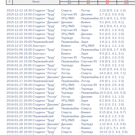
3:7
3:4
9:3
2:11
9
Викинг
5:9
8:5
9:2
12:5
2015-12-12 19:30
Стадион "Труд"
Спарта
-
Лотор
2:13 (0:5, 1:4, 1:4)
2015-12-13 14:00
Стадион "Труд"
Спутник 95
-
Динамо
1:7 (1:2, 0:3, 0:2)
2015-12-17 20:00
Стадион "Труд"
УРЦ ЯМЗ
-
Первомайка
10:1 (4:0, 1:1, 5:0)
2015-12-18 20:00
Стадион "Динамо"
Динамо
-
Викинг
5:1 (0:0, 1:0, 4:1)
2015-12-19 17:00
Стадион "Труд"
УРЦ ЯМЗ
-
Спарта
16:2 (5:0, 5:1, 6:1)
2015-12-20 16:30
Стадион "Труд"
Спутник 95
-
Заря
4:6 (3:1, 1:3, 0:2)
2015-12-22 20:00
Стадион "Труд"
УРЦ ЯМЗ
-
Динамо
5:2 (2:0, 2:2, 1:0)
2015-12-24 19:00
Стадион "Труд"
Торпедо
-
Лотор
4:3 (1:0, 3:2, 0:1)
2015-12-24 20:00
Первомайский
Первомайка
-
Заря
1:6 (1:1, 0:3, 0:2)
2015-12-27 20:00
Златоуст
Викинг
-
УРЦ ЯМЗ
3:4 (1:1, 1:1, 1:2)
2016-01-06 19:00
Стадион "Труд"
Спарта
-
Первомайка
1:23 (0:8, 1:7, 0:8)
2016-01-06 20:45
Златоуст
Викинг
-
Заря
9:3 (2:1, 4:1, 3:1)
2016-01-09 16:45
Стадион "Труд"
Спутник 95
-
Торпедо
1:3 (0:1, 1:0, 0:2)
2016-01-10 15:00
Первомайский
Первомайка
-
Спутник 95
2:8 (0:3, 2:2, 0:3)
2016-01-11 20:00
Стадион "Труд"
Торпедо
-
Викинг
7:3 (3:0, 2:2, 2:1)
2016-01-14 20:00
Стадион "Лотор"
Лотор
-
Торпедо
6:10 (2:5, 4:4, 0:1)
2016-01-15 20:00
Стадион "Лотор"
Лотор
-
Спарта
14:3 (4:2, 3:0, 7:1)
2016-01-15 20:00
Стадион "Динамо"
Динамо
-
Первомайка
4:2 (1:0, 2:1, 1:1)
2016-01-17 20:00
Первомайский
Первомайка
-
Лотор
3:6 (0:1, 1:2, 2:3)
2016-01-17 08:45
Стадион "Труд"
УРЦ ЯМЗ
-
Спутник 95
9:3 (3:0, 2:0, 4:3)
2016-01-18 20:00
Стадион "Труд"
УРЦ ЯМЗ
-
Торпедо
7:5 (3:1, 1:2, 3:2)
2016-01-20 20:00
Стадион "Труд"
Торпедо
-
Первомайка
10:3 (2:0, 3:0, 5:3)
2016-01-20 20:00
Стадион "Лотор"
Лотор
-
Динамо
2:3 (0:0, 1:1, 1:2)
2016-01-21 20:00
Стадион "Труд"
УРЦ ЯМЗ
-
Заря
6:2 (0:0, 3:1, 3:1)
2016-01-22 20:00
Стадион "Динамо"
Динамо
-
Лотор
4:1 (1:0, 2:1, 1:0)
2016-01-23 15:00
Первомайский
Первомайка
-
Спарта
15:3 (5:0, 2:2, 8:1)
2016-01-26 19:00
Стадион "Труд"
Спарта
-
Викинг
0:15 (0:4, 0:4, 0:7)
2016-01-27 20:00
Первомайский
Первомайка
-
Динамо
4:8 (1:3, 1:2, 2:3)
2016-01-28 20:00
Стадион "Труд"
УРЦ ЯМЗ
-
Заря
4:0 (1:0, 2:0, 1:0)
2016-01-29 20:00
Стадион "Динамо"
Динамо
-
Торпедо
1:12 (0:3, 1:3, 0:6)
2016-01-29 20:00
Стадион "Лотор"
Лотор
-
Викинг
11:2 (2:1, 5:1, 4:0)
2016-01-30 16:00
Стадион "Труд"
Спарта
-
Торпедо
10:12 (1:2, 4:4, 5:6)