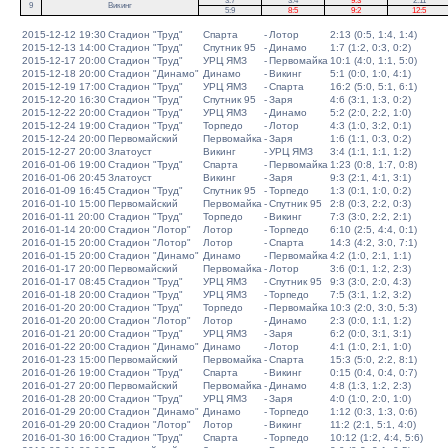
3:7
3:4
9:3
2:11
9
Викинг
5:9
8:5
9:2
12:5
2015-12-12 19:30
Стадион "Труд"
Спарта
-
Лотор
2:13 (0:5, 1:4, 1:4)
2015-12-13 14:00
Стадион "Труд"
Спутник 95
-
Динамо
1:7 (1:2, 0:3, 0:2)
2015-12-17 20:00
Стадион "Труд"
УРЦ ЯМЗ
-
Первомайка
10:1 (4:0, 1:1, 5:0)
2015-12-18 20:00
Стадион "Динамо"
Динамо
-
Викинг
5:1 (0:0, 1:0, 4:1)
2015-12-19 17:00
Стадион "Труд"
УРЦ ЯМЗ
-
Спарта
16:2 (5:0, 5:1, 6:1)
2015-12-20 16:30
Стадион "Труд"
Спутник 95
-
Заря
4:6 (3:1, 1:3, 0:2)
2015-12-22 20:00
Стадион "Труд"
УРЦ ЯМЗ
-
Динамо
5:2 (2:0, 2:2, 1:0)
2015-12-24 19:00
Стадион "Труд"
Торпедо
-
Лотор
4:3 (1:0, 3:2, 0:1)
2015-12-24 20:00
Первомайский
Первомайка
-
Заря
1:6 (1:1, 0:3, 0:2)
2015-12-27 20:00
Златоуст
Викинг
-
УРЦ ЯМЗ
3:4 (1:1, 1:1, 1:2)
2016-01-06 19:00
Стадион "Труд"
Спарта
-
Первомайка
1:23 (0:8, 1:7, 0:8)
2016-01-06 20:45
Златоуст
Викинг
-
Заря
9:3 (2:1, 4:1, 3:1)
2016-01-09 16:45
Стадион "Труд"
Спутник 95
-
Торпедо
1:3 (0:1, 1:0, 0:2)
2016-01-10 15:00
Первомайский
Первомайка
-
Спутник 95
2:8 (0:3, 2:2, 0:3)
2016-01-11 20:00
Стадион "Труд"
Торпедо
-
Викинг
7:3 (3:0, 2:2, 2:1)
2016-01-14 20:00
Стадион "Лотор"
Лотор
-
Торпедо
6:10 (2:5, 4:4, 0:1)
2016-01-15 20:00
Стадион "Лотор"
Лотор
-
Спарта
14:3 (4:2, 3:0, 7:1)
2016-01-15 20:00
Стадион "Динамо"
Динамо
-
Первомайка
4:2 (1:0, 2:1, 1:1)
2016-01-17 20:00
Первомайский
Первомайка
-
Лотор
3:6 (0:1, 1:2, 2:3)
2016-01-17 08:45
Стадион "Труд"
УРЦ ЯМЗ
-
Спутник 95
9:3 (3:0, 2:0, 4:3)
2016-01-18 20:00
Стадион "Труд"
УРЦ ЯМЗ
-
Торпедо
7:5 (3:1, 1:2, 3:2)
2016-01-20 20:00
Стадион "Труд"
Торпедо
-
Первомайка
10:3 (2:0, 3:0, 5:3)
2016-01-20 20:00
Стадион "Лотор"
Лотор
-
Динамо
2:3 (0:0, 1:1, 1:2)
2016-01-21 20:00
Стадион "Труд"
УРЦ ЯМЗ
-
Заря
6:2 (0:0, 3:1, 3:1)
2016-01-22 20:00
Стадион "Динамо"
Динамо
-
Лотор
4:1 (1:0, 2:1, 1:0)
2016-01-23 15:00
Первомайский
Первомайка
-
Спарта
15:3 (5:0, 2:2, 8:1)
2016-01-26 19:00
Стадион "Труд"
Спарта
-
Викинг
0:15 (0:4, 0:4, 0:7)
2016-01-27 20:00
Первомайский
Первомайка
-
Динамо
4:8 (1:3, 1:2, 2:3)
2016-01-28 20:00
Стадион "Труд"
УРЦ ЯМЗ
-
Заря
4:0 (1:0, 2:0, 1:0)
2016-01-29 20:00
Стадион "Динамо"
Динамо
-
Торпедо
1:12 (0:3, 1:3, 0:6)
2016-01-29 20:00
Стадион "Лотор"
Лотор
-
Викинг
11:2 (2:1, 5:1, 4:0)
2016-01-30 16:00
Стадион "Труд"
Спарта
-
Торпедо
10:12 (1:2, 4:4, 5:6)