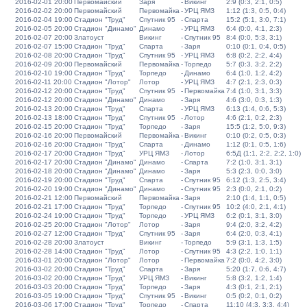
2016-02-01 20:00
Первомайский
Заря
-
Викинг
2:9 (0:3, 2:1, 0:5)
2016-02-02 20:00
Первомайский
Первомайка
-
УРЦ ЯМЗ
1:12 (1:3, 0:5, 0:4)
2016-02-04 19:00
Стадион "Труд"
Спутник 95
-
Спарта
15:2 (5:1, 3:0, 7:1)
2016-02-05 20:00
Стадион "Динамо"
Динамо
-
УРЦ ЯМЗ
6:4 (0:0, 4:1, 2:3)
2016-02-07 20:00
Златоуст
Викинг
-
Спутник 95
8:4 (0:0, 5:3, 3:1)
2016-02-07 15:00
Стадион "Труд"
Спарта
-
Заря
0:10 (0:1, 0:4, 0:5)
2016-02-08 20:00
Стадион "Труд"
Спутник 95
-
УРЦ ЯМЗ
6:8 (0:2, 2:2, 4:4)
2016-02-09 20:00
Первомайский
Первомайка
-
Торпедо
5:7 (0:3, 3:2, 2:2)
2016-02-10 19:00
Стадион "Труд"
Торпедо
-
Динамо
6:4 (1:0, 1:2, 4:2)
2016-02-11 20:00
Стадион "Лотор"
Лотор
-
УРЦ ЯМЗ
4:7 (2:1, 2:3, 0:3)
2016-02-12 20:00
Стадион "Труд"
Спутник 95
-
Первомайка
7:4 (1:0, 3:1, 3:3)
2016-02-12 20:00
Стадион "Динамо"
Динамо
-
Заря
4:6 (3:0, 0:3, 1:3)
2016-02-13 20:00
Стадион "Труд"
Спарта
-
УРЦ ЯМЗ
6:13 (1:4, 0:6, 5:3)
2016-02-13 18:00
Стадион "Труд"
Спутник 95
-
Лотор
4:6 (2:1, 0:2, 2:3)
2016-02-15 20:00
Стадион "Труд"
Торпедо
-
Заря
15:5 (1:2, 5:0, 9:3)
2016-02-16 20:00
Первомайский
Первомайка
-
Викинг
0:10 (0:2, 0:5, 0:3)
2016-02-16 20:00
Стадион "Труд"
Спарта
-
Динамо
1:12 (0:1, 0:5, 1:6)
2016-02-17 20:00
Стадион "Труд"
УРЦ ЯМЗ
-
Лотор
6:5Д (1:1, 2:2, 2:2, 1:0)
2016-02-17 20:00
Стадион "Динамо"
Динамо
-
Спарта
7:2 (1:0, 3:1, 3:1)
2016-02-18 20:00
Стадион "Динамо"
Динамо
-
Заря
5:3 (2:3, 0:0, 3:0)
2016-02-19 20:00
Стадион "Труд"
Спарта
-
Спутник 95
6:12 (1:3, 2:5, 3:4)
2016-02-20 19:00
Стадион "Динамо"
Динамо
-
Спутник 95
2:3 (0:0, 2:1, 0:2)
2016-02-21 12:00
Первомайский
Первомайка
-
Заря
2:10 (1:4, 1:1, 0:5)
2016-02-21 17:00
Стадион "Труд"
Торпедо
-
Спутник 95
10:2 (4:0, 2:1, 4:1)
2016-02-24 19:00
Стадион "Труд"
Торпедо
-
УРЦ ЯМЗ
6:2 (0:1, 3:1, 3:0)
2016-02-25 20:00
Стадион "Лотор"
Лотор
-
Заря
9:4 (2:0, 3:2, 4:2)
2016-02-27 12:00
Стадион "Труд"
Спутник 95
-
Заря
6:4 (2:0, 0:3, 4:1)
2016-02-28 20:00
Златоуст
Викинг
-
Торпедо
5:9 (3:1, 1:3, 1:5)
2016-02-28 14:00
Стадион "Труд"
Лотор
-
Спутник 95
4:3 (2:2, 1:0, 1:1)
2016-03-01 20:00
Стадион "Лотор"
Лотор
-
Первомайка
7:2 (0:0, 4:2, 3:0)
2016-03-02 20:00
Стадион "Труд"
Спарта
-
Заря
5:20 (1:7, 0:6, 4:7)
2016-03-02 20:00
Стадион "Труд"
УРЦ ЯМЗ
-
Викинг
5:8 (3:2, 1:2, 1:4)
2016-03-03 20:00
Стадион "Труд"
Торпедо
-
Заря
4:3 (0:1, 2:1, 2:1)
2016-03-05 19:00
Стадион "Труд"
Спутник 95
-
Викинг
0:5 (0:2, 0:1, 0:2)
2016-03-06 17:00
Стадион "Труд"
Торпедо
-
Спарта
11:10 (4:3, 3:3, 4:4)