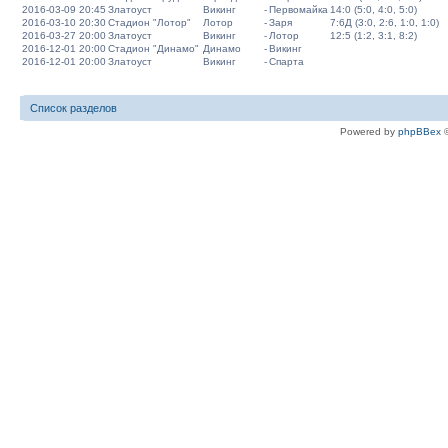
2016-03-09 20:45
Златоуст
Викинг
-
Первомайка
14:0 (5:0, 4:0, 5:0)
2016-03-10 20:30
Стадион "Лотор"
Лотор
-
Заря
7:6Д (3:0, 2:6, 1:0, 1:0)
2016-03-27 20:00
Златоуст
Викинг
-
Лотор
12:5 (1:2, 3:1, 8:2)
2016-12-01 20:00
Стадион "Динамо"
Динамо
-
Викинг
2016-12-01 20:00
Златоуст
Викинг
-
Спарта
Список разделов
Powered by
phpBBex
©