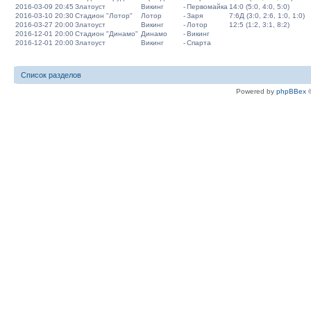
2016-03-09 20:45
Златоуст
Викинг
-
Первомайка
14:0 (5:0, 4:0, 5:0)
2016-03-10 20:30
Стадион "Лотор"
Лотор
-
Заря
7:6Д (3:0, 2:6, 1:0, 1:0)
2016-03-27 20:00
Златоуст
Викинг
-
Лотор
12:5 (1:2, 3:1, 8:2)
2016-12-01 20:00
Стадион "Динамо"
Динамо
-
Викинг
2016-12-01 20:00
Златоуст
Викинг
-
Спарта
Список разделов
Powered by
phpBBex
©