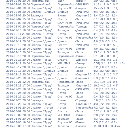
2016-02-01 20:00
Первомайский
Заря
-
Викинг
2:9 (0:3, 2:1, 0:5)
2016-02-02 20:00
Первомайский
Первомайка
-
УРЦ ЯМЗ
1:12 (1:3, 0:5, 0:4)
2016-02-04 19:00
Стадион "Труд"
Спутник 95
-
Спарта
15:2 (5:1, 3:0, 7:1)
2016-02-05 20:00
Стадион "Динамо"
Динамо
-
УРЦ ЯМЗ
6:4 (0:0, 4:1, 2:3)
2016-02-07 20:00
Златоуст
Викинг
-
Спутник 95
8:4 (0:0, 5:3, 3:1)
2016-02-07 15:00
Стадион "Труд"
Спарта
-
Заря
0:10 (0:1, 0:4, 0:5)
2016-02-08 20:00
Стадион "Труд"
Спутник 95
-
УРЦ ЯМЗ
6:8 (0:2, 2:2, 4:4)
2016-02-09 20:00
Первомайский
Первомайка
-
Торпедо
5:7 (0:3, 3:2, 2:2)
2016-02-10 19:00
Стадион "Труд"
Торпедо
-
Динамо
6:4 (1:0, 1:2, 4:2)
2016-02-11 20:00
Стадион "Лотор"
Лотор
-
УРЦ ЯМЗ
4:7 (2:1, 2:3, 0:3)
2016-02-12 20:00
Стадион "Труд"
Спутник 95
-
Первомайка
7:4 (1:0, 3:1, 3:3)
2016-02-12 20:00
Стадион "Динамо"
Динамо
-
Заря
4:6 (3:0, 0:3, 1:3)
2016-02-13 20:00
Стадион "Труд"
Спарта
-
УРЦ ЯМЗ
6:13 (1:4, 0:6, 5:3)
2016-02-13 18:00
Стадион "Труд"
Спутник 95
-
Лотор
4:6 (2:1, 0:2, 2:3)
2016-02-15 20:00
Стадион "Труд"
Торпедо
-
Заря
15:5 (1:2, 5:0, 9:3)
2016-02-16 20:00
Первомайский
Первомайка
-
Викинг
0:10 (0:2, 0:5, 0:3)
2016-02-16 20:00
Стадион "Труд"
Спарта
-
Динамо
1:12 (0:1, 0:5, 1:6)
2016-02-17 20:00
Стадион "Труд"
УРЦ ЯМЗ
-
Лотор
6:5Д (1:1, 2:2, 2:2, 1:0)
2016-02-17 20:00
Стадион "Динамо"
Динамо
-
Спарта
7:2 (1:0, 3:1, 3:1)
2016-02-18 20:00
Стадион "Динамо"
Динамо
-
Заря
5:3 (2:3, 0:0, 3:0)
2016-02-19 20:00
Стадион "Труд"
Спарта
-
Спутник 95
6:12 (1:3, 2:5, 3:4)
2016-02-20 19:00
Стадион "Динамо"
Динамо
-
Спутник 95
2:3 (0:0, 2:1, 0:2)
2016-02-21 12:00
Первомайский
Первомайка
-
Заря
2:10 (1:4, 1:1, 0:5)
2016-02-21 17:00
Стадион "Труд"
Торпедо
-
Спутник 95
10:2 (4:0, 2:1, 4:1)
2016-02-24 19:00
Стадион "Труд"
Торпедо
-
УРЦ ЯМЗ
6:2 (0:1, 3:1, 3:0)
2016-02-25 20:00
Стадион "Лотор"
Лотор
-
Заря
9:4 (2:0, 3:2, 4:2)
2016-02-27 12:00
Стадион "Труд"
Спутник 95
-
Заря
6:4 (2:0, 0:3, 4:1)
2016-02-28 20:00
Златоуст
Викинг
-
Торпедо
5:9 (3:1, 1:3, 1:5)
2016-02-28 14:00
Стадион "Труд"
Лотор
-
Спутник 95
4:3 (2:2, 1:0, 1:1)
2016-03-01 20:00
Стадион "Лотор"
Лотор
-
Первомайка
7:2 (0:0, 4:2, 3:0)
2016-03-02 20:00
Стадион "Труд"
Спарта
-
Заря
5:20 (1:7, 0:6, 4:7)
2016-03-02 20:00
Стадион "Труд"
УРЦ ЯМЗ
-
Викинг
5:8 (3:2, 1:2, 1:4)
2016-03-03 20:00
Стадион "Труд"
Торпедо
-
Заря
4:3 (0:1, 2:1, 2:1)
2016-03-05 19:00
Стадион "Труд"
Спутник 95
-
Викинг
0:5 (0:2, 0:1, 0:2)
2016-03-06 17:00
Стадион "Труд"
Торпедо
-
Спарта
11:10 (4:3, 3:3, 4:4)