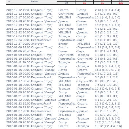
3:7
3:4
9:3
2:11
9
Викинг
5:9
8:5
9:2
12:5
2015-12-12 19:30
Стадион "Труд"
Спарта
-
Лотор
2:13 (0:5, 1:4, 1:4)
2015-12-13 14:00
Стадион "Труд"
Спутник 95
-
Динамо
1:7 (1:2, 0:3, 0:2)
2015-12-17 20:00
Стадион "Труд"
УРЦ ЯМЗ
-
Первомайка
10:1 (4:0, 1:1, 5:0)
2015-12-18 20:00
Стадион "Динамо"
Динамо
-
Викинг
5:1 (0:0, 1:0, 4:1)
2015-12-19 17:00
Стадион "Труд"
УРЦ ЯМЗ
-
Спарта
16:2 (5:0, 5:1, 6:1)
2015-12-20 16:30
Стадион "Труд"
Спутник 95
-
Заря
4:6 (3:1, 1:3, 0:2)
2015-12-22 20:00
Стадион "Труд"
УРЦ ЯМЗ
-
Динамо
5:2 (2:0, 2:2, 1:0)
2015-12-24 19:00
Стадион "Труд"
Торпедо
-
Лотор
4:3 (1:0, 3:2, 0:1)
2015-12-24 20:00
Первомайский
Первомайка
-
Заря
1:6 (1:1, 0:3, 0:2)
2015-12-27 20:00
Златоуст
Викинг
-
УРЦ ЯМЗ
3:4 (1:1, 1:1, 1:2)
2016-01-06 19:00
Стадион "Труд"
Спарта
-
Первомайка
1:23 (0:8, 1:7, 0:8)
2016-01-06 20:45
Златоуст
Викинг
-
Заря
9:3 (2:1, 4:1, 3:1)
2016-01-09 16:45
Стадион "Труд"
Спутник 95
-
Торпедо
1:3 (0:1, 1:0, 0:2)
2016-01-10 15:00
Первомайский
Первомайка
-
Спутник 95
2:8 (0:3, 2:2, 0:3)
2016-01-11 20:00
Стадион "Труд"
Торпедо
-
Викинг
7:3 (3:0, 2:2, 2:1)
2016-01-14 20:00
Стадион "Лотор"
Лотор
-
Торпедо
6:10 (2:5, 4:4, 0:1)
2016-01-15 20:00
Стадион "Лотор"
Лотор
-
Спарта
14:3 (4:2, 3:0, 7:1)
2016-01-15 20:00
Стадион "Динамо"
Динамо
-
Первомайка
4:2 (1:0, 2:1, 1:1)
2016-01-17 20:00
Первомайский
Первомайка
-
Лотор
3:6 (0:1, 1:2, 2:3)
2016-01-17 08:45
Стадион "Труд"
УРЦ ЯМЗ
-
Спутник 95
9:3 (3:0, 2:0, 4:3)
2016-01-18 20:00
Стадион "Труд"
УРЦ ЯМЗ
-
Торпедо
7:5 (3:1, 1:2, 3:2)
2016-01-20 20:00
Стадион "Труд"
Торпедо
-
Первомайка
10:3 (2:0, 3:0, 5:3)
2016-01-20 20:00
Стадион "Лотор"
Лотор
-
Динамо
2:3 (0:0, 1:1, 1:2)
2016-01-21 20:00
Стадион "Труд"
УРЦ ЯМЗ
-
Заря
6:2 (0:0, 3:1, 3:1)
2016-01-22 20:00
Стадион "Динамо"
Динамо
-
Лотор
4:1 (1:0, 2:1, 1:0)
2016-01-23 15:00
Первомайский
Первомайка
-
Спарта
15:3 (5:0, 2:2, 8:1)
2016-01-26 19:00
Стадион "Труд"
Спарта
-
Викинг
0:15 (0:4, 0:4, 0:7)
2016-01-27 20:00
Первомайский
Первомайка
-
Динамо
4:8 (1:3, 1:2, 2:3)
2016-01-28 20:00
Стадион "Труд"
УРЦ ЯМЗ
-
Заря
4:0 (1:0, 2:0, 1:0)
2016-01-29 20:00
Стадион "Динамо"
Динамо
-
Торпедо
1:12 (0:3, 1:3, 0:6)
2016-01-29 20:00
Стадион "Лотор"
Лотор
-
Викинг
11:2 (2:1, 5:1, 4:0)
2016-01-30 16:00
Стадион "Труд"
Спарта
-
Торпедо
10:12 (1:2, 4:4, 5:6)