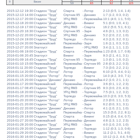
3:7
3:4
9:3
2:11
9
Викинг
5:9
8:5
9:2
12:5
2015-12-12 19:30
Стадион "Труд"
Спарта
-
Лотор
2:13 (0:5, 1:4, 1:4)
2015-12-13 14:00
Стадион "Труд"
Спутник 95
-
Динамо
1:7 (1:2, 0:3, 0:2)
2015-12-17 20:00
Стадион "Труд"
УРЦ ЯМЗ
-
Первомайка
10:1 (4:0, 1:1, 5:0)
2015-12-18 20:00
Стадион "Динамо"
Динамо
-
Викинг
5:1 (0:0, 1:0, 4:1)
2015-12-19 17:00
Стадион "Труд"
УРЦ ЯМЗ
-
Спарта
16:2 (5:0, 5:1, 6:1)
2015-12-20 16:30
Стадион "Труд"
Спутник 95
-
Заря
4:6 (3:1, 1:3, 0:2)
2015-12-22 20:00
Стадион "Труд"
УРЦ ЯМЗ
-
Динамо
5:2 (2:0, 2:2, 1:0)
2015-12-24 19:00
Стадион "Труд"
Торпедо
-
Лотор
4:3 (1:0, 3:2, 0:1)
2015-12-24 20:00
Первомайский
Первомайка
-
Заря
1:6 (1:1, 0:3, 0:2)
2015-12-27 20:00
Златоуст
Викинг
-
УРЦ ЯМЗ
3:4 (1:1, 1:1, 1:2)
2016-01-06 19:00
Стадион "Труд"
Спарта
-
Первомайка
1:23 (0:8, 1:7, 0:8)
2016-01-06 20:45
Златоуст
Викинг
-
Заря
9:3 (2:1, 4:1, 3:1)
2016-01-09 16:45
Стадион "Труд"
Спутник 95
-
Торпедо
1:3 (0:1, 1:0, 0:2)
2016-01-10 15:00
Первомайский
Первомайка
-
Спутник 95
2:8 (0:3, 2:2, 0:3)
2016-01-11 20:00
Стадион "Труд"
Торпедо
-
Викинг
7:3 (3:0, 2:2, 2:1)
2016-01-14 20:00
Стадион "Лотор"
Лотор
-
Торпедо
6:10 (2:5, 4:4, 0:1)
2016-01-15 20:00
Стадион "Лотор"
Лотор
-
Спарта
14:3 (4:2, 3:0, 7:1)
2016-01-15 20:00
Стадион "Динамо"
Динамо
-
Первомайка
4:2 (1:0, 2:1, 1:1)
2016-01-17 20:00
Первомайский
Первомайка
-
Лотор
3:6 (0:1, 1:2, 2:3)
2016-01-17 08:45
Стадион "Труд"
УРЦ ЯМЗ
-
Спутник 95
9:3 (3:0, 2:0, 4:3)
2016-01-18 20:00
Стадион "Труд"
УРЦ ЯМЗ
-
Торпедо
7:5 (3:1, 1:2, 3:2)
2016-01-20 20:00
Стадион "Труд"
Торпедо
-
Первомайка
10:3 (2:0, 3:0, 5:3)
2016-01-20 20:00
Стадион "Лотор"
Лотор
-
Динамо
2:3 (0:0, 1:1, 1:2)
2016-01-21 20:00
Стадион "Труд"
УРЦ ЯМЗ
-
Заря
6:2 (0:0, 3:1, 3:1)
2016-01-22 20:00
Стадион "Динамо"
Динамо
-
Лотор
4:1 (1:0, 2:1, 1:0)
2016-01-23 15:00
Первомайский
Первомайка
-
Спарта
15:3 (5:0, 2:2, 8:1)
2016-01-26 19:00
Стадион "Труд"
Спарта
-
Викинг
0:15 (0:4, 0:4, 0:7)
2016-01-27 20:00
Первомайский
Первомайка
-
Динамо
4:8 (1:3, 1:2, 2:3)
2016-01-28 20:00
Стадион "Труд"
УРЦ ЯМЗ
-
Заря
4:0 (1:0, 2:0, 1:0)
2016-01-29 20:00
Стадион "Динамо"
Динамо
-
Торпедо
1:12 (0:3, 1:3, 0:6)
2016-01-29 20:00
Стадион "Лотор"
Лотор
-
Викинг
11:2 (2:1, 5:1, 4:0)
2016-01-30 16:00
Стадион "Труд"
Спарта
-
Торпедо
10:12 (1:2, 4:4, 5:6)