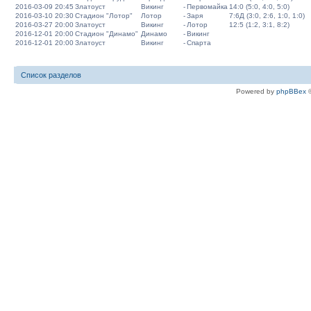
2016-03-09 20:45
Златоуст
Викинг
-
Первомайка
14:0 (5:0, 4:0, 5:0)
2016-03-10 20:30
Стадион "Лотор"
Лотор
-
Заря
7:6Д (3:0, 2:6, 1:0, 1:0)
2016-03-27 20:00
Златоуст
Викинг
-
Лотор
12:5 (1:2, 3:1, 8:2)
2016-12-01 20:00
Стадион "Динамо"
Динамо
-
Викинг
2016-12-01 20:00
Златоуст
Викинг
-
Спарта
Список разделов
Powered by
phpBBex
©