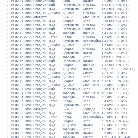
2016-02-01 20:00
Первомайский
Заря
-
Викинг
2:9 (0:3, 2:1, 0:5)
2016-02-02 20:00
Первомайский
Первомайка
-
УРЦ ЯМЗ
1:12 (1:3, 0:5, 0:4)
2016-02-04 19:00
Стадион "Труд"
Спутник 95
-
Спарта
15:2 (5:1, 3:0, 7:1)
2016-02-05 20:00
Стадион "Динамо"
Динамо
-
УРЦ ЯМЗ
6:4 (0:0, 4:1, 2:3)
2016-02-07 20:00
Златоуст
Викинг
-
Спутник 95
8:4 (0:0, 5:3, 3:1)
2016-02-07 15:00
Стадион "Труд"
Спарта
-
Заря
0:10 (0:1, 0:4, 0:5)
2016-02-08 20:00
Стадион "Труд"
Спутник 95
-
УРЦ ЯМЗ
6:8 (0:2, 2:2, 4:4)
2016-02-09 20:00
Первомайский
Первомайка
-
Торпедо
5:7 (0:3, 3:2, 2:2)
2016-02-10 19:00
Стадион "Труд"
Торпедо
-
Динамо
6:4 (1:0, 1:2, 4:2)
2016-02-11 20:00
Стадион "Лотор"
Лотор
-
УРЦ ЯМЗ
4:7 (2:1, 2:3, 0:3)
2016-02-12 20:00
Стадион "Труд"
Спутник 95
-
Первомайка
7:4 (1:0, 3:1, 3:3)
2016-02-12 20:00
Стадион "Динамо"
Динамо
-
Заря
4:6 (3:0, 0:3, 1:3)
2016-02-13 20:00
Стадион "Труд"
Спарта
-
УРЦ ЯМЗ
6:13 (1:4, 0:6, 5:3)
2016-02-13 18:00
Стадион "Труд"
Спутник 95
-
Лотор
4:6 (2:1, 0:2, 2:3)
2016-02-15 20:00
Стадион "Труд"
Торпедо
-
Заря
15:5 (1:2, 5:0, 9:3)
2016-02-16 20:00
Первомайский
Первомайка
-
Викинг
0:10 (0:2, 0:5, 0:3)
2016-02-16 20:00
Стадион "Труд"
Спарта
-
Динамо
1:12 (0:1, 0:5, 1:6)
2016-02-17 20:00
Стадион "Труд"
УРЦ ЯМЗ
-
Лотор
6:5Д (1:1, 2:2, 2:2, 1:0)
2016-02-17 20:00
Стадион "Динамо"
Динамо
-
Спарта
7:2 (1:0, 3:1, 3:1)
2016-02-18 20:00
Стадион "Динамо"
Динамо
-
Заря
5:3 (2:3, 0:0, 3:0)
2016-02-19 20:00
Стадион "Труд"
Спарта
-
Спутник 95
6:12 (1:3, 2:5, 3:4)
2016-02-20 19:00
Стадион "Динамо"
Динамо
-
Спутник 95
2:3 (0:0, 2:1, 0:2)
2016-02-21 12:00
Первомайский
Первомайка
-
Заря
2:10 (1:4, 1:1, 0:5)
2016-02-21 17:00
Стадион "Труд"
Торпедо
-
Спутник 95
10:2 (4:0, 2:1, 4:1)
2016-02-24 19:00
Стадион "Труд"
Торпедо
-
УРЦ ЯМЗ
6:2 (0:1, 3:1, 3:0)
2016-02-25 20:00
Стадион "Лотор"
Лотор
-
Заря
9:4 (2:0, 3:2, 4:2)
2016-02-27 12:00
Стадион "Труд"
Спутник 95
-
Заря
6:4 (2:0, 0:3, 4:1)
2016-02-28 20:00
Златоуст
Викинг
-
Торпедо
5:9 (3:1, 1:3, 1:5)
2016-02-28 14:00
Стадион "Труд"
Лотор
-
Спутник 95
4:3 (2:2, 1:0, 1:1)
2016-03-01 20:00
Стадион "Лотор"
Лотор
-
Первомайка
7:2 (0:0, 4:2, 3:0)
2016-03-02 20:00
Стадион "Труд"
Спарта
-
Заря
5:20 (1:7, 0:6, 4:7)
2016-03-02 20:00
Стадион "Труд"
УРЦ ЯМЗ
-
Викинг
5:8 (3:2, 1:2, 1:4)
2016-03-03 20:00
Стадион "Труд"
Торпедо
-
Заря
4:3 (0:1, 2:1, 2:1)
2016-03-05 19:00
Стадион "Труд"
Спутник 95
-
Викинг
0:5 (0:2, 0:1, 0:2)
2016-03-06 17:00
Стадион "Труд"
Торпедо
-
Спарта
11:10 (4:3, 3:3, 4:4)