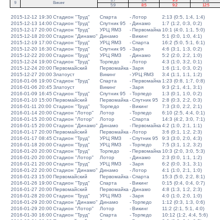
3:7
3:4
9:3
2:11
9
Викинг
5:9
8:5
9:2
12:5
2015-12-12 19:30
Стадион "Труд"
Спарта
-
Лотор
2:13 (0:5, 1:4, 1:4)
2015-12-13 14:00
Стадион "Труд"
Спутник 95
-
Динамо
1:7 (1:2, 0:3, 0:2)
2015-12-17 20:00
Стадион "Труд"
УРЦ ЯМЗ
-
Первомайка
10:1 (4:0, 1:1, 5:0)
2015-12-18 20:00
Стадион "Динамо"
Динамо
-
Викинг
5:1 (0:0, 1:0, 4:1)
2015-12-19 17:00
Стадион "Труд"
УРЦ ЯМЗ
-
Спарта
16:2 (5:0, 5:1, 6:1)
2015-12-20 16:30
Стадион "Труд"
Спутник 95
-
Заря
4:6 (3:1, 1:3, 0:2)
2015-12-22 20:00
Стадион "Труд"
УРЦ ЯМЗ
-
Динамо
5:2 (2:0, 2:2, 1:0)
2015-12-24 19:00
Стадион "Труд"
Торпедо
-
Лотор
4:3 (1:0, 3:2, 0:1)
2015-12-24 20:00
Первомайский
Первомайка
-
Заря
1:6 (1:1, 0:3, 0:2)
2015-12-27 20:00
Златоуст
Викинг
-
УРЦ ЯМЗ
3:4 (1:1, 1:1, 1:2)
2016-01-06 19:00
Стадион "Труд"
Спарта
-
Первомайка
1:23 (0:8, 1:7, 0:8)
2016-01-06 20:45
Златоуст
Викинг
-
Заря
9:3 (2:1, 4:1, 3:1)
2016-01-09 16:45
Стадион "Труд"
Спутник 95
-
Торпедо
1:3 (0:1, 1:0, 0:2)
2016-01-10 15:00
Первомайский
Первомайка
-
Спутник 95
2:8 (0:3, 2:2, 0:3)
2016-01-11 20:00
Стадион "Труд"
Торпедо
-
Викинг
7:3 (3:0, 2:2, 2:1)
2016-01-14 20:00
Стадион "Лотор"
Лотор
-
Торпедо
6:10 (2:5, 4:4, 0:1)
2016-01-15 20:00
Стадион "Лотор"
Лотор
-
Спарта
14:3 (4:2, 3:0, 7:1)
2016-01-15 20:00
Стадион "Динамо"
Динамо
-
Первомайка
4:2 (1:0, 2:1, 1:1)
2016-01-17 20:00
Первомайский
Первомайка
-
Лотор
3:6 (0:1, 1:2, 2:3)
2016-01-17 08:45
Стадион "Труд"
УРЦ ЯМЗ
-
Спутник 95
9:3 (3:0, 2:0, 4:3)
2016-01-18 20:00
Стадион "Труд"
УРЦ ЯМЗ
-
Торпедо
7:5 (3:1, 1:2, 3:2)
2016-01-20 20:00
Стадион "Труд"
Торпедо
-
Первомайка
10:3 (2:0, 3:0, 5:3)
2016-01-20 20:00
Стадион "Лотор"
Лотор
-
Динамо
2:3 (0:0, 1:1, 1:2)
2016-01-21 20:00
Стадион "Труд"
УРЦ ЯМЗ
-
Заря
6:2 (0:0, 3:1, 3:1)
2016-01-22 20:00
Стадион "Динамо"
Динамо
-
Лотор
4:1 (1:0, 2:1, 1:0)
2016-01-23 15:00
Первомайский
Первомайка
-
Спарта
15:3 (5:0, 2:2, 8:1)
2016-01-26 19:00
Стадион "Труд"
Спарта
-
Викинг
0:15 (0:4, 0:4, 0:7)
2016-01-27 20:00
Первомайский
Первомайка
-
Динамо
4:8 (1:3, 1:2, 2:3)
2016-01-28 20:00
Стадион "Труд"
УРЦ ЯМЗ
-
Заря
4:0 (1:0, 2:0, 1:0)
2016-01-29 20:00
Стадион "Динамо"
Динамо
-
Торпедо
1:12 (0:3, 1:3, 0:6)
2016-01-29 20:00
Стадион "Лотор"
Лотор
-
Викинг
11:2 (2:1, 5:1, 4:0)
2016-01-30 16:00
Стадион "Труд"
Спарта
-
Торпедо
10:12 (1:2, 4:4, 5:6)