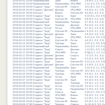
2016-02-01 20:00
Первомайский
Заря
-
Викинг
2:9 (0:3, 2:1, 0:5)
2016-02-02 20:00
Первомайский
Первомайка
-
УРЦ ЯМЗ
1:12 (1:3, 0:5, 0:4
2016-02-04 19:00
Стадион "Труд"
Спутник 95
-
Спарта
15:2 (5:1, 3:0, 7:1
2016-02-05 20:00
Стадион "Динамо"
Динамо
-
УРЦ ЯМЗ
6:4 (0:0, 4:1, 2:3)
2016-02-07 20:00
Златоуст
Викинг
-
Спутник 95
8:4 (0:0, 5:3, 3:1)
2016-02-07 15:00
Стадион "Труд"
Спарта
-
Заря
0:10 (0:1, 0:4, 0:5
2016-02-08 20:00
Стадион "Труд"
Спутник 95
-
УРЦ ЯМЗ
6:8 (0:2, 2:2, 4:4)
2016-02-09 20:00
Первомайский
Первомайка
-
Торпедо
5:7 (0:3, 3:2, 2:2)
2016-02-10 19:00
Стадион "Труд"
Торпедо
-
Динамо
6:4 (1:0, 1:2, 4:2)
2016-02-11 20:00
Стадион "Лотор"
Лотор
-
УРЦ ЯМЗ
4:7 (2:1, 2:3, 0:3)
2016-02-12 20:00
Стадион "Труд"
Спутник 95
-
Первомайка
7:4 (1:0, 3:1, 3:3)
2016-02-12 20:00
Стадион "Динамо"
Динамо
-
Заря
4:6 (3:0, 0:3, 1:3)
2016-02-13 20:00
Стадион "Труд"
Спарта
-
УРЦ ЯМЗ
6:13 (1:4, 0:6, 5:3
2016-02-13 18:00
Стадион "Труд"
Спутник 95
-
Лотор
4:6 (2:1, 0:2, 2:3)
2016-02-15 20:00
Стадион "Труд"
Торпедо
-
Заря
15:5 (1:2, 5:0, 9:3
2016-02-16 20:00
Первомайский
Первомайка
-
Викинг
0:10 (0:2, 0:5, 0:3
2016-02-16 20:00
Стадион "Труд"
Спарта
-
Динамо
1:12 (0:1, 0:5, 1:6
2016-02-17 20:00
Стадион "Труд"
УРЦ ЯМЗ
-
Лотор
6:5Д (1:1, 2:2, 2:2
2016-02-17 20:00
Стадион "Динамо"
Динамо
-
Спарта
7:2 (1:0, 3:1, 3:1)
2016-02-18 20:00
Стадион "Динамо"
Динамо
-
Заря
5:3 (2:3, 0:0, 3:0)
2016-02-19 20:00
Стадион "Труд"
Спарта
-
Спутник 95
6:12 (1:3, 2:5, 3:4
2016-02-20 19:00
Стадион "Динамо"
Динамо
-
Спутник 95
2:3 (0:0, 2:1, 0:2)
2016-02-21 12:00
Первомайский
Первомайка
-
Заря
2:10 (1:4, 1:1, 0:5
2016-02-21 17:00
Стадион "Труд"
Торпедо
-
Спутник 95
10:2 (4:0, 2:1, 4:1
2016-02-24 19:00
Стадион "Труд"
Торпедо
-
УРЦ ЯМЗ
6:2 (0:1, 3:1, 3:0)
2016-02-25 20:00
Стадион "Лотор"
Лотор
-
Заря
9:4 (2:0, 3:2, 4:2)
2016-02-27 12:00
Стадион "Труд"
Спутник 95
-
Заря
6:4 (2:0, 0:3, 4:1)
2016-02-28 20:00
Златоуст
Викинг
-
Торпедо
5:9 (3:1, 1:3, 1:5)
2016-02-28 14:00
Стадион "Труд"
Лотор
-
Спутник 95
4:3 (2:2, 1:0, 1:1)
2016-03-01 20:00
Стадион "Лотор"
Лотор
-
Первомайка
7:2 (0:0, 4:2, 3:0)
2016-03-02 20:00
Стадион "Труд"
Спарта
-
Заря
5:20 (1:7, 0:6, 4:7
2016-03-02 20:00
Стадион "Труд"
УРЦ ЯМЗ
-
Викинг
5:8 (3:2, 1:2, 1:4)
2016-03-03 20:00
Стадион "Труд"
Торпедо
-
Заря
4:3 (0:1, 2:1, 2:1)
2016-03-05 19:00
Стадион "Труд"
Спутник 95
-
Викинг
0:5 (0:2, 0:1, 0:2)
2016-03-06 17:00
Стадион "Труд"
Торпедо
-
Спарта
11:10 (4:3, 3:3, 4: