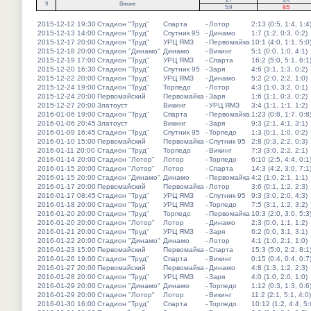
3:7
3:4
9
Викинг
5:9
8:5
2015-12-12 19:30
Стадион "Труд"
Спарта
-
Лотор
2:13 (0:5, 1:4, 1:4
2015-12-13 14:00
Стадион "Труд"
Спутник 95
-
Динамо
1:7 (1:2, 0:3, 0:2)
2015-12-17 20:00
Стадион "Труд"
УРЦ ЯМЗ
-
Первомайка
10:1 (4:0, 1:1, 5:0
2015-12-18 20:00
Стадион "Динамо"
Динамо
-
Викинг
5:1 (0:0, 1:0, 4:1)
2015-12-19 17:00
Стадион "Труд"
УРЦ ЯМЗ
-
Спарта
16:2 (5:0, 5:1, 6:1
2015-12-20 16:30
Стадион "Труд"
Спутник 95
-
Заря
4:6 (3:1, 1:3, 0:2)
2015-12-22 20:00
Стадион "Труд"
УРЦ ЯМЗ
-
Динамо
5:2 (2:0, 2:2, 1:0)
2015-12-24 19:00
Стадион "Труд"
Торпедо
-
Лотор
4:3 (1:0, 3:2, 0:1)
2015-12-24 20:00
Первомайский
Первомайка
-
Заря
1:6 (1:1, 0:3, 0:2)
2015-12-27 20:00
Златоуст
Викинг
-
УРЦ ЯМЗ
3:4 (1:1, 1:1, 1:2)
2016-01-06 19:00
Стадион "Труд"
Спарта
-
Первомайка
1:23 (0:8, 1:7, 0:8
2016-01-06 20:45
Златоуст
Викинг
-
Заря
9:3 (2:1, 4:1, 3:1)
2016-01-09 16:45
Стадион "Труд"
Спутник 95
-
Торпедо
1:3 (0:1, 1:0, 0:2)
2016-01-10 15:00
Первомайский
Первомайка
-
Спутник 95
2:8 (0:3, 2:2, 0:3)
2016-01-11 20:00
Стадион "Труд"
Торпедо
-
Викинг
7:3 (3:0, 2:2, 2:1)
2016-01-14 20:00
Стадион "Лотор"
Лотор
-
Торпедо
6:10 (2:5, 4:4, 0:1
2016-01-15 20:00
Стадион "Лотор"
Лотор
-
Спарта
14:3 (4:2, 3:0, 7:1
2016-01-15 20:00
Стадион "Динамо"
Динамо
-
Первомайка
4:2 (1:0, 2:1, 1:1)
2016-01-17 20:00
Первомайский
Первомайка
-
Лотор
3:6 (0:1, 1:2, 2:3)
2016-01-17 08:45
Стадион "Труд"
УРЦ ЯМЗ
-
Спутник 95
9:3 (3:0, 2:0, 4:3)
2016-01-18 20:00
Стадион "Труд"
УРЦ ЯМЗ
-
Торпедо
7:5 (3:1, 1:2, 3:2)
2016-01-20 20:00
Стадион "Труд"
Торпедо
-
Первомайка
10:3 (2:0, 3:0, 5:3
2016-01-20 20:00
Стадион "Лотор"
Лотор
-
Динамо
2:3 (0:0, 1:1, 1:2)
2016-01-21 20:00
Стадион "Труд"
УРЦ ЯМЗ
-
Заря
6:2 (0:0, 3:1, 3:1)
2016-01-22 20:00
Стадион "Динамо"
Динамо
-
Лотор
4:1 (1:0, 2:1, 1:0)
2016-01-23 15:00
Первомайский
Первомайка
-
Спарта
15:3 (5:0, 2:2, 8:1
2016-01-26 19:00
Стадион "Труд"
Спарта
-
Викинг
0:15 (0:4, 0:4, 0:7
2016-01-27 20:00
Первомайский
Первомайка
-
Динамо
4:8 (1:3, 1:2, 2:3)
2016-01-28 20:00
Стадион "Труд"
УРЦ ЯМЗ
-
Заря
4:0 (1:0, 2:0, 1:0)
2016-01-29 20:00
Стадион "Динамо"
Динамо
-
Торпедо
1:12 (0:3, 1:3, 0:6
2016-01-29 20:00
Стадион "Лотор"
Лотор
-
Викинг
11:2 (2:1, 5:1, 4:0)
2016-01-30 16:00
Стадион "Труд"
Спарта
-
Торпедо
10:12 (1:2, 4:4, 5: