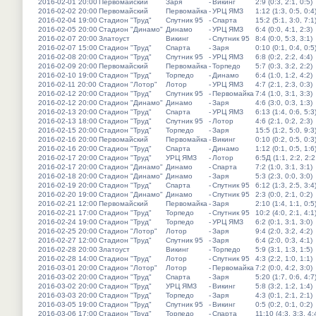
2016-02-01 20:00
Первомайский
Заря
-
Викинг
2:9 (0:3, 2:1, 0:5)
2016-02-02 20:00
Первомайский
Первомайка
-
УРЦ ЯМЗ
1:12 (1:3, 0:5, 0:4
2016-02-04 19:00
Стадион "Труд"
Спутник 95
-
Спарта
15:2 (5:1, 3:0, 7:1
2016-02-05 20:00
Стадион "Динамо"
Динамо
-
УРЦ ЯМЗ
6:4 (0:0, 4:1, 2:3)
2016-02-07 20:00
Златоуст
Викинг
-
Спутник 95
8:4 (0:0, 5:3, 3:1)
2016-02-07 15:00
Стадион "Труд"
Спарта
-
Заря
0:10 (0:1, 0:4, 0:5
2016-02-08 20:00
Стадион "Труд"
Спутник 95
-
УРЦ ЯМЗ
6:8 (0:2, 2:2, 4:4)
2016-02-09 20:00
Первомайский
Первомайка
-
Торпедо
5:7 (0:3, 3:2, 2:2)
2016-02-10 19:00
Стадион "Труд"
Торпедо
-
Динамо
6:4 (1:0, 1:2, 4:2)
2016-02-11 20:00
Стадион "Лотор"
Лотор
-
УРЦ ЯМЗ
4:7 (2:1, 2:3, 0:3)
2016-02-12 20:00
Стадион "Труд"
Спутник 95
-
Первомайка
7:4 (1:0, 3:1, 3:3)
2016-02-12 20:00
Стадион "Динамо"
Динамо
-
Заря
4:6 (3:0, 0:3, 1:3)
2016-02-13 20:00
Стадион "Труд"
Спарта
-
УРЦ ЯМЗ
6:13 (1:4, 0:6, 5:3
2016-02-13 18:00
Стадион "Труд"
Спутник 95
-
Лотор
4:6 (2:1, 0:2, 2:3)
2016-02-15 20:00
Стадион "Труд"
Торпедо
-
Заря
15:5 (1:2, 5:0, 9:3
2016-02-16 20:00
Первомайский
Первомайка
-
Викинг
0:10 (0:2, 0:5, 0:3
2016-02-16 20:00
Стадион "Труд"
Спарта
-
Динамо
1:12 (0:1, 0:5, 1:6
2016-02-17 20:00
Стадион "Труд"
УРЦ ЯМЗ
-
Лотор
6:5Д (1:1, 2:2, 2:2
2016-02-17 20:00
Стадион "Динамо"
Динамо
-
Спарта
7:2 (1:0, 3:1, 3:1)
2016-02-18 20:00
Стадион "Динамо"
Динамо
-
Заря
5:3 (2:3, 0:0, 3:0)
2016-02-19 20:00
Стадион "Труд"
Спарта
-
Спутник 95
6:12 (1:3, 2:5, 3:4
2016-02-20 19:00
Стадион "Динамо"
Динамо
-
Спутник 95
2:3 (0:0, 2:1, 0:2)
2016-02-21 12:00
Первомайский
Первомайка
-
Заря
2:10 (1:4, 1:1, 0:5
2016-02-21 17:00
Стадион "Труд"
Торпедо
-
Спутник 95
10:2 (4:0, 2:1, 4:1
2016-02-24 19:00
Стадион "Труд"
Торпедо
-
УРЦ ЯМЗ
6:2 (0:1, 3:1, 3:0)
2016-02-25 20:00
Стадион "Лотор"
Лотор
-
Заря
9:4 (2:0, 3:2, 4:2)
2016-02-27 12:00
Стадион "Труд"
Спутник 95
-
Заря
6:4 (2:0, 0:3, 4:1)
2016-02-28 20:00
Златоуст
Викинг
-
Торпедо
5:9 (3:1, 1:3, 1:5)
2016-02-28 14:00
Стадион "Труд"
Лотор
-
Спутник 95
4:3 (2:2, 1:0, 1:1)
2016-03-01 20:00
Стадион "Лотор"
Лотор
-
Первомайка
7:2 (0:0, 4:2, 3:0)
2016-03-02 20:00
Стадион "Труд"
Спарта
-
Заря
5:20 (1:7, 0:6, 4:7
2016-03-02 20:00
Стадион "Труд"
УРЦ ЯМЗ
-
Викинг
5:8 (3:2, 1:2, 1:4)
2016-03-03 20:00
Стадион "Труд"
Торпедо
-
Заря
4:3 (0:1, 2:1, 2:1)
2016-03-05 19:00
Стадион "Труд"
Спутник 95
-
Викинг
0:5 (0:2, 0:1, 0:2)
2016-03-06 17:00
Стадион "Труд"
Торпедо
-
Спарта
11:10 (4:3, 3:3, 4: