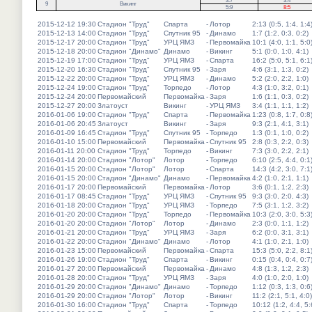
3:7
3:4
9
Викинг
5:9
8:5
2015-12-12 19:30
Стадион "Труд"
Спарта
-
Лотор
2:13 (0:5, 1:4, 1:4
2015-12-13 14:00
Стадион "Труд"
Спутник 95
-
Динамо
1:7 (1:2, 0:3, 0:2)
2015-12-17 20:00
Стадион "Труд"
УРЦ ЯМЗ
-
Первомайка
10:1 (4:0, 1:1, 5:0
2015-12-18 20:00
Стадион "Динамо"
Динамо
-
Викинг
5:1 (0:0, 1:0, 4:1)
2015-12-19 17:00
Стадион "Труд"
УРЦ ЯМЗ
-
Спарта
16:2 (5:0, 5:1, 6:1
2015-12-20 16:30
Стадион "Труд"
Спутник 95
-
Заря
4:6 (3:1, 1:3, 0:2)
2015-12-22 20:00
Стадион "Труд"
УРЦ ЯМЗ
-
Динамо
5:2 (2:0, 2:2, 1:0)
2015-12-24 19:00
Стадион "Труд"
Торпедо
-
Лотор
4:3 (1:0, 3:2, 0:1)
2015-12-24 20:00
Первомайский
Первомайка
-
Заря
1:6 (1:1, 0:3, 0:2)
2015-12-27 20:00
Златоуст
Викинг
-
УРЦ ЯМЗ
3:4 (1:1, 1:1, 1:2)
2016-01-06 19:00
Стадион "Труд"
Спарта
-
Первомайка
1:23 (0:8, 1:7, 0:8
2016-01-06 20:45
Златоуст
Викинг
-
Заря
9:3 (2:1, 4:1, 3:1)
2016-01-09 16:45
Стадион "Труд"
Спутник 95
-
Торпедо
1:3 (0:1, 1:0, 0:2)
2016-01-10 15:00
Первомайский
Первомайка
-
Спутник 95
2:8 (0:3, 2:2, 0:3)
2016-01-11 20:00
Стадион "Труд"
Торпедо
-
Викинг
7:3 (3:0, 2:2, 2:1)
2016-01-14 20:00
Стадион "Лотор"
Лотор
-
Торпедо
6:10 (2:5, 4:4, 0:1
2016-01-15 20:00
Стадион "Лотор"
Лотор
-
Спарта
14:3 (4:2, 3:0, 7:1
2016-01-15 20:00
Стадион "Динамо"
Динамо
-
Первомайка
4:2 (1:0, 2:1, 1:1)
2016-01-17 20:00
Первомайский
Первомайка
-
Лотор
3:6 (0:1, 1:2, 2:3)
2016-01-17 08:45
Стадион "Труд"
УРЦ ЯМЗ
-
Спутник 95
9:3 (3:0, 2:0, 4:3)
2016-01-18 20:00
Стадион "Труд"
УРЦ ЯМЗ
-
Торпедо
7:5 (3:1, 1:2, 3:2)
2016-01-20 20:00
Стадион "Труд"
Торпедо
-
Первомайка
10:3 (2:0, 3:0, 5:3
2016-01-20 20:00
Стадион "Лотор"
Лотор
-
Динамо
2:3 (0:0, 1:1, 1:2)
2016-01-21 20:00
Стадион "Труд"
УРЦ ЯМЗ
-
Заря
6:2 (0:0, 3:1, 3:1)
2016-01-22 20:00
Стадион "Динамо"
Динамо
-
Лотор
4:1 (1:0, 2:1, 1:0)
2016-01-23 15:00
Первомайский
Первомайка
-
Спарта
15:3 (5:0, 2:2, 8:1
2016-01-26 19:00
Стадион "Труд"
Спарта
-
Викинг
0:15 (0:4, 0:4, 0:7
2016-01-27 20:00
Первомайский
Первомайка
-
Динамо
4:8 (1:3, 1:2, 2:3)
2016-01-28 20:00
Стадион "Труд"
УРЦ ЯМЗ
-
Заря
4:0 (1:0, 2:0, 1:0)
2016-01-29 20:00
Стадион "Динамо"
Динамо
-
Торпедо
1:12 (0:3, 1:3, 0:6
2016-01-29 20:00
Стадион "Лотор"
Лотор
-
Викинг
11:2 (2:1, 5:1, 4:0)
2016-01-30 16:00
Стадион "Труд"
Спарта
-
Торпедо
10:12 (1:2, 4:4, 5: