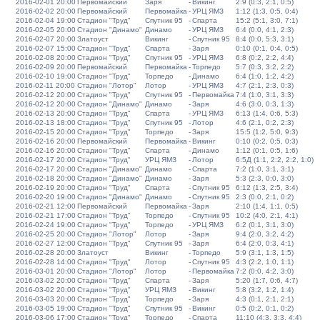
2016-02-01 20:00
Первомайский
Заря
-
Викинг
2:9 (0:3, 2:1, 0:5)
2016-02-02 20:00
Первомайский
Первомайка
-
УРЦ ЯМЗ
1:12 (1:3, 0:5, 0:4)
2016-02-04 19:00
Стадион "Труд"
Спутник 95
-
Спарта
15:2 (5:1, 3:0, 7:1)
2016-02-05 20:00
Стадион "Динамо"
Динамо
-
УРЦ ЯМЗ
6:4 (0:0, 4:1, 2:3)
2016-02-07 20:00
Златоуст
Викинг
-
Спутник 95
8:4 (0:0, 5:3, 3:1)
2016-02-07 15:00
Стадион "Труд"
Спарта
-
Заря
0:10 (0:1, 0:4, 0:5)
2016-02-08 20:00
Стадион "Труд"
Спутник 95
-
УРЦ ЯМЗ
6:8 (0:2, 2:2, 4:4)
2016-02-09 20:00
Первомайский
Первомайка
-
Торпедо
5:7 (0:3, 3:2, 2:2)
2016-02-10 19:00
Стадион "Труд"
Торпедо
-
Динамо
6:4 (1:0, 1:2, 4:2)
2016-02-11 20:00
Стадион "Лотор"
Лотор
-
УРЦ ЯМЗ
4:7 (2:1, 2:3, 0:3)
2016-02-12 20:00
Стадион "Труд"
Спутник 95
-
Первомайка
7:4 (1:0, 3:1, 3:3)
2016-02-12 20:00
Стадион "Динамо"
Динамо
-
Заря
4:6 (3:0, 0:3, 1:3)
2016-02-13 20:00
Стадион "Труд"
Спарта
-
УРЦ ЯМЗ
6:13 (1:4, 0:6, 5:3)
2016-02-13 18:00
Стадион "Труд"
Спутник 95
-
Лотор
4:6 (2:1, 0:2, 2:3)
2016-02-15 20:00
Стадион "Труд"
Торпедо
-
Заря
15:5 (1:2, 5:0, 9:3)
2016-02-16 20:00
Первомайский
Первомайка
-
Викинг
0:10 (0:2, 0:5, 0:3)
2016-02-16 20:00
Стадион "Труд"
Спарта
-
Динамо
1:12 (0:1, 0:5, 1:6)
2016-02-17 20:00
Стадион "Труд"
УРЦ ЯМЗ
-
Лотор
6:5Д (1:1, 2:2, 2:2, 1:0)
2016-02-17 20:00
Стадион "Динамо"
Динамо
-
Спарта
7:2 (1:0, 3:1, 3:1)
2016-02-18 20:00
Стадион "Динамо"
Динамо
-
Заря
5:3 (2:3, 0:0, 3:0)
2016-02-19 20:00
Стадион "Труд"
Спарта
-
Спутник 95
6:12 (1:3, 2:5, 3:4)
2016-02-20 19:00
Стадион "Динамо"
Динамо
-
Спутник 95
2:3 (0:0, 2:1, 0:2)
2016-02-21 12:00
Первомайский
Первомайка
-
Заря
2:10 (1:4, 1:1, 0:5)
2016-02-21 17:00
Стадион "Труд"
Торпедо
-
Спутник 95
10:2 (4:0, 2:1, 4:1)
2016-02-24 19:00
Стадион "Труд"
Торпедо
-
УРЦ ЯМЗ
6:2 (0:1, 3:1, 3:0)
2016-02-25 20:00
Стадион "Лотор"
Лотор
-
Заря
9:4 (2:0, 3:2, 4:2)
2016-02-27 12:00
Стадион "Труд"
Спутник 95
-
Заря
6:4 (2:0, 0:3, 4:1)
2016-02-28 20:00
Златоуст
Викинг
-
Торпедо
5:9 (3:1, 1:3, 1:5)
2016-02-28 14:00
Стадион "Труд"
Лотор
-
Спутник 95
4:3 (2:2, 1:0, 1:1)
2016-03-01 20:00
Стадион "Лотор"
Лотор
-
Первомайка
7:2 (0:0, 4:2, 3:0)
2016-03-02 20:00
Стадион "Труд"
Спарта
-
Заря
5:20 (1:7, 0:6, 4:7)
2016-03-02 20:00
Стадион "Труд"
УРЦ ЯМЗ
-
Викинг
5:8 (3:2, 1:2, 1:4)
2016-03-03 20:00
Стадион "Труд"
Торпедо
-
Заря
4:3 (0:1, 2:1, 2:1)
2016-03-05 19:00
Стадион "Труд"
Спутник 95
-
Викинг
0:5 (0:2, 0:1, 0:2)
2016-03-06 17:00
Стадион "Труд"
Торпедо
-
Спарта
11:10 (4:3, 3:3, 4:4)