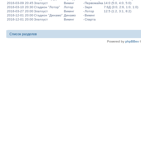
2016-03-09 20:45
Златоуст
Викинг
-
Первомайка
14:0 (5:0, 4:0, 5:0)
2016-03-10 20:30
Стадион "Лотор"
Лотор
-
Заря
7:6Д (3:0, 2:6, 1:0, 1:0)
2016-03-27 20:00
Златоуст
Викинг
-
Лотор
12:5 (1:2, 3:1, 8:2)
2016-12-01 20:00
Стадион "Динамо"
Динамо
-
Викинг
2016-12-01 20:00
Златоуст
Викинг
-
Спарта
Список разделов
Powered by
phpBBex
©