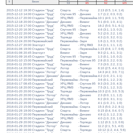
3:7
3:4
9:3
2:11
9
Викинг
5:9
8:5
9:2
12:5
2015-12-12 19:30
Стадион "Труд"
Спарта
-
Лотор
2:13 (0:5, 1:4, 1:4)
2015-12-13 14:00
Стадион "Труд"
Спутник 95
-
Динамо
1:7 (1:2, 0:3, 0:2)
2015-12-17 20:00
Стадион "Труд"
УРЦ ЯМЗ
-
Первомайка
10:1 (4:0, 1:1, 5:0)
2015-12-18 20:00
Стадион "Динамо"
Динамо
-
Викинг
5:1 (0:0, 1:0, 4:1)
2015-12-19 17:00
Стадион "Труд"
УРЦ ЯМЗ
-
Спарта
16:2 (5:0, 5:1, 6:1)
2015-12-20 16:30
Стадион "Труд"
Спутник 95
-
Заря
4:6 (3:1, 1:3, 0:2)
2015-12-22 20:00
Стадион "Труд"
УРЦ ЯМЗ
-
Динамо
5:2 (2:0, 2:2, 1:0)
2015-12-24 19:00
Стадион "Труд"
Торпедо
-
Лотор
4:3 (1:0, 3:2, 0:1)
2015-12-24 20:00
Первомайский
Первомайка
-
Заря
1:6 (1:1, 0:3, 0:2)
2015-12-27 20:00
Златоуст
Викинг
-
УРЦ ЯМЗ
3:4 (1:1, 1:1, 1:2)
2016-01-06 19:00
Стадион "Труд"
Спарта
-
Первомайка
1:23 (0:8, 1:7, 0:8)
2016-01-06 20:45
Златоуст
Викинг
-
Заря
9:3 (2:1, 4:1, 3:1)
2016-01-09 16:45
Стадион "Труд"
Спутник 95
-
Торпедо
1:3 (0:1, 1:0, 0:2)
2016-01-10 15:00
Первомайский
Первомайка
-
Спутник 95
2:8 (0:3, 2:2, 0:3)
2016-01-11 20:00
Стадион "Труд"
Торпедо
-
Викинг
7:3 (3:0, 2:2, 2:1)
2016-01-14 20:00
Стадион "Лотор"
Лотор
-
Торпедо
6:10 (2:5, 4:4, 0:1)
2016-01-15 20:00
Стадион "Лотор"
Лотор
-
Спарта
14:3 (4:2, 3:0, 7:1)
2016-01-15 20:00
Стадион "Динамо"
Динамо
-
Первомайка
4:2 (1:0, 2:1, 1:1)
2016-01-17 20:00
Первомайский
Первомайка
-
Лотор
3:6 (0:1, 1:2, 2:3)
2016-01-17 08:45
Стадион "Труд"
УРЦ ЯМЗ
-
Спутник 95
9:3 (3:0, 2:0, 4:3)
2016-01-18 20:00
Стадион "Труд"
УРЦ ЯМЗ
-
Торпедо
7:5 (3:1, 1:2, 3:2)
2016-01-20 20:00
Стадион "Труд"
Торпедо
-
Первомайка
10:3 (2:0, 3:0, 5:3)
2016-01-20 20:00
Стадион "Лотор"
Лотор
-
Динамо
2:3 (0:0, 1:1, 1:2)
2016-01-21 20:00
Стадион "Труд"
УРЦ ЯМЗ
-
Заря
6:2 (0:0, 3:1, 3:1)
2016-01-22 20:00
Стадион "Динамо"
Динамо
-
Лотор
4:1 (1:0, 2:1, 1:0)
2016-01-23 15:00
Первомайский
Первомайка
-
Спарта
15:3 (5:0, 2:2, 8:1)
2016-01-26 19:00
Стадион "Труд"
Спарта
-
Викинг
0:15 (0:4, 0:4, 0:7)
2016-01-27 20:00
Первомайский
Первомайка
-
Динамо
4:8 (1:3, 1:2, 2:3)
2016-01-28 20:00
Стадион "Труд"
УРЦ ЯМЗ
-
Заря
4:0 (1:0, 2:0, 1:0)
2016-01-29 20:00
Стадион "Динамо"
Динамо
-
Торпедо
1:12 (0:3, 1:3, 0:6)
2016-01-29 20:00
Стадион "Лотор"
Лотор
-
Викинг
11:2 (2:1, 5:1, 4:0)
2016-01-30 16:00
Стадион "Труд"
Спарта
-
Торпедо
10:12 (1:2, 4:4, 5:6)