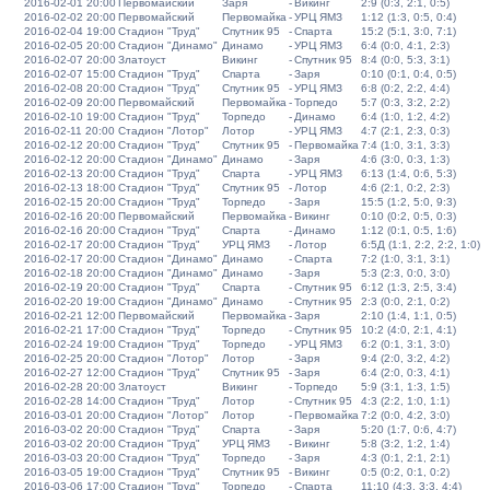
2016-02-01 20:00
Первомайский
Заря
-
Викинг
2:9 (0:3, 2:1, 0:5)
2016-02-02 20:00
Первомайский
Первомайка
-
УРЦ ЯМЗ
1:12 (1:3, 0:5, 0:4)
2016-02-04 19:00
Стадион "Труд"
Спутник 95
-
Спарта
15:2 (5:1, 3:0, 7:1)
2016-02-05 20:00
Стадион "Динамо"
Динамо
-
УРЦ ЯМЗ
6:4 (0:0, 4:1, 2:3)
2016-02-07 20:00
Златоуст
Викинг
-
Спутник 95
8:4 (0:0, 5:3, 3:1)
2016-02-07 15:00
Стадион "Труд"
Спарта
-
Заря
0:10 (0:1, 0:4, 0:5)
2016-02-08 20:00
Стадион "Труд"
Спутник 95
-
УРЦ ЯМЗ
6:8 (0:2, 2:2, 4:4)
2016-02-09 20:00
Первомайский
Первомайка
-
Торпедо
5:7 (0:3, 3:2, 2:2)
2016-02-10 19:00
Стадион "Труд"
Торпедо
-
Динамо
6:4 (1:0, 1:2, 4:2)
2016-02-11 20:00
Стадион "Лотор"
Лотор
-
УРЦ ЯМЗ
4:7 (2:1, 2:3, 0:3)
2016-02-12 20:00
Стадион "Труд"
Спутник 95
-
Первомайка
7:4 (1:0, 3:1, 3:3)
2016-02-12 20:00
Стадион "Динамо"
Динамо
-
Заря
4:6 (3:0, 0:3, 1:3)
2016-02-13 20:00
Стадион "Труд"
Спарта
-
УРЦ ЯМЗ
6:13 (1:4, 0:6, 5:3)
2016-02-13 18:00
Стадион "Труд"
Спутник 95
-
Лотор
4:6 (2:1, 0:2, 2:3)
2016-02-15 20:00
Стадион "Труд"
Торпедо
-
Заря
15:5 (1:2, 5:0, 9:3)
2016-02-16 20:00
Первомайский
Первомайка
-
Викинг
0:10 (0:2, 0:5, 0:3)
2016-02-16 20:00
Стадион "Труд"
Спарта
-
Динамо
1:12 (0:1, 0:5, 1:6)
2016-02-17 20:00
Стадион "Труд"
УРЦ ЯМЗ
-
Лотор
6:5Д (1:1, 2:2, 2:2, 1:0)
2016-02-17 20:00
Стадион "Динамо"
Динамо
-
Спарта
7:2 (1:0, 3:1, 3:1)
2016-02-18 20:00
Стадион "Динамо"
Динамо
-
Заря
5:3 (2:3, 0:0, 3:0)
2016-02-19 20:00
Стадион "Труд"
Спарта
-
Спутник 95
6:12 (1:3, 2:5, 3:4)
2016-02-20 19:00
Стадион "Динамо"
Динамо
-
Спутник 95
2:3 (0:0, 2:1, 0:2)
2016-02-21 12:00
Первомайский
Первомайка
-
Заря
2:10 (1:4, 1:1, 0:5)
2016-02-21 17:00
Стадион "Труд"
Торпедо
-
Спутник 95
10:2 (4:0, 2:1, 4:1)
2016-02-24 19:00
Стадион "Труд"
Торпедо
-
УРЦ ЯМЗ
6:2 (0:1, 3:1, 3:0)
2016-02-25 20:00
Стадион "Лотор"
Лотор
-
Заря
9:4 (2:0, 3:2, 4:2)
2016-02-27 12:00
Стадион "Труд"
Спутник 95
-
Заря
6:4 (2:0, 0:3, 4:1)
2016-02-28 20:00
Златоуст
Викинг
-
Торпедо
5:9 (3:1, 1:3, 1:5)
2016-02-28 14:00
Стадион "Труд"
Лотор
-
Спутник 95
4:3 (2:2, 1:0, 1:1)
2016-03-01 20:00
Стадион "Лотор"
Лотор
-
Первомайка
7:2 (0:0, 4:2, 3:0)
2016-03-02 20:00
Стадион "Труд"
Спарта
-
Заря
5:20 (1:7, 0:6, 4:7)
2016-03-02 20:00
Стадион "Труд"
УРЦ ЯМЗ
-
Викинг
5:8 (3:2, 1:2, 1:4)
2016-03-03 20:00
Стадион "Труд"
Торпедо
-
Заря
4:3 (0:1, 2:1, 2:1)
2016-03-05 19:00
Стадион "Труд"
Спутник 95
-
Викинг
0:5 (0:2, 0:1, 0:2)
2016-03-06 17:00
Стадион "Труд"
Торпедо
-
Спарта
11:10 (4:3, 3:3, 4:4)