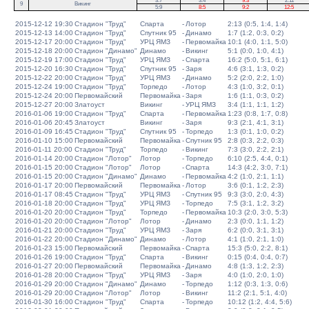
3:7
3:4
9:3
2:11
9
Викинг
5:9
8:5
9:2
12:5
2015-12-12 19:30
Стадион "Труд"
Спарта
-
Лотор
2:13 (0:5, 1:4, 1:4)
2015-12-13 14:00
Стадион "Труд"
Спутник 95
-
Динамо
1:7 (1:2, 0:3, 0:2)
2015-12-17 20:00
Стадион "Труд"
УРЦ ЯМЗ
-
Первомайка
10:1 (4:0, 1:1, 5:0)
2015-12-18 20:00
Стадион "Динамо"
Динамо
-
Викинг
5:1 (0:0, 1:0, 4:1)
2015-12-19 17:00
Стадион "Труд"
УРЦ ЯМЗ
-
Спарта
16:2 (5:0, 5:1, 6:1)
2015-12-20 16:30
Стадион "Труд"
Спутник 95
-
Заря
4:6 (3:1, 1:3, 0:2)
2015-12-22 20:00
Стадион "Труд"
УРЦ ЯМЗ
-
Динамо
5:2 (2:0, 2:2, 1:0)
2015-12-24 19:00
Стадион "Труд"
Торпедо
-
Лотор
4:3 (1:0, 3:2, 0:1)
2015-12-24 20:00
Первомайский
Первомайка
-
Заря
1:6 (1:1, 0:3, 0:2)
2015-12-27 20:00
Златоуст
Викинг
-
УРЦ ЯМЗ
3:4 (1:1, 1:1, 1:2)
2016-01-06 19:00
Стадион "Труд"
Спарта
-
Первомайка
1:23 (0:8, 1:7, 0:8)
2016-01-06 20:45
Златоуст
Викинг
-
Заря
9:3 (2:1, 4:1, 3:1)
2016-01-09 16:45
Стадион "Труд"
Спутник 95
-
Торпедо
1:3 (0:1, 1:0, 0:2)
2016-01-10 15:00
Первомайский
Первомайка
-
Спутник 95
2:8 (0:3, 2:2, 0:3)
2016-01-11 20:00
Стадион "Труд"
Торпедо
-
Викинг
7:3 (3:0, 2:2, 2:1)
2016-01-14 20:00
Стадион "Лотор"
Лотор
-
Торпедо
6:10 (2:5, 4:4, 0:1)
2016-01-15 20:00
Стадион "Лотор"
Лотор
-
Спарта
14:3 (4:2, 3:0, 7:1)
2016-01-15 20:00
Стадион "Динамо"
Динамо
-
Первомайка
4:2 (1:0, 2:1, 1:1)
2016-01-17 20:00
Первомайский
Первомайка
-
Лотор
3:6 (0:1, 1:2, 2:3)
2016-01-17 08:45
Стадион "Труд"
УРЦ ЯМЗ
-
Спутник 95
9:3 (3:0, 2:0, 4:3)
2016-01-18 20:00
Стадион "Труд"
УРЦ ЯМЗ
-
Торпедо
7:5 (3:1, 1:2, 3:2)
2016-01-20 20:00
Стадион "Труд"
Торпедо
-
Первомайка
10:3 (2:0, 3:0, 5:3)
2016-01-20 20:00
Стадион "Лотор"
Лотор
-
Динамо
2:3 (0:0, 1:1, 1:2)
2016-01-21 20:00
Стадион "Труд"
УРЦ ЯМЗ
-
Заря
6:2 (0:0, 3:1, 3:1)
2016-01-22 20:00
Стадион "Динамо"
Динамо
-
Лотор
4:1 (1:0, 2:1, 1:0)
2016-01-23 15:00
Первомайский
Первомайка
-
Спарта
15:3 (5:0, 2:2, 8:1)
2016-01-26 19:00
Стадион "Труд"
Спарта
-
Викинг
0:15 (0:4, 0:4, 0:7)
2016-01-27 20:00
Первомайский
Первомайка
-
Динамо
4:8 (1:3, 1:2, 2:3)
2016-01-28 20:00
Стадион "Труд"
УРЦ ЯМЗ
-
Заря
4:0 (1:0, 2:0, 1:0)
2016-01-29 20:00
Стадион "Динамо"
Динамо
-
Торпедо
1:12 (0:3, 1:3, 0:6)
2016-01-29 20:00
Стадион "Лотор"
Лотор
-
Викинг
11:2 (2:1, 5:1, 4:0)
2016-01-30 16:00
Стадион "Труд"
Спарта
-
Торпедо
10:12 (1:2, 4:4, 5:6)