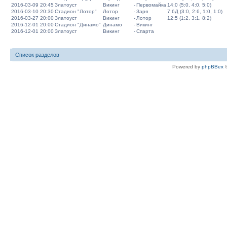
2016-03-09 20:45
Златоуст
Викинг
-
Первомайка
14:0 (5:0, 4:0, 5:0)
2016-03-10 20:30
Стадион "Лотор"
Лотор
-
Заря
7:6Д (3:0, 2:6, 1:0, 1:0)
2016-03-27 20:00
Златоуст
Викинг
-
Лотор
12:5 (1:2, 3:1, 8:2)
2016-12-01 20:00
Стадион "Динамо"
Динамо
-
Викинг
2016-12-01 20:00
Златоуст
Викинг
-
Спарта
Список разделов
Powered by
phpBBex
©