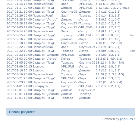
2017-01-14 18:00
Первомайский
Заря
-
УРЦ ЯМЗ
6:13 (1:3, 2:4, 3:6)
2017-01-17 20:00
Стадион "Труд"
Динамо
-
УРЦ ЯМЗ
3:4Д (1:1, 0:2, 2:0, 0:1)
2017-01-21 19:00
Стадион "Труд"
Спутник 95
-
Динамо
2:4 (1:1, 0:1, 1:2)
2017-01-26 20:00
Первомайский
Заря
-
Торпедо
5:9 (1:4, 3:3, 1:2)
2017-01-28 14:00
Стадион "Лотор"
Динамо
-
Лотор
0:3 (0:2, 0:1, 0:0)
2017-01-28 17:00
Стадион "Труд"
Спутник 95
-
Торпедо
3:7 (2:0, 0:2, 1:5)
2017-02-05 19:00
Стадион "Труд"
Спутник 95
-
УРЦ ЯМЗ
2:9 (0:2, 1:2, 1:5)
2017-02-14 20:00
Первомайский
Заря
-
Лотор
3:4 (0:1, 1:1, 2:2)
2017-02-15 20:00
Стадион "Труд"
Торпедо
-
УРЦ ЯМЗ
0:5 (0:5, 0:0, 0:0)
Тех
2017-02-16 20:00
Первомайский
Динамо
-
Заря
8:1 (3:0, 1:1, 4:0)
2017-02-18 19:00
Стадион "Труд"
Спутник 95
-
Лотор
4:10 (1:2, 1:2, 2:6)
2017-02-22 20:00
Первомайский
Заря
-
Спутник 95
7:3 (1:1, 4:1, 2:1)
2017-02-22 19:00
Стадион "Труд"
Торпедо
-
Лотор
0:5 (0:5, 0:0, 0:0)
Тех
2017-02-23 12:00
Стадион "Динамо"
УРЦ ЯМЗ
-
Динамо
7:3 (2:0, 4:2, 1:1)
2017-03-03 20:00
Стадион "Лотор"
Лотор
-
Торпедо
13:2 (3:1, 4:0, 6:1)
2017-03-05 10:00
Стадион "Труд"
Торпедо
-
Спутник 95
13:12 (4:4, 5:4, 4:4)
2017-03-09 20:15
Златоуст
УРЦ ЯМЗ
-
Лотор
1:2 (0:1, 1:0, 0:1)
2017-03-16 20:15
Златоуст
Лотор
-
Динамо
5:4 (2:2, 1:1, 2:1)
2017-03-16 20:00
Первомайский
Торпедо
-
Заря
12:20 (5:7, 3:8, 4:5)
2017-03-21 20:00
Стадион "Труд"
УРЦ ЯМЗ
-
Заря
9:8 (3:2, 3:3, 3:3)
2017-03-23 20:00
Первомайский
Спутник 95
-
Заря
8:12 (2:3, 4:5, 2:4)
2017-04-01 21:30
Чебаркуль
Лотор
-
УРЦ ЯМЗ
2:5 (1:2, 0:2, 1:1)
2017-12-01 20:00
Стадион "Труд"
Динамо
-
Спутник 95
2017-12-01 14:00
Стадион "Динамо"
Динамо
-
Торпедо
2017-12-01 19:00
Стадион "Труд"
Торпедо
-
Динамо
Список разделов
Powered by
phpBBex
©