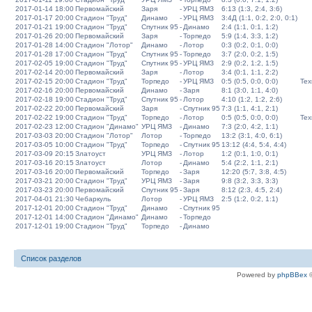
2017-01-14 18:00
Первомайский
Заря
-
УРЦ ЯМЗ
6:13 (1:3, 2:4, 3:6)
2017-01-17 20:00
Стадион "Труд"
Динамо
-
УРЦ ЯМЗ
3:4Д (1:1, 0:2, 2:0, 0:1)
2017-01-21 19:00
Стадион "Труд"
Спутник 95
-
Динамо
2:4 (1:1, 0:1, 1:2)
2017-01-26 20:00
Первомайский
Заря
-
Торпедо
5:9 (1:4, 3:3, 1:2)
2017-01-28 14:00
Стадион "Лотор"
Динамо
-
Лотор
0:3 (0:2, 0:1, 0:0)
2017-01-28 17:00
Стадион "Труд"
Спутник 95
-
Торпедо
3:7 (2:0, 0:2, 1:5)
2017-02-05 19:00
Стадион "Труд"
Спутник 95
-
УРЦ ЯМЗ
2:9 (0:2, 1:2, 1:5)
2017-02-14 20:00
Первомайский
Заря
-
Лотор
3:4 (0:1, 1:1, 2:2)
2017-02-15 20:00
Стадион "Труд"
Торпедо
-
УРЦ ЯМЗ
0:5 (0:5, 0:0, 0:0)
Тех
2017-02-16 20:00
Первомайский
Динамо
-
Заря
8:1 (3:0, 1:1, 4:0)
2017-02-18 19:00
Стадион "Труд"
Спутник 95
-
Лотор
4:10 (1:2, 1:2, 2:6)
2017-02-22 20:00
Первомайский
Заря
-
Спутник 95
7:3 (1:1, 4:1, 2:1)
2017-02-22 19:00
Стадион "Труд"
Торпедо
-
Лотор
0:5 (0:5, 0:0, 0:0)
Тех
2017-02-23 12:00
Стадион "Динамо"
УРЦ ЯМЗ
-
Динамо
7:3 (2:0, 4:2, 1:1)
2017-03-03 20:00
Стадион "Лотор"
Лотор
-
Торпедо
13:2 (3:1, 4:0, 6:1)
2017-03-05 10:00
Стадион "Труд"
Торпедо
-
Спутник 95
13:12 (4:4, 5:4, 4:4)
2017-03-09 20:15
Златоуст
УРЦ ЯМЗ
-
Лотор
1:2 (0:1, 1:0, 0:1)
2017-03-16 20:15
Златоуст
Лотор
-
Динамо
5:4 (2:2, 1:1, 2:1)
2017-03-16 20:00
Первомайский
Торпедо
-
Заря
12:20 (5:7, 3:8, 4:5)
2017-03-21 20:00
Стадион "Труд"
УРЦ ЯМЗ
-
Заря
9:8 (3:2, 3:3, 3:3)
2017-03-23 20:00
Первомайский
Спутник 95
-
Заря
8:12 (2:3, 4:5, 2:4)
2017-04-01 21:30
Чебаркуль
Лотор
-
УРЦ ЯМЗ
2:5 (1:2, 0:2, 1:1)
2017-12-01 20:00
Стадион "Труд"
Динамо
-
Спутник 95
2017-12-01 14:00
Стадион "Динамо"
Динамо
-
Торпедо
2017-12-01 19:00
Стадион "Труд"
Торпедо
-
Динамо
Список разделов
Powered by
phpBBex
©