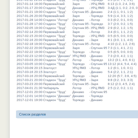
2017-01-14 18:00
Первомайский
Заря
-
УРЦ ЯМЗ
6:13 (1:3, 2:4, 3:6)
2017-01-17 20:00
Стадион "Труд"
Динамо
-
УРЦ ЯМЗ
3:4Д (1:1, 0:2, 2:0, 0
2017-01-21 19:00
Стадион "Труд"
Спутник 95
-
Динамо
2:4 (1:1, 0:1, 1:2)
2017-01-26 20:00
Первомайский
Заря
-
Торпедо
5:9 (1:4, 3:3, 1:2)
2017-01-28 14:00
Стадион "Лотор"
Динамо
-
Лотор
0:3 (0:2, 0:1, 0:0)
2017-01-28 17:00
Стадион "Труд"
Спутник 95
-
Торпедо
3:7 (2:0, 0:2, 1:5)
2017-02-05 19:00
Стадион "Труд"
Спутник 95
-
УРЦ ЯМЗ
2:9 (0:2, 1:2, 1:5)
2017-02-14 20:00
Первомайский
Заря
-
Лотор
3:4 (0:1, 1:1, 2:2)
2017-02-15 20:00
Стадион "Труд"
Торпедо
-
УРЦ ЯМЗ
0:5 (0:5, 0:0, 0:0)
2017-02-16 20:00
Первомайский
Динамо
-
Заря
8:1 (3:0, 1:1, 4:0)
2017-02-18 19:00
Стадион "Труд"
Спутник 95
-
Лотор
4:10 (1:2, 1:2, 2:6)
2017-02-22 20:00
Первомайский
Заря
-
Спутник 95
7:3 (1:1, 4:1, 2:1)
2017-02-22 19:00
Стадион "Труд"
Торпедо
-
Лотор
0:5 (0:5, 0:0, 0:0)
2017-02-23 12:00
Стадион "Динамо"
УРЦ ЯМЗ
-
Динамо
7:3 (2:0, 4:2, 1:1)
2017-03-03 20:00
Стадион "Лотор"
Лотор
-
Торпедо
13:2 (3:1, 4:0, 6:1)
2017-03-05 10:00
Стадион "Труд"
Торпедо
-
Спутник 95
13:12 (4:4, 5:4, 4:4)
2017-03-09 20:15
Златоуст
УРЦ ЯМЗ
-
Лотор
1:2 (0:1, 1:0, 0:1)
2017-03-16 20:15
Златоуст
Лотор
-
Динамо
5:4 (2:2, 1:1, 2:1)
2017-03-16 20:00
Первомайский
Торпедо
-
Заря
12:20 (5:7, 3:8, 4:5)
2017-03-21 20:00
Стадион "Труд"
УРЦ ЯМЗ
-
Заря
9:8 (3:2, 3:3, 3:3)
2017-03-23 20:00
Первомайский
Спутник 95
-
Заря
8:12 (2:3, 4:5, 2:4)
2017-04-01 21:30
Чебаркуль
Лотор
-
УРЦ ЯМЗ
2:5 (1:2, 0:2, 1:1)
2017-12-01 20:00
Стадион "Труд"
Динамо
-
Спутник 95
2017-12-01 14:00
Стадион "Динамо"
Динамо
-
Торпедо
2017-12-01 19:00
Стадион "Труд"
Торпедо
-
Динамо
Список разделов