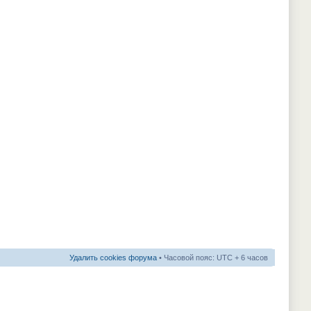
Удалить cookies форума
• Часовой пояс: UTC + 6 часов