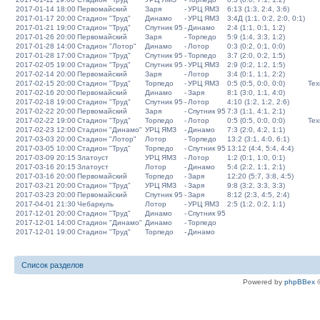
2017-01-14 18:00
Первомайский
Заря
-
УРЦ ЯМЗ
6:13 (1:3, 2:4, 3:6)
2017-01-17 20:00
Стадион "Труд"
Динамо
-
УРЦ ЯМЗ
3:4Д (1:1, 0:2, 2:0, 0:1)
2017-01-21 19:00
Стадион "Труд"
Спутник 95
-
Динамо
2:4 (1:1, 0:1, 1:2)
2017-01-26 20:00
Первомайский
Заря
-
Торпедо
5:9 (1:4, 3:3, 1:2)
2017-01-28 14:00
Стадион "Лотор"
Динамо
-
Лотор
0:3 (0:2, 0:1, 0:0)
2017-01-28 17:00
Стадион "Труд"
Спутник 95
-
Торпедо
3:7 (2:0, 0:2, 1:5)
2017-02-05 19:00
Стадион "Труд"
Спутник 95
-
УРЦ ЯМЗ
2:9 (0:2, 1:2, 1:5)
2017-02-14 20:00
Первомайский
Заря
-
Лотор
3:4 (0:1, 1:1, 2:2)
2017-02-15 20:00
Стадион "Труд"
Торпедо
-
УРЦ ЯМЗ
0:5 (0:5, 0:0, 0:0)
Тех
2017-02-16 20:00
Первомайский
Динамо
-
Заря
8:1 (3:0, 1:1, 4:0)
2017-02-18 19:00
Стадион "Труд"
Спутник 95
-
Лотор
4:10 (1:2, 1:2, 2:6)
2017-02-22 20:00
Первомайский
Заря
-
Спутник 95
7:3 (1:1, 4:1, 2:1)
2017-02-22 19:00
Стадион "Труд"
Торпедо
-
Лотор
0:5 (0:5, 0:0, 0:0)
Тех
2017-02-23 12:00
Стадион "Динамо"
УРЦ ЯМЗ
-
Динамо
7:3 (2:0, 4:2, 1:1)
2017-03-03 20:00
Стадион "Лотор"
Лотор
-
Торпедо
13:2 (3:1, 4:0, 6:1)
2017-03-05 10:00
Стадион "Труд"
Торпедо
-
Спутник 95
13:12 (4:4, 5:4, 4:4)
2017-03-09 20:15
Златоуст
УРЦ ЯМЗ
-
Лотор
1:2 (0:1, 1:0, 0:1)
2017-03-16 20:15
Златоуст
Лотор
-
Динамо
5:4 (2:2, 1:1, 2:1)
2017-03-16 20:00
Первомайский
Торпедо
-
Заря
12:20 (5:7, 3:8, 4:5)
2017-03-21 20:00
Стадион "Труд"
УРЦ ЯМЗ
-
Заря
9:8 (3:2, 3:3, 3:3)
2017-03-23 20:00
Первомайский
Спутник 95
-
Заря
8:12 (2:3, 4:5, 2:4)
2017-04-01 21:30
Чебаркуль
Лотор
-
УРЦ ЯМЗ
2:5 (1:2, 0:2, 1:1)
2017-12-01 20:00
Стадион "Труд"
Динамо
-
Спутник 95
2017-12-01 14:00
Стадион "Динамо"
Динамо
-
Торпедо
2017-12-01 19:00
Стадион "Труд"
Торпедо
-
Динамо
Список разделов
Powered by
phpBBex
©