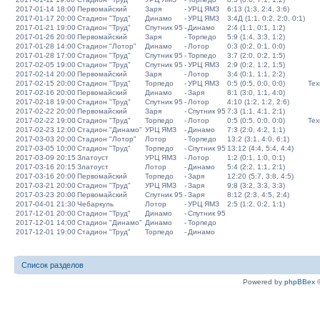
2017-01-14 18:00
Первомайский
Заря
-
УРЦ ЯМЗ
6:13 (1:3, 2:4, 3:6)
2017-01-17 20:00
Стадион "Труд"
Динамо
-
УРЦ ЯМЗ
3:4Д (1:1, 0:2, 2:0, 0:1)
2017-01-21 19:00
Стадион "Труд"
Спутник 95
-
Динамо
2:4 (1:1, 0:1, 1:2)
2017-01-26 20:00
Первомайский
Заря
-
Торпедо
5:9 (1:4, 3:3, 1:2)
2017-01-28 14:00
Стадион "Лотор"
Динамо
-
Лотор
0:3 (0:2, 0:1, 0:0)
2017-01-28 17:00
Стадион "Труд"
Спутник 95
-
Торпедо
3:7 (2:0, 0:2, 1:5)
2017-02-05 19:00
Стадион "Труд"
Спутник 95
-
УРЦ ЯМЗ
2:9 (0:2, 1:2, 1:5)
2017-02-14 20:00
Первомайский
Заря
-
Лотор
3:4 (0:1, 1:1, 2:2)
2017-02-15 20:00
Стадион "Труд"
Торпедо
-
УРЦ ЯМЗ
0:5 (0:5, 0:0, 0:0)
Тех
2017-02-16 20:00
Первомайский
Динамо
-
Заря
8:1 (3:0, 1:1, 4:0)
2017-02-18 19:00
Стадион "Труд"
Спутник 95
-
Лотор
4:10 (1:2, 1:2, 2:6)
2017-02-22 20:00
Первомайский
Заря
-
Спутник 95
7:3 (1:1, 4:1, 2:1)
2017-02-22 19:00
Стадион "Труд"
Торпедо
-
Лотор
0:5 (0:5, 0:0, 0:0)
Тех
2017-02-23 12:00
Стадион "Динамо"
УРЦ ЯМЗ
-
Динамо
7:3 (2:0, 4:2, 1:1)
2017-03-03 20:00
Стадион "Лотор"
Лотор
-
Торпедо
13:2 (3:1, 4:0, 6:1)
2017-03-05 10:00
Стадион "Труд"
Торпедо
-
Спутник 95
13:12 (4:4, 5:4, 4:4)
2017-03-09 20:15
Златоуст
УРЦ ЯМЗ
-
Лотор
1:2 (0:1, 1:0, 0:1)
2017-03-16 20:15
Златоуст
Лотор
-
Динамо
5:4 (2:2, 1:1, 2:1)
2017-03-16 20:00
Первомайский
Торпедо
-
Заря
12:20 (5:7, 3:8, 4:5)
2017-03-21 20:00
Стадион "Труд"
УРЦ ЯМЗ
-
Заря
9:8 (3:2, 3:3, 3:3)
2017-03-23 20:00
Первомайский
Спутник 95
-
Заря
8:12 (2:3, 4:5, 2:4)
2017-04-01 21:30
Чебаркуль
Лотор
-
УРЦ ЯМЗ
2:5 (1:2, 0:2, 1:1)
2017-12-01 20:00
Стадион "Труд"
Динамо
-
Спутник 95
2017-12-01 14:00
Стадион "Динамо"
Динамо
-
Торпедо
2017-12-01 19:00
Стадион "Труд"
Торпедо
-
Динамо
Список разделов
Powered by
phpBBex
©