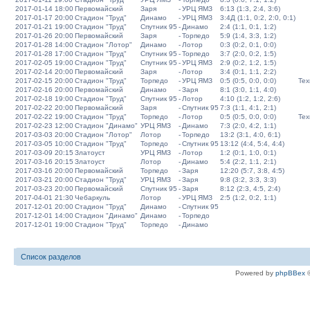
2017-01-14 18:00
Первомайский
Заря
-
УРЦ ЯМЗ
6:13 (1:3, 2:4, 3:6)
2017-01-17 20:00
Стадион "Труд"
Динамо
-
УРЦ ЯМЗ
3:4Д (1:1, 0:2, 2:0, 0:1)
2017-01-21 19:00
Стадион "Труд"
Спутник 95
-
Динамо
2:4 (1:1, 0:1, 1:2)
2017-01-26 20:00
Первомайский
Заря
-
Торпедо
5:9 (1:4, 3:3, 1:2)
2017-01-28 14:00
Стадион "Лотор"
Динамо
-
Лотор
0:3 (0:2, 0:1, 0:0)
2017-01-28 17:00
Стадион "Труд"
Спутник 95
-
Торпедо
3:7 (2:0, 0:2, 1:5)
2017-02-05 19:00
Стадион "Труд"
Спутник 95
-
УРЦ ЯМЗ
2:9 (0:2, 1:2, 1:5)
2017-02-14 20:00
Первомайский
Заря
-
Лотор
3:4 (0:1, 1:1, 2:2)
2017-02-15 20:00
Стадион "Труд"
Торпедо
-
УРЦ ЯМЗ
0:5 (0:5, 0:0, 0:0)
Тех
2017-02-16 20:00
Первомайский
Динамо
-
Заря
8:1 (3:0, 1:1, 4:0)
2017-02-18 19:00
Стадион "Труд"
Спутник 95
-
Лотор
4:10 (1:2, 1:2, 2:6)
2017-02-22 20:00
Первомайский
Заря
-
Спутник 95
7:3 (1:1, 4:1, 2:1)
2017-02-22 19:00
Стадион "Труд"
Торпедо
-
Лотор
0:5 (0:5, 0:0, 0:0)
Тех
2017-02-23 12:00
Стадион "Динамо"
УРЦ ЯМЗ
-
Динамо
7:3 (2:0, 4:2, 1:1)
2017-03-03 20:00
Стадион "Лотор"
Лотор
-
Торпедо
13:2 (3:1, 4:0, 6:1)
2017-03-05 10:00
Стадион "Труд"
Торпедо
-
Спутник 95
13:12 (4:4, 5:4, 4:4)
2017-03-09 20:15
Златоуст
УРЦ ЯМЗ
-
Лотор
1:2 (0:1, 1:0, 0:1)
2017-03-16 20:15
Златоуст
Лотор
-
Динамо
5:4 (2:2, 1:1, 2:1)
2017-03-16 20:00
Первомайский
Торпедо
-
Заря
12:20 (5:7, 3:8, 4:5)
2017-03-21 20:00
Стадион "Труд"
УРЦ ЯМЗ
-
Заря
9:8 (3:2, 3:3, 3:3)
2017-03-23 20:00
Первомайский
Спутник 95
-
Заря
8:12 (2:3, 4:5, 2:4)
2017-04-01 21:30
Чебаркуль
Лотор
-
УРЦ ЯМЗ
2:5 (1:2, 0:2, 1:1)
2017-12-01 20:00
Стадион "Труд"
Динамо
-
Спутник 95
2017-12-01 14:00
Стадион "Динамо"
Динамо
-
Торпедо
2017-12-01 19:00
Стадион "Труд"
Торпедо
-
Динамо
Список разделов
Powered by
phpBBex
©