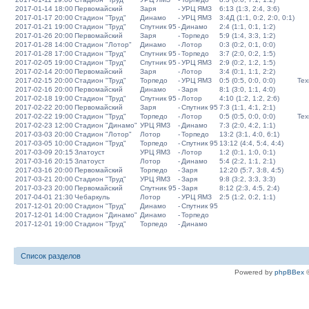
2017-01-14 18:00
Первомайский
Заря
-
УРЦ ЯМЗ
6:13 (1:3, 2:4, 3:6)
2017-01-17 20:00
Стадион "Труд"
Динамо
-
УРЦ ЯМЗ
3:4Д (1:1, 0:2, 2:0, 0:1)
2017-01-21 19:00
Стадион "Труд"
Спутник 95
-
Динамо
2:4 (1:1, 0:1, 1:2)
2017-01-26 20:00
Первомайский
Заря
-
Торпедо
5:9 (1:4, 3:3, 1:2)
2017-01-28 14:00
Стадион "Лотор"
Динамо
-
Лотор
0:3 (0:2, 0:1, 0:0)
2017-01-28 17:00
Стадион "Труд"
Спутник 95
-
Торпедо
3:7 (2:0, 0:2, 1:5)
2017-02-05 19:00
Стадион "Труд"
Спутник 95
-
УРЦ ЯМЗ
2:9 (0:2, 1:2, 1:5)
2017-02-14 20:00
Первомайский
Заря
-
Лотор
3:4 (0:1, 1:1, 2:2)
2017-02-15 20:00
Стадион "Труд"
Торпедо
-
УРЦ ЯМЗ
0:5 (0:5, 0:0, 0:0)
Тех
2017-02-16 20:00
Первомайский
Динамо
-
Заря
8:1 (3:0, 1:1, 4:0)
2017-02-18 19:00
Стадион "Труд"
Спутник 95
-
Лотор
4:10 (1:2, 1:2, 2:6)
2017-02-22 20:00
Первомайский
Заря
-
Спутник 95
7:3 (1:1, 4:1, 2:1)
2017-02-22 19:00
Стадион "Труд"
Торпедо
-
Лотор
0:5 (0:5, 0:0, 0:0)
Тех
2017-02-23 12:00
Стадион "Динамо"
УРЦ ЯМЗ
-
Динамо
7:3 (2:0, 4:2, 1:1)
2017-03-03 20:00
Стадион "Лотор"
Лотор
-
Торпедо
13:2 (3:1, 4:0, 6:1)
2017-03-05 10:00
Стадион "Труд"
Торпедо
-
Спутник 95
13:12 (4:4, 5:4, 4:4)
2017-03-09 20:15
Златоуст
УРЦ ЯМЗ
-
Лотор
1:2 (0:1, 1:0, 0:1)
2017-03-16 20:15
Златоуст
Лотор
-
Динамо
5:4 (2:2, 1:1, 2:1)
2017-03-16 20:00
Первомайский
Торпедо
-
Заря
12:20 (5:7, 3:8, 4:5)
2017-03-21 20:00
Стадион "Труд"
УРЦ ЯМЗ
-
Заря
9:8 (3:2, 3:3, 3:3)
2017-03-23 20:00
Первомайский
Спутник 95
-
Заря
8:12 (2:3, 4:5, 2:4)
2017-04-01 21:30
Чебаркуль
Лотор
-
УРЦ ЯМЗ
2:5 (1:2, 0:2, 1:1)
2017-12-01 20:00
Стадион "Труд"
Динамо
-
Спутник 95
2017-12-01 14:00
Стадион "Динамо"
Динамо
-
Торпедо
2017-12-01 19:00
Стадион "Труд"
Торпедо
-
Динамо
Список разделов
Powered by
phpBBex
©