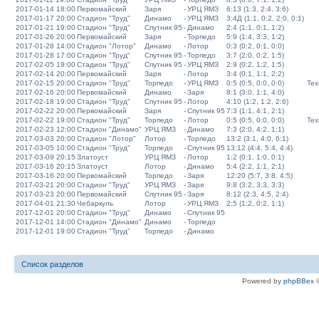
2017-01-14 18:00
Первомайский
Заря
-
УРЦ ЯМЗ
6:13 (1:3, 2:4, 3:6)
2017-01-17 20:00
Стадион "Труд"
Динамо
-
УРЦ ЯМЗ
3:4Д (1:1, 0:2, 2:0, 0:1)
2017-01-21 19:00
Стадион "Труд"
Спутник 95
-
Динамо
2:4 (1:1, 0:1, 1:2)
2017-01-26 20:00
Первомайский
Заря
-
Торпедо
5:9 (1:4, 3:3, 1:2)
2017-01-28 14:00
Стадион "Лотор"
Динамо
-
Лотор
0:3 (0:2, 0:1, 0:0)
2017-01-28 17:00
Стадион "Труд"
Спутник 95
-
Торпедо
3:7 (2:0, 0:2, 1:5)
2017-02-05 19:00
Стадион "Труд"
Спутник 95
-
УРЦ ЯМЗ
2:9 (0:2, 1:2, 1:5)
2017-02-14 20:00
Первомайский
Заря
-
Лотор
3:4 (0:1, 1:1, 2:2)
2017-02-15 20:00
Стадион "Труд"
Торпедо
-
УРЦ ЯМЗ
0:5 (0:5, 0:0, 0:0)
Тех
2017-02-16 20:00
Первомайский
Динамо
-
Заря
8:1 (3:0, 1:1, 4:0)
2017-02-18 19:00
Стадион "Труд"
Спутник 95
-
Лотор
4:10 (1:2, 1:2, 2:6)
2017-02-22 20:00
Первомайский
Заря
-
Спутник 95
7:3 (1:1, 4:1, 2:1)
2017-02-22 19:00
Стадион "Труд"
Торпедо
-
Лотор
0:5 (0:5, 0:0, 0:0)
Тех
2017-02-23 12:00
Стадион "Динамо"
УРЦ ЯМЗ
-
Динамо
7:3 (2:0, 4:2, 1:1)
2017-03-03 20:00
Стадион "Лотор"
Лотор
-
Торпедо
13:2 (3:1, 4:0, 6:1)
2017-03-05 10:00
Стадион "Труд"
Торпедо
-
Спутник 95
13:12 (4:4, 5:4, 4:4)
2017-03-09 20:15
Златоуст
УРЦ ЯМЗ
-
Лотор
1:2 (0:1, 1:0, 0:1)
2017-03-16 20:15
Златоуст
Лотор
-
Динамо
5:4 (2:2, 1:1, 2:1)
2017-03-16 20:00
Первомайский
Торпедо
-
Заря
12:20 (5:7, 3:8, 4:5)
2017-03-21 20:00
Стадион "Труд"
УРЦ ЯМЗ
-
Заря
9:8 (3:2, 3:3, 3:3)
2017-03-23 20:00
Первомайский
Спутник 95
-
Заря
8:12 (2:3, 4:5, 2:4)
2017-04-01 21:30
Чебаркуль
Лотор
-
УРЦ ЯМЗ
2:5 (1:2, 0:2, 1:1)
2017-12-01 20:00
Стадион "Труд"
Динамо
-
Спутник 95
2017-12-01 14:00
Стадион "Динамо"
Динамо
-
Торпедо
2017-12-01 19:00
Стадион "Труд"
Торпедо
-
Динамо
Список разделов
Powered by
phpBBex
©