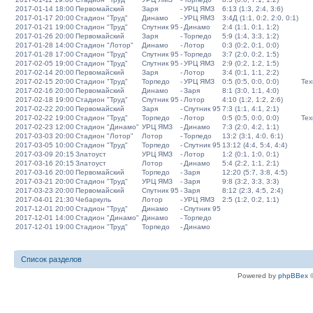
2017-01-14 18:00
Первомайский
Заря
-
УРЦ ЯМЗ
6:13 (1:3, 2:4, 3:6)
2017-01-17 20:00
Стадион "Труд"
Динамо
-
УРЦ ЯМЗ
3:4Д (1:1, 0:2, 2:0, 0:1)
2017-01-21 19:00
Стадион "Труд"
Спутник 95
-
Динамо
2:4 (1:1, 0:1, 1:2)
2017-01-26 20:00
Первомайский
Заря
-
Торпедо
5:9 (1:4, 3:3, 1:2)
2017-01-28 14:00
Стадион "Лотор"
Динамо
-
Лотор
0:3 (0:2, 0:1, 0:0)
2017-01-28 17:00
Стадион "Труд"
Спутник 95
-
Торпедо
3:7 (2:0, 0:2, 1:5)
2017-02-05 19:00
Стадион "Труд"
Спутник 95
-
УРЦ ЯМЗ
2:9 (0:2, 1:2, 1:5)
2017-02-14 20:00
Первомайский
Заря
-
Лотор
3:4 (0:1, 1:1, 2:2)
2017-02-15 20:00
Стадион "Труд"
Торпедо
-
УРЦ ЯМЗ
0:5 (0:5, 0:0, 0:0)
Тех
2017-02-16 20:00
Первомайский
Динамо
-
Заря
8:1 (3:0, 1:1, 4:0)
2017-02-18 19:00
Стадион "Труд"
Спутник 95
-
Лотор
4:10 (1:2, 1:2, 2:6)
2017-02-22 20:00
Первомайский
Заря
-
Спутник 95
7:3 (1:1, 4:1, 2:1)
2017-02-22 19:00
Стадион "Труд"
Торпедо
-
Лотор
0:5 (0:5, 0:0, 0:0)
Тех
2017-02-23 12:00
Стадион "Динамо"
УРЦ ЯМЗ
-
Динамо
7:3 (2:0, 4:2, 1:1)
2017-03-03 20:00
Стадион "Лотор"
Лотор
-
Торпедо
13:2 (3:1, 4:0, 6:1)
2017-03-05 10:00
Стадион "Труд"
Торпедо
-
Спутник 95
13:12 (4:4, 5:4, 4:4)
2017-03-09 20:15
Златоуст
УРЦ ЯМЗ
-
Лотор
1:2 (0:1, 1:0, 0:1)
2017-03-16 20:15
Златоуст
Лотор
-
Динамо
5:4 (2:2, 1:1, 2:1)
2017-03-16 20:00
Первомайский
Торпедо
-
Заря
12:20 (5:7, 3:8, 4:5)
2017-03-21 20:00
Стадион "Труд"
УРЦ ЯМЗ
-
Заря
9:8 (3:2, 3:3, 3:3)
2017-03-23 20:00
Первомайский
Спутник 95
-
Заря
8:12 (2:3, 4:5, 2:4)
2017-04-01 21:30
Чебаркуль
Лотор
-
УРЦ ЯМЗ
2:5 (1:2, 0:2, 1:1)
2017-12-01 20:00
Стадион "Труд"
Динамо
-
Спутник 95
2017-12-01 14:00
Стадион "Динамо"
Динамо
-
Торпедо
2017-12-01 19:00
Стадион "Труд"
Торпедо
-
Динамо
Список разделов
Powered by
phpBBex
©