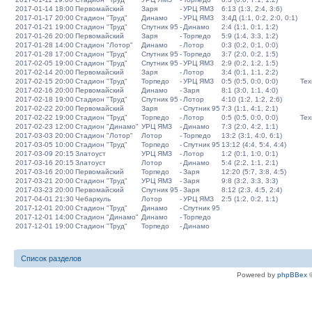
2017-01-14 18:00
Первомайский
Заря
-
УРЦ ЯМЗ
6:13 (1:3, 2:4, 3:6)
2017-01-17 20:00
Стадион "Труд"
Динамо
-
УРЦ ЯМЗ
3:4Д (1:1, 0:2, 2:0, 0:1)
2017-01-21 19:00
Стадион "Труд"
Спутник 95
-
Динамо
2:4 (1:1, 0:1, 1:2)
2017-01-26 20:00
Первомайский
Заря
-
Торпедо
5:9 (1:4, 3:3, 1:2)
2017-01-28 14:00
Стадион "Лотор"
Динамо
-
Лотор
0:3 (0:2, 0:1, 0:0)
2017-01-28 17:00
Стадион "Труд"
Спутник 95
-
Торпедо
3:7 (2:0, 0:2, 1:5)
2017-02-05 19:00
Стадион "Труд"
Спутник 95
-
УРЦ ЯМЗ
2:9 (0:2, 1:2, 1:5)
2017-02-14 20:00
Первомайский
Заря
-
Лотор
3:4 (0:1, 1:1, 2:2)
2017-02-15 20:00
Стадион "Труд"
Торпедо
-
УРЦ ЯМЗ
0:5 (0:5, 0:0, 0:0)
Тех
2017-02-16 20:00
Первомайский
Динамо
-
Заря
8:1 (3:0, 1:1, 4:0)
2017-02-18 19:00
Стадион "Труд"
Спутник 95
-
Лотор
4:10 (1:2, 1:2, 2:6)
2017-02-22 20:00
Первомайский
Заря
-
Спутник 95
7:3 (1:1, 4:1, 2:1)
2017-02-22 19:00
Стадион "Труд"
Торпедо
-
Лотор
0:5 (0:5, 0:0, 0:0)
Тех
2017-02-23 12:00
Стадион "Динамо"
УРЦ ЯМЗ
-
Динамо
7:3 (2:0, 4:2, 1:1)
2017-03-03 20:00
Стадион "Лотор"
Лотор
-
Торпедо
13:2 (3:1, 4:0, 6:1)
2017-03-05 10:00
Стадион "Труд"
Торпедо
-
Спутник 95
13:12 (4:4, 5:4, 4:4)
2017-03-09 20:15
Златоуст
УРЦ ЯМЗ
-
Лотор
1:2 (0:1, 1:0, 0:1)
2017-03-16 20:15
Златоуст
Лотор
-
Динамо
5:4 (2:2, 1:1, 2:1)
2017-03-16 20:00
Первомайский
Торпедо
-
Заря
12:20 (5:7, 3:8, 4:5)
2017-03-21 20:00
Стадион "Труд"
УРЦ ЯМЗ
-
Заря
9:8 (3:2, 3:3, 3:3)
2017-03-23 20:00
Первомайский
Спутник 95
-
Заря
8:12 (2:3, 4:5, 2:4)
2017-04-01 21:30
Чебаркуль
Лотор
-
УРЦ ЯМЗ
2:5 (1:2, 0:2, 1:1)
2017-12-01 20:00
Стадион "Труд"
Динамо
-
Спутник 95
2017-12-01 14:00
Стадион "Динамо"
Динамо
-
Торпедо
2017-12-01 19:00
Стадион "Труд"
Торпедо
-
Динамо
Список разделов
Powered by
phpBBex
©