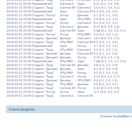
2018-01-11 20:00
Первомайский
Спутник-2
-
Заря
6:11 (3:1, 1:4, 2:6)
2018-01-15 20:00
Стадион "Труд"
Спутник 95
-
Спутник-2
13:4 (4:1, 5:2, 4:1)
2018-01-16 20:00
Первомайский
Заря
-
Спутник 95
6:3 (3:0, 3:0, 0:3)
2018-01-17 20:00
Стадион "Лотор"
Лотор
-
Динамо
6:1 (2:0, 1:1, 3:0)
2018-01-18 20:00
Первомайский
Заря
-
УРЦ ЯМЗ
2:9 (0:4, 1:3, 1:2)
2018-01-27 17:00
Стадион "Лотор"
Лотор
-
Спутник-2
9:2 (1:0, 5:1, 3:1)
2018-01-30 20:00
Стадион "Труд"
Спутник-2
-
Динамо
0:15 (0:6, 0:5, 0:4)
2018-01-30 20:00
Первомайский
Спутник 95
-
Заря
5:6Д (0:1, 3:2, 2:2, 0:1)
2018-02-01 20:00
Стадион "Лотор"
Лотор
-
УРЦ ЯМЗ
5:2 (2:1, 2:0, 1:1)
2018-02-03 15:00
Стадион "Динамо"
Динамо
-
Спутник-2
13:4 (6:0, 5:2, 2:2)
2018-02-03 13:00
Стадион "Труд"
УРЦ ЯМЗ
-
Спутник 95
8:5 (3:2, 1:1, 4:2)
2018-02-06 20:00
Первомайский
Заря
-
Лотор
4:7 (1:2, 2:3, 1:2)
2018-02-07 20:00
Стадион "Труд"
УРЦ ЯМЗ
-
Спутник-2
5:3 (2:1, 2:0, 1:2)
2018-02-10 15:00
Стадион "Динамо"
Динамо
-
Спутник 95
5:4 (1:1, 2:3, 2:0)
2018-02-15 20:00
Стадион "Динамо"
Динамо
-
Лотор
5:10 (3:4, 1:3, 1:3)
2018-02-16 20:00
Первомайский
УРЦ ЯМЗ
-
Заря
7:8Д (4:1, 2:3, 1:3, 0:1)
2018-02-17 17:00
Стадион "Труд"
Спутник 95
-
Динамо
4:8 (1:3, 1:2, 2:3)
2018-02-20 20:00
Стадион "Динамо"
Динамо
-
Заря
4:1 (1:1, 0:0, 3:0)
2018-02-21 20:00
Стадион "Труд"
УРЦ ЯМЗ
-
Лотор
4:2 (3:1, 0:1, 1:0)
2018-02-27 20:00
Стадион "Труд"
Спутник-2
-
Лотор
2:13 (0:4, 0:2, 2:7)
2018-03-02 20:00
Стадион "Динамо"
Динамо
-
УРЦ ЯМЗ
6:4 (1:1, 2:2, 3:1)
2018-03-06 19:00
Стадион "Труд"
УРЦ ЯМЗ
-
Динамо
5:6 (0:2, 0:3, 5:1)
2018-03-10 20:00
Стадион "Труд"
Спутник 95
-
Лотор
0:13 (0:3, 0:5, 0:5)
2018-03-14 20:00
Стадион "Лотор"
Лотор
-
Заря
11:1 (3:0, 5:0, 3:1)
2018-05-01 14:00
Стадион "Труд"
Спутник-2
-
Спутник 95
Список разделов
Powered by
phpBBex
©