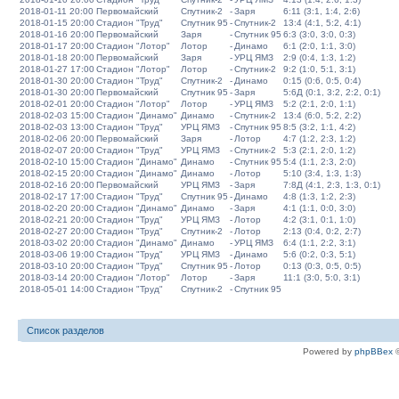
2018-01-11 20:00
Первомайский
Спутник-2
-
Заря
6:11 (3:1, 1:4, 2:6)
2018-01-15 20:00
Стадион "Труд"
Спутник 95
-
Спутник-2
13:4 (4:1, 5:2, 4:1)
2018-01-16 20:00
Первомайский
Заря
-
Спутник 95
6:3 (3:0, 3:0, 0:3)
2018-01-17 20:00
Стадион "Лотор"
Лотор
-
Динамо
6:1 (2:0, 1:1, 3:0)
2018-01-18 20:00
Первомайский
Заря
-
УРЦ ЯМЗ
2:9 (0:4, 1:3, 1:2)
2018-01-27 17:00
Стадион "Лотор"
Лотор
-
Спутник-2
9:2 (1:0, 5:1, 3:1)
2018-01-30 20:00
Стадион "Труд"
Спутник-2
-
Динамо
0:15 (0:6, 0:5, 0:4)
2018-01-30 20:00
Первомайский
Спутник 95
-
Заря
5:6Д (0:1, 3:2, 2:2, 0:1)
2018-02-01 20:00
Стадион "Лотор"
Лотор
-
УРЦ ЯМЗ
5:2 (2:1, 2:0, 1:1)
2018-02-03 15:00
Стадион "Динамо"
Динамо
-
Спутник-2
13:4 (6:0, 5:2, 2:2)
2018-02-03 13:00
Стадион "Труд"
УРЦ ЯМЗ
-
Спутник 95
8:5 (3:2, 1:1, 4:2)
2018-02-06 20:00
Первомайский
Заря
-
Лотор
4:7 (1:2, 2:3, 1:2)
2018-02-07 20:00
Стадион "Труд"
УРЦ ЯМЗ
-
Спутник-2
5:3 (2:1, 2:0, 1:2)
2018-02-10 15:00
Стадион "Динамо"
Динамо
-
Спутник 95
5:4 (1:1, 2:3, 2:0)
2018-02-15 20:00
Стадион "Динамо"
Динамо
-
Лотор
5:10 (3:4, 1:3, 1:3)
2018-02-16 20:00
Первомайский
УРЦ ЯМЗ
-
Заря
7:8Д (4:1, 2:3, 1:3, 0:1)
2018-02-17 17:00
Стадион "Труд"
Спутник 95
-
Динамо
4:8 (1:3, 1:2, 2:3)
2018-02-20 20:00
Стадион "Динамо"
Динамо
-
Заря
4:1 (1:1, 0:0, 3:0)
2018-02-21 20:00
Стадион "Труд"
УРЦ ЯМЗ
-
Лотор
4:2 (3:1, 0:1, 1:0)
2018-02-27 20:00
Стадион "Труд"
Спутник-2
-
Лотор
2:13 (0:4, 0:2, 2:7)
2018-03-02 20:00
Стадион "Динамо"
Динамо
-
УРЦ ЯМЗ
6:4 (1:1, 2:2, 3:1)
2018-03-06 19:00
Стадион "Труд"
УРЦ ЯМЗ
-
Динамо
5:6 (0:2, 0:3, 5:1)
2018-03-10 20:00
Стадион "Труд"
Спутник 95
-
Лотор
0:13 (0:3, 0:5, 0:5)
2018-03-14 20:00
Стадион "Лотор"
Лотор
-
Заря
11:1 (3:0, 5:0, 3:1)
2018-05-01 14:00
Стадион "Труд"
Спутник-2
-
Спутник 95
Список разделов
Powered by
phpBBex
©