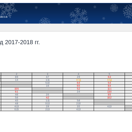
иасса
 2017-2018 гг.
2
3
4
5
8:9
4:7
2:9
6:3
1:4
1:11
8:7Д
6:5Д
.
5:10
6:4
5:4
.
1:6
6:5
8:4
10:5
.
5:2
11:1
6:1
.
2:4
13:0
4:6
2:5
.
8:5
5:6
4:2
.
10:2
4:5
1:11
5:8
.
4:8
0:13
2:10
.
4:13
2:9
3:5
4:13
.
0:15
2:13
4:13
.