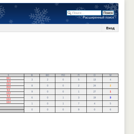
Расширенный поиск
Вход
6
В
ВО
ПО
П
О
М
19:1
3
2
0
5
13
4
11:6
13:4
8
0
0
2
24
2
15:0
9:2
9
0
0
1
27
1
13:2
5:3
6
0
1
3
19
3
13:4
13:4
1
0
1
7
4
5
0
0
0
9
0
6