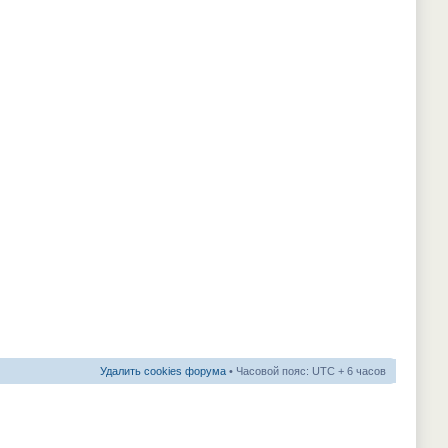
Удалить cookies форума
• Часовой пояс: UTC + 6 часов