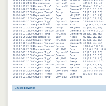
2018-01-11 20:00
Первомайский
Спутник-2
-
Заря
6:11 (3:1, 1:4, 2:6)
2018-01-15 20:00
Стадион "Труд"
Спутник 95
-
Спутник-2
13:4 (4:1, 5:2, 4:1)
2018-01-16 20:00
Первомайский
Заря
-
Спутник 95
6:3 (3:0, 3:0, 0:3)
2018-01-17 20:00
Стадион "Лотор"
Лотор
-
Динамо
6:1 (2:0, 1:1, 3:0)
2018-01-18 20:00
Первомайский
Заря
-
УРЦ ЯМЗ
2:9 (0:4, 1:3, 1:2)
2018-01-27 17:00
Стадион "Лотор"
Лотор
-
Спутник-2
9:2 (1:0, 5:1, 3:1)
2018-01-30 20:00
Стадион "Труд"
Спутник-2
-
Динамо
0:15 (0:6, 0:5, 0:4)
2018-01-30 20:00
Первомайский
Спутник 95
-
Заря
5:6Д (0:1, 3:2, 2:2, 0
2018-02-01 20:00
Стадион "Лотор"
Лотор
-
УРЦ ЯМЗ
5:2 (2:1, 2:0, 1:1)
2018-02-03 15:00
Стадион "Динамо"
Динамо
-
Спутник-2
13:4 (6:0, 5:2, 2:2)
2018-02-03 13:00
Стадион "Труд"
УРЦ ЯМЗ
-
Спутник 95
8:5 (3:2, 1:1, 4:2)
2018-02-06 20:00
Первомайский
Заря
-
Лотор
4:7 (1:2, 2:3, 1:2)
2018-02-07 20:00
Стадион "Труд"
УРЦ ЯМЗ
-
Спутник-2
5:3 (2:1, 2:0, 1:2)
2018-02-10 15:00
Стадион "Динамо"
Динамо
-
Спутник 95
5:4 (1:1, 2:3, 2:0)
2018-02-15 20:00
Стадион "Динамо"
Динамо
-
Лотор
5:10 (3:4, 1:3, 1:3)
2018-02-16 20:00
Первомайский
УРЦ ЯМЗ
-
Заря
7:8Д (4:1, 2:3, 1:3, 0
2018-02-17 17:00
Стадион "Труд"
Спутник 95
-
Динамо
4:8 (1:3, 1:2, 2:3)
2018-02-20 20:00
Стадион "Динамо"
Динамо
-
Заря
4:1 (1:1, 0:0, 3:0)
2018-02-21 20:00
Стадион "Труд"
УРЦ ЯМЗ
-
Лотор
4:2 (3:1, 0:1, 1:0)
2018-02-27 20:00
Стадион "Труд"
Спутник-2
-
Лотор
2:13 (0:4, 0:2, 2:7)
2018-03-02 20:00
Стадион "Динамо"
Динамо
-
УРЦ ЯМЗ
6:4 (1:1, 2:2, 3:1)
2018-03-06 19:00
Стадион "Труд"
УРЦ ЯМЗ
-
Динамо
5:6 (0:2, 0:3, 5:1)
2018-03-10 20:00
Стадион "Труд"
Спутник 95
-
Лотор
0:13 (0:3, 0:5, 0:5)
2018-03-14 20:00
Стадион "Лотор"
Лотор
-
Заря
11:1 (3:0, 5:0, 3:1)
2018-05-01 14:00
Стадион "Труд"
Спутник-2
-
Спутник 95
Список разделов