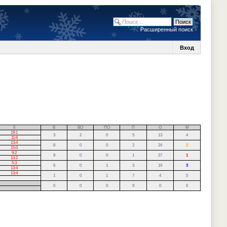
Расширенный поиск
Вход
6
В
ВО
ПО
П
О
М
19:1
3
2
0
5
13
4
11:6
13:4
8
0
0
2
24
2
15:0
9:2
9
0
0
1
27
1
13:2
5:3
6
0
1
3
19
3
13:4
13:4
1
0
1
7
4
5
0
0
0
9
0
6