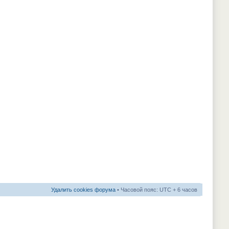
Удалить cookies форума
• Часовой пояс: UTC + 6 часов