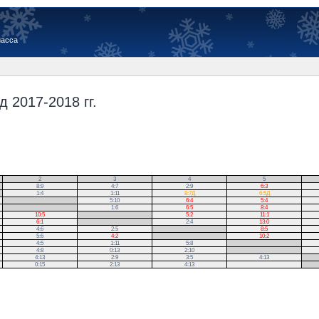
иасса
 2017-2018 гг.
2
3
4
5
8:9
4:7
2:9
6:3
1:4
1:11
8:7Д
6:5Д
.
5:10
6:4
5:4
.
1:6
6:5
8:4
10:5
.
5:2
11:1
6:1
.
2:4
13:0
4:6
2:5
.
8:5
5:6
4:2
.
10:2
4:5
1:11
5:8
.
4:8
0:13
2:10
.
4:13
2:9
3:5
4:13
.
0:15
2:13
4:13
.