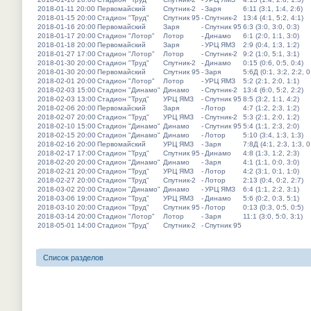
2018-01-11 20:00
Первомайский
Спутник-2
-
Заря
6:11 (3:1, 1:4, 2:6)
2018-01-15 20:00
Стадион "Труд"
Спутник 95
-
Спутник-2
13:4 (4:1, 5:2, 4:1)
2018-01-16 20:00
Первомайский
Заря
-
Спутник 95
6:3 (3:0, 3:0, 0:3)
2018-01-17 20:00
Стадион "Лотор"
Лотор
-
Динамо
6:1 (2:0, 1:1, 3:0)
2018-01-18 20:00
Первомайский
Заря
-
УРЦ ЯМЗ
2:9 (0:4, 1:3, 1:2)
2018-01-27 17:00
Стадион "Лотор"
Лотор
-
Спутник-2
9:2 (1:0, 5:1, 3:1)
2018-01-30 20:00
Стадион "Труд"
Спутник-2
-
Динамо
0:15 (0:6, 0:5, 0:4)
2018-01-30 20:00
Первомайский
Спутник 95
-
Заря
5:6Д (0:1, 3:2, 2:2, 0
2018-02-01 20:00
Стадион "Лотор"
Лотор
-
УРЦ ЯМЗ
5:2 (2:1, 2:0, 1:1)
2018-02-03 15:00
Стадион "Динамо"
Динамо
-
Спутник-2
13:4 (6:0, 5:2, 2:2)
2018-02-03 13:00
Стадион "Труд"
УРЦ ЯМЗ
-
Спутник 95
8:5 (3:2, 1:1, 4:2)
2018-02-06 20:00
Первомайский
Заря
-
Лотор
4:7 (1:2, 2:3, 1:2)
2018-02-07 20:00
Стадион "Труд"
УРЦ ЯМЗ
-
Спутник-2
5:3 (2:1, 2:0, 1:2)
2018-02-10 15:00
Стадион "Динамо"
Динамо
-
Спутник 95
5:4 (1:1, 2:3, 2:0)
2018-02-15 20:00
Стадион "Динамо"
Динамо
-
Лотор
5:10 (3:4, 1:3, 1:3)
2018-02-16 20:00
Первомайский
УРЦ ЯМЗ
-
Заря
7:8Д (4:1, 2:3, 1:3, 0
2018-02-17 17:00
Стадион "Труд"
Спутник 95
-
Динамо
4:8 (1:3, 1:2, 2:3)
2018-02-20 20:00
Стадион "Динамо"
Динамо
-
Заря
4:1 (1:1, 0:0, 3:0)
2018-02-21 20:00
Стадион "Труд"
УРЦ ЯМЗ
-
Лотор
4:2 (3:1, 0:1, 1:0)
2018-02-27 20:00
Стадион "Труд"
Спутник-2
-
Лотор
2:13 (0:4, 0:2, 2:7)
2018-03-02 20:00
Стадион "Динамо"
Динамо
-
УРЦ ЯМЗ
6:4 (1:1, 2:2, 3:1)
2018-03-06 19:00
Стадион "Труд"
УРЦ ЯМЗ
-
Динамо
5:6 (0:2, 0:3, 5:1)
2018-03-10 20:00
Стадион "Труд"
Спутник 95
-
Лотор
0:13 (0:3, 0:5, 0:5)
2018-03-14 20:00
Стадион "Лотор"
Лотор
-
Заря
11:1 (3:0, 5:0, 3:1)
2018-05-01 14:00
Стадион "Труд"
Спутник-2
-
Спутник 95
Список разделов