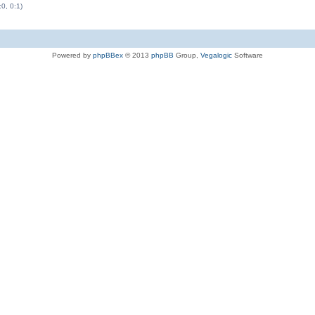
:0, 0:1)
Powered by
phpBBex
© 2013
phpBB
Group,
Vegalogic
Software