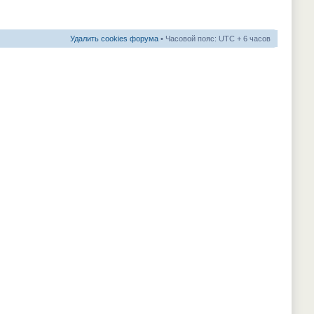
Удалить cookies форума
• Часовой пояс: UTC + 6 часов