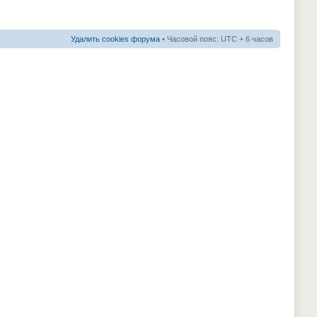
Удалить cookies форума
• Часовой пояс: UTC + 6 часов