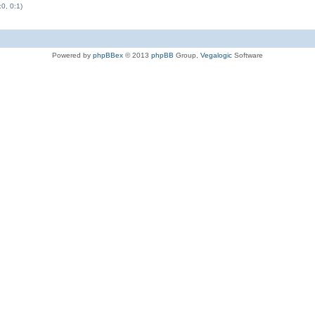
:0, 0:1)
Powered by
phpBBex
© 2013
phpBB
Group,
Vegalogic
Software