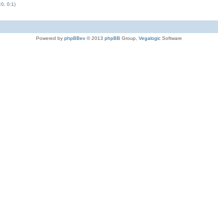
:0, 0:1)
Powered by
phpBBex
© 2013
phpBB
Group,
Vegalogic
Software