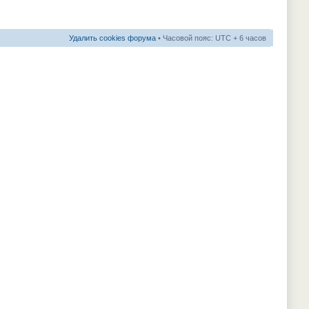
Удалить cookies форума
• Часовой пояс: UTC + 6 часов