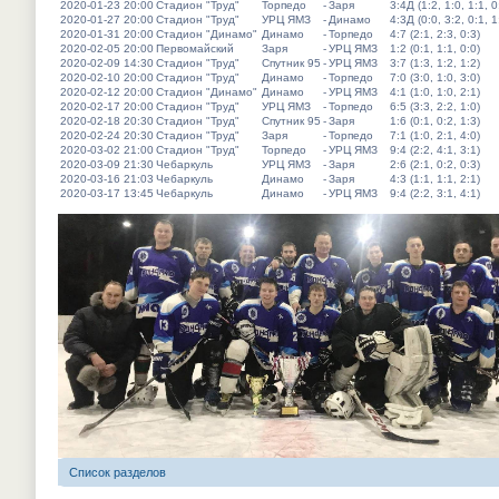
2020-01-23 20:00
Стадион "Труд"
Торпедо
-
Заря
3:4Д (1:2, 1:0, 1:1, 0
2020-01-27 20:00
Стадион "Труд"
УРЦ ЯМЗ
-
Динамо
4:3Д (0:0, 3:2, 0:1, 1
2020-01-31 20:00
Стадион "Динамо"
Динамо
-
Торпедо
4:7 (2:1, 2:3, 0:3)
2020-02-05 20:00
Первомайский
Заря
-
УРЦ ЯМЗ
1:2 (0:1, 1:1, 0:0)
2020-02-09 14:30
Стадион "Труд"
Спутник 95
-
УРЦ ЯМЗ
3:7 (1:3, 1:2, 1:2)
2020-02-10 20:00
Стадион "Труд"
Динамо
-
Торпедо
7:0 (3:0, 1:0, 3:0)
2020-02-12 20:00
Стадион "Динамо"
Динамо
-
УРЦ ЯМЗ
4:1 (1:0, 1:0, 2:1)
2020-02-17 20:00
Стадион "Труд"
УРЦ ЯМЗ
-
Торпедо
6:5 (3:3, 2:2, 1:0)
2020-02-18 20:30
Стадион "Труд"
Спутник 95
-
Заря
1:6 (0:1, 0:2, 1:3)
2020-02-24 20:30
Стадион "Труд"
Заря
-
Торпедо
7:1 (1:0, 2:1, 4:0)
2020-03-02 21:00
Стадион "Труд"
Торпедо
-
УРЦ ЯМЗ
9:4 (2:2, 4:1, 3:1)
2020-03-09 21:30
Чебаркуль
УРЦ ЯМЗ
-
Заря
2:6 (2:1, 0:2, 0:3)
2020-03-16 21:03
Чебаркуль
Динамо
-
Заря
4:3 (1:1, 1:1, 2:1)
2020-03-17 13:45
Чебаркуль
Динамо
-
УРЦ ЯМЗ
9:4 (2:2, 3:1, 4:1)
Список разделов