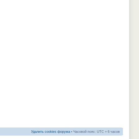
Удалить cookies форума
• Часовой пояс: UTC + 6 часов