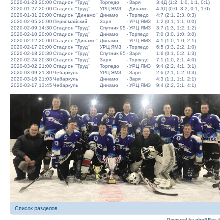
2020-01-23 20:00
Стадион "Труд"
Торпедо
-
Заря
3:4Д (1:2, 1:0, 1:1, 0:1)
2020-01-27 20:00
Стадион "Труд"
УРЦ ЯМЗ
-
Динамо
4:3Д (0:0, 3:2, 0:1, 1:0)
2020-01-31 20:00
Стадион "Динамо"
Динамо
-
Торпедо
4:7 (2:1, 2:3, 0:3)
2020-02-05 20:00
Первомайский
Заря
-
УРЦ ЯМЗ
1:2 (0:1, 1:1, 0:0)
2020-02-09 14:30
Стадион "Труд"
Спутник 95
-
УРЦ ЯМЗ
3:7 (1:3, 1:2, 1:2)
2020-02-10 20:00
Стадион "Труд"
Динамо
-
Торпедо
7:0 (3:0, 1:0, 3:0)
2020-02-12 20:00
Стадион "Динамо"
Динамо
-
УРЦ ЯМЗ
4:1 (1:0, 1:0, 2:1)
2020-02-17 20:00
Стадион "Труд"
УРЦ ЯМЗ
-
Торпедо
6:5 (3:3, 2:2, 1:0)
2020-02-18 20:30
Стадион "Труд"
Спутник 95
-
Заря
1:6 (0:1, 0:2, 1:3)
2020-02-24 20:30
Стадион "Труд"
Заря
-
Торпедо
7:1 (1:0, 2:1, 4:0)
2020-03-02 21:00
Стадион "Труд"
Торпедо
-
УРЦ ЯМЗ
9:4 (2:2, 4:1, 3:1)
2020-03-09 21:30
Чебаркуль
УРЦ ЯМЗ
-
Заря
2:6 (2:1, 0:2, 0:3)
2020-03-16 21:03
Чебаркуль
Динамо
-
Заря
4:3 (1:1, 1:1, 2:1)
2020-03-17 13:45
Чебаркуль
Динамо
-
УРЦ ЯМЗ
9:4 (2:2, 3:1, 4:1)
Список разделов
Powered by
phpBBex
©