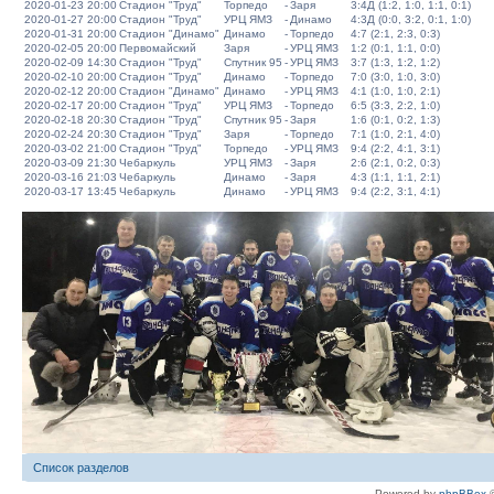
2020-01-23 20:00
Стадион "Труд"
Торпедо
-
Заря
3:4Д (1:2, 1:0, 1:1, 0:1)
2020-01-27 20:00
Стадион "Труд"
УРЦ ЯМЗ
-
Динамо
4:3Д (0:0, 3:2, 0:1, 1:0)
2020-01-31 20:00
Стадион "Динамо"
Динамо
-
Торпедо
4:7 (2:1, 2:3, 0:3)
2020-02-05 20:00
Первомайский
Заря
-
УРЦ ЯМЗ
1:2 (0:1, 1:1, 0:0)
2020-02-09 14:30
Стадион "Труд"
Спутник 95
-
УРЦ ЯМЗ
3:7 (1:3, 1:2, 1:2)
2020-02-10 20:00
Стадион "Труд"
Динамо
-
Торпедо
7:0 (3:0, 1:0, 3:0)
2020-02-12 20:00
Стадион "Динамо"
Динамо
-
УРЦ ЯМЗ
4:1 (1:0, 1:0, 2:1)
2020-02-17 20:00
Стадион "Труд"
УРЦ ЯМЗ
-
Торпедо
6:5 (3:3, 2:2, 1:0)
2020-02-18 20:30
Стадион "Труд"
Спутник 95
-
Заря
1:6 (0:1, 0:2, 1:3)
2020-02-24 20:30
Стадион "Труд"
Заря
-
Торпедо
7:1 (1:0, 2:1, 4:0)
2020-03-02 21:00
Стадион "Труд"
Торпедо
-
УРЦ ЯМЗ
9:4 (2:2, 4:1, 3:1)
2020-03-09 21:30
Чебаркуль
УРЦ ЯМЗ
-
Заря
2:6 (2:1, 0:2, 0:3)
2020-03-16 21:03
Чебаркуль
Динамо
-
Заря
4:3 (1:1, 1:1, 2:1)
2020-03-17 13:45
Чебаркуль
Динамо
-
УРЦ ЯМЗ
9:4 (2:2, 3:1, 4:1)
Список разделов
Powered by
phpBBex
©