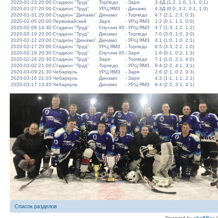
2020-01-23 20:00
Стадион "Труд"
Торпедо
-
Заря
3:4Д (1:2, 1:0, 1:1, 0:1)
2020-01-27 20:00
Стадион "Труд"
УРЦ ЯМЗ
-
Динамо
4:3Д (0:0, 3:2, 0:1, 1:0)
2020-01-31 20:00
Стадион "Динамо"
Динамо
-
Торпедо
4:7 (2:1, 2:3, 0:3)
2020-02-05 20:00
Первомайский
Заря
-
УРЦ ЯМЗ
1:2 (0:1, 1:1, 0:0)
2020-02-09 14:30
Стадион "Труд"
Спутник 95
-
УРЦ ЯМЗ
3:7 (1:3, 1:2, 1:2)
2020-02-10 20:00
Стадион "Труд"
Динамо
-
Торпедо
7:0 (3:0, 1:0, 3:0)
2020-02-12 20:00
Стадион "Динамо"
Динамо
-
УРЦ ЯМЗ
4:1 (1:0, 1:0, 2:1)
2020-02-17 20:00
Стадион "Труд"
УРЦ ЯМЗ
-
Торпедо
6:5 (3:3, 2:2, 1:0)
2020-02-18 20:30
Стадион "Труд"
Спутник 95
-
Заря
1:6 (0:1, 0:2, 1:3)
2020-02-24 20:30
Стадион "Труд"
Заря
-
Торпедо
7:1 (1:0, 2:1, 4:0)
2020-03-02 21:00
Стадион "Труд"
Торпедо
-
УРЦ ЯМЗ
9:4 (2:2, 4:1, 3:1)
2020-03-09 21:30
Чебаркуль
УРЦ ЯМЗ
-
Заря
2:6 (2:1, 0:2, 0:3)
2020-03-16 21:03
Чебаркуль
Динамо
-
Заря
4:3 (1:1, 1:1, 2:1)
2020-03-17 13:45
Чебаркуль
Динамо
-
УРЦ ЯМЗ
9:4 (2:2, 3:1, 4:1)
Список разделов
Powered by
phpBBex
©