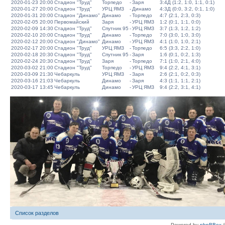
2020-01-23 20:00
Стадион "Труд"
Торпедо
-
Заря
3:4Д (1:2, 1:0, 1:1, 0:1)
2020-01-27 20:00
Стадион "Труд"
УРЦ ЯМЗ
-
Динамо
4:3Д (0:0, 3:2, 0:1, 1:0)
2020-01-31 20:00
Стадион "Динамо"
Динамо
-
Торпедо
4:7 (2:1, 2:3, 0:3)
2020-02-05 20:00
Первомайский
Заря
-
УРЦ ЯМЗ
1:2 (0:1, 1:1, 0:0)
2020-02-09 14:30
Стадион "Труд"
Спутник 95
-
УРЦ ЯМЗ
3:7 (1:3, 1:2, 1:2)
2020-02-10 20:00
Стадион "Труд"
Динамо
-
Торпедо
7:0 (3:0, 1:0, 3:0)
2020-02-12 20:00
Стадион "Динамо"
Динамо
-
УРЦ ЯМЗ
4:1 (1:0, 1:0, 2:1)
2020-02-17 20:00
Стадион "Труд"
УРЦ ЯМЗ
-
Торпедо
6:5 (3:3, 2:2, 1:0)
2020-02-18 20:30
Стадион "Труд"
Спутник 95
-
Заря
1:6 (0:1, 0:2, 1:3)
2020-02-24 20:30
Стадион "Труд"
Заря
-
Торпедо
7:1 (1:0, 2:1, 4:0)
2020-03-02 21:00
Стадион "Труд"
Торпедо
-
УРЦ ЯМЗ
9:4 (2:2, 4:1, 3:1)
2020-03-09 21:30
Чебаркуль
УРЦ ЯМЗ
-
Заря
2:6 (2:1, 0:2, 0:3)
2020-03-16 21:03
Чебаркуль
Динамо
-
Заря
4:3 (1:1, 1:1, 2:1)
2020-03-17 13:45
Чебаркуль
Динамо
-
УРЦ ЯМЗ
9:4 (2:2, 3:1, 4:1)
Список разделов
Powered by
phpBBex
©