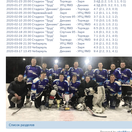
2020-01-23 20:00
Стадион "Труд"
Торпедо
-
Заря
3:4Д (1:2, 1:0, 1:1, 0:1)
2020-01-27 20:00
Стадион "Труд"
УРЦ ЯМЗ
-
Динамо
4:3Д (0:0, 3:2, 0:1, 1:0)
2020-01-31 20:00
Стадион "Динамо"
Динамо
-
Торпедо
4:7 (2:1, 2:3, 0:3)
2020-02-05 20:00
Первомайский
Заря
-
УРЦ ЯМЗ
1:2 (0:1, 1:1, 0:0)
2020-02-09 14:30
Стадион "Труд"
Спутник 95
-
УРЦ ЯМЗ
3:7 (1:3, 1:2, 1:2)
2020-02-10 20:00
Стадион "Труд"
Динамо
-
Торпедо
7:0 (3:0, 1:0, 3:0)
2020-02-12 20:00
Стадион "Динамо"
Динамо
-
УРЦ ЯМЗ
4:1 (1:0, 1:0, 2:1)
2020-02-17 20:00
Стадион "Труд"
УРЦ ЯМЗ
-
Торпедо
6:5 (3:3, 2:2, 1:0)
2020-02-18 20:30
Стадион "Труд"
Спутник 95
-
Заря
1:6 (0:1, 0:2, 1:3)
2020-02-24 20:30
Стадион "Труд"
Заря
-
Торпедо
7:1 (1:0, 2:1, 4:0)
2020-03-02 21:00
Стадион "Труд"
Торпедо
-
УРЦ ЯМЗ
9:4 (2:2, 4:1, 3:1)
2020-03-09 21:30
Чебаркуль
УРЦ ЯМЗ
-
Заря
2:6 (2:1, 0:2, 0:3)
2020-03-16 21:03
Чебаркуль
Динамо
-
Заря
4:3 (1:1, 1:1, 2:1)
2020-03-17 13:45
Чебаркуль
Динамо
-
УРЦ ЯМЗ
9:4 (2:2, 3:1, 4:1)
Список разделов
Powered by
phpBBex
©