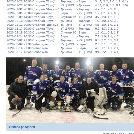
2020-01-23 20:00
Стадион "Труд"
Торпедо
-
Заря
3:4Д (1:2, 1:0, 1:1, 0:1)
2020-01-27 20:00
Стадион "Труд"
УРЦ ЯМЗ
-
Динамо
4:3Д (0:0, 3:2, 0:1, 1:0)
2020-01-31 20:00
Стадион "Динамо"
Динамо
-
Торпедо
4:7 (2:1, 2:3, 0:3)
2020-02-05 20:00
Первомайский
Заря
-
УРЦ ЯМЗ
1:2 (0:1, 1:1, 0:0)
2020-02-09 14:30
Стадион "Труд"
Спутник 95
-
УРЦ ЯМЗ
3:7 (1:3, 1:2, 1:2)
2020-02-10 20:00
Стадион "Труд"
Динамо
-
Торпедо
7:0 (3:0, 1:0, 3:0)
2020-02-12 20:00
Стадион "Динамо"
Динамо
-
УРЦ ЯМЗ
4:1 (1:0, 1:0, 2:1)
2020-02-17 20:00
Стадион "Труд"
УРЦ ЯМЗ
-
Торпедо
6:5 (3:3, 2:2, 1:0)
2020-02-18 20:30
Стадион "Труд"
Спутник 95
-
Заря
1:6 (0:1, 0:2, 1:3)
2020-02-24 20:30
Стадион "Труд"
Заря
-
Торпедо
7:1 (1:0, 2:1, 4:0)
2020-03-02 21:00
Стадион "Труд"
Торпедо
-
УРЦ ЯМЗ
9:4 (2:2, 4:1, 3:1)
2020-03-09 21:30
Чебаркуль
УРЦ ЯМЗ
-
Заря
2:6 (2:1, 0:2, 0:3)
2020-03-16 21:03
Чебаркуль
Динамо
-
Заря
4:3 (1:1, 1:1, 2:1)
2020-03-17 13:45
Чебаркуль
Динамо
-
УРЦ ЯМЗ
9:4 (2:2, 3:1, 4:1)
Список разделов
Powered by
phpBBex
©