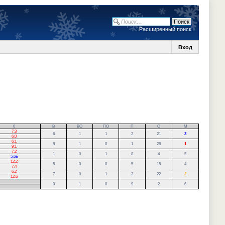
Расширенный поиск
Вход
6
В
ВО
ПО
П
О
М
7:3
6
1
1
2
21
3
6:0
6:1
8
1
0
1
26
1
9:1
7:2
1
0
1
8
4
5
5:6Б
12:2
5
0
0
5
15
4
7:4
6:2
7
0
1
2
22
2
12:6
0
1
0
9
2
6