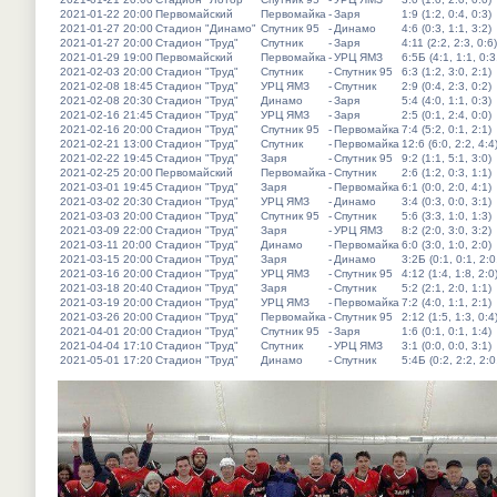
2021-01-22 20:00
Первомайский
Первомайка
-
Заря
1:9 (1:2, 0:4, 0:3)
2021-01-27 20:00
Стадион "Динамо"
Спутник 95
-
Динамо
4:6 (0:3, 1:1, 3:2)
2021-01-27 20:00
Стадион "Труд"
Спутник
-
Заря
4:11 (2:2, 2:3, 0:6)
2021-01-29 19:00
Первомайский
Первомайка
-
УРЦ ЯМЗ
6:5Б (4:1, 1:1, 0:3
2021-02-03 20:00
Стадион "Труд"
Спутник
-
Спутник 95
6:3 (1:2, 3:0, 2:1)
2021-02-08 18:45
Стадион "Труд"
УРЦ ЯМЗ
-
Спутник
2:9 (0:4, 2:3, 0:2)
2021-02-08 20:30
Стадион "Труд"
Динамо
-
Заря
5:4 (4:0, 1:1, 0:3)
2021-02-16 21:45
Стадион "Труд"
УРЦ ЯМЗ
-
Заря
2:5 (0:1, 2:4, 0:0)
2021-02-16 20:00
Стадион "Труд"
Спутник 95
-
Первомайка
7:4 (5:2, 0:1, 2:1)
2021-02-21 13:00
Стадион "Труд"
Спутник
-
Первомайка
12:6 (6:0, 2:2, 4:4
2021-02-22 19:45
Стадион "Труд"
Заря
-
Спутник 95
9:2 (1:1, 5:1, 3:0)
2021-02-25 20:00
Первомайский
Первомайка
-
Спутник
2:6 (1:2, 0:3, 1:1)
2021-03-01 19:45
Стадион "Труд"
Заря
-
Первомайка
6:1 (0:0, 2:0, 4:1)
2021-03-02 20:30
Стадион "Труд"
УРЦ ЯМЗ
-
Динамо
3:4 (0:3, 0:0, 3:1)
2021-03-03 20:00
Стадион "Труд"
Спутник 95
-
Спутник
5:6 (3:3, 1:0, 1:3)
2021-03-09 22:00
Стадион "Труд"
Заря
-
УРЦ ЯМЗ
8:2 (2:0, 3:0, 3:2)
2021-03-11 20:00
Стадион "Труд"
Динамо
-
Первомайка
6:0 (3:0, 1:0, 2:0)
2021-03-15 20:00
Стадион "Труд"
Заря
-
Динамо
3:2Б (0:1, 0:1, 2:0
2021-03-16 20:00
Стадион "Труд"
УРЦ ЯМЗ
-
Спутник 95
4:12 (1:4, 1:8, 2:0
2021-03-18 20:40
Стадион "Труд"
Заря
-
Спутник
5:2 (2:1, 2:0, 1:1)
2021-03-19 20:00
Стадион "Труд"
УРЦ ЯМЗ
-
Первомайка
7:2 (4:0, 1:1, 2:1)
2021-03-26 20:00
Стадион "Труд"
Первомайка
-
Спутник 95
2:12 (1:5, 1:3, 0:4
2021-04-01 20:00
Стадион "Труд"
Спутник 95
-
Заря
1:6 (0:1, 0:1, 1:4)
2021-04-04 17:10
Стадион "Труд"
Спутник
-
УРЦ ЯМЗ
3:1 (0:0, 0:0, 3:1)
2021-05-01 17:20
Стадион "Труд"
Динамо
-
Спутник
5:4Б (0:2, 2:2, 2:0