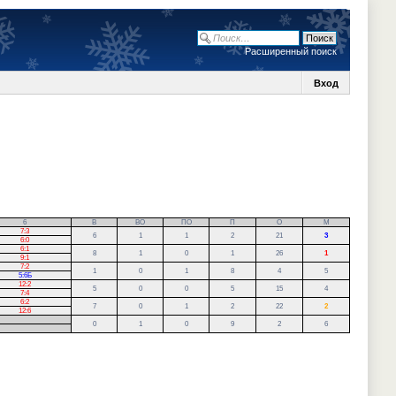
Расширенный поиск
Вход
6
В
ВО
ПО
П
О
М
7:3
6
1
1
2
21
3
6:0
6:1
8
1
0
1
26
1
9:1
7:2
1
0
1
8
4
5
5:6Б
12:2
5
0
0
5
15
4
7:4
6:2
7
0
1
2
22
2
12:6
0
1
0
9
2
6