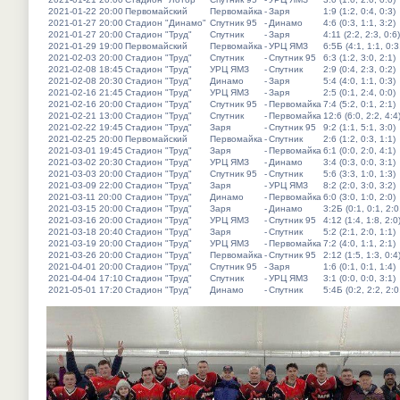
2021-01-22 20:00
Первомайский
Первомайка
-
Заря
1:9 (1:2, 0:4, 0:3)
2021-01-27 20:00
Стадион "Динамо"
Спутник 95
-
Динамо
4:6 (0:3, 1:1, 3:2)
2021-01-27 20:00
Стадион "Труд"
Спутник
-
Заря
4:11 (2:2, 2:3, 0:6)
2021-01-29 19:00
Первомайский
Первомайка
-
УРЦ ЯМЗ
6:5Б (4:1, 1:1, 0:3
2021-02-03 20:00
Стадион "Труд"
Спутник
-
Спутник 95
6:3 (1:2, 3:0, 2:1)
2021-02-08 18:45
Стадион "Труд"
УРЦ ЯМЗ
-
Спутник
2:9 (0:4, 2:3, 0:2)
2021-02-08 20:30
Стадион "Труд"
Динамо
-
Заря
5:4 (4:0, 1:1, 0:3)
2021-02-16 21:45
Стадион "Труд"
УРЦ ЯМЗ
-
Заря
2:5 (0:1, 2:4, 0:0)
2021-02-16 20:00
Стадион "Труд"
Спутник 95
-
Первомайка
7:4 (5:2, 0:1, 2:1)
2021-02-21 13:00
Стадион "Труд"
Спутник
-
Первомайка
12:6 (6:0, 2:2, 4:4
2021-02-22 19:45
Стадион "Труд"
Заря
-
Спутник 95
9:2 (1:1, 5:1, 3:0)
2021-02-25 20:00
Первомайский
Первомайка
-
Спутник
2:6 (1:2, 0:3, 1:1)
2021-03-01 19:45
Стадион "Труд"
Заря
-
Первомайка
6:1 (0:0, 2:0, 4:1)
2021-03-02 20:30
Стадион "Труд"
УРЦ ЯМЗ
-
Динамо
3:4 (0:3, 0:0, 3:1)
2021-03-03 20:00
Стадион "Труд"
Спутник 95
-
Спутник
5:6 (3:3, 1:0, 1:3)
2021-03-09 22:00
Стадион "Труд"
Заря
-
УРЦ ЯМЗ
8:2 (2:0, 3:0, 3:2)
2021-03-11 20:00
Стадион "Труд"
Динамо
-
Первомайка
6:0 (3:0, 1:0, 2:0)
2021-03-15 20:00
Стадион "Труд"
Заря
-
Динамо
3:2Б (0:1, 0:1, 2:0
2021-03-16 20:00
Стадион "Труд"
УРЦ ЯМЗ
-
Спутник 95
4:12 (1:4, 1:8, 2:0
2021-03-18 20:40
Стадион "Труд"
Заря
-
Спутник
5:2 (2:1, 2:0, 1:1)
2021-03-19 20:00
Стадион "Труд"
УРЦ ЯМЗ
-
Первомайка
7:2 (4:0, 1:1, 2:1)
2021-03-26 20:00
Стадион "Труд"
Первомайка
-
Спутник 95
2:12 (1:5, 1:3, 0:4
2021-04-01 20:00
Стадион "Труд"
Спутник 95
-
Заря
1:6 (0:1, 0:1, 1:4)
2021-04-04 17:10
Стадион "Труд"
Спутник
-
УРЦ ЯМЗ
3:1 (0:0, 0:0, 3:1)
2021-05-01 17:20
Стадион "Труд"
Динамо
-
Спутник
5:4Б (0:2, 2:2, 2:0