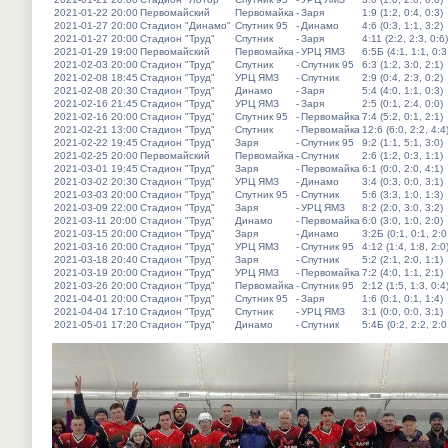
2021-01-22 20:00
Первомайский
Первомайка
-
Заря
1:9 (1:2, 0:4, 0:3)
2021-01-27 20:00
Стадион "Динамо"
Спутник 95
-
Динамо
4:6 (0:3, 1:1, 3:2)
2021-01-27 20:00
Стадион "Труд"
Спутник
-
Заря
4:11 (2:2, 2:3, 0:6)
2021-01-29 19:00
Первомайский
Первомайка
-
УРЦ ЯМЗ
6:5Б (4:1, 1:1, 0:3
2021-02-03 20:00
Стадион "Труд"
Спутник
-
Спутник 95
6:3 (1:2, 3:0, 2:1)
2021-02-08 18:45
Стадион "Труд"
УРЦ ЯМЗ
-
Спутник
2:9 (0:4, 2:3, 0:2)
2021-02-08 20:30
Стадион "Труд"
Динамо
-
Заря
5:4 (4:0, 1:1, 0:3)
2021-02-16 21:45
Стадион "Труд"
УРЦ ЯМЗ
-
Заря
2:5 (0:1, 2:4, 0:0)
2021-02-16 20:00
Стадион "Труд"
Спутник 95
-
Первомайка
7:4 (5:2, 0:1, 2:1)
2021-02-21 13:00
Стадион "Труд"
Спутник
-
Первомайка
12:6 (6:0, 2:2, 4:4
2021-02-22 19:45
Стадион "Труд"
Заря
-
Спутник 95
9:2 (1:1, 5:1, 3:0)
2021-02-25 20:00
Первомайский
Первомайка
-
Спутник
2:6 (1:2, 0:3, 1:1)
2021-03-01 19:45
Стадион "Труд"
Заря
-
Первомайка
6:1 (0:0, 2:0, 4:1)
2021-03-02 20:30
Стадион "Труд"
УРЦ ЯМЗ
-
Динамо
3:4 (0:3, 0:0, 3:1)
2021-03-03 20:00
Стадион "Труд"
Спутник 95
-
Спутник
5:6 (3:3, 1:0, 1:3)
2021-03-09 22:00
Стадион "Труд"
Заря
-
УРЦ ЯМЗ
8:2 (2:0, 3:0, 3:2)
2021-03-11 20:00
Стадион "Труд"
Динамо
-
Первомайка
6:0 (3:0, 1:0, 2:0)
2021-03-15 20:00
Стадион "Труд"
Заря
-
Динамо
3:2Б (0:1, 0:1, 2:0
2021-03-16 20:00
Стадион "Труд"
УРЦ ЯМЗ
-
Спутник 95
4:12 (1:4, 1:8, 2:0
2021-03-18 20:40
Стадион "Труд"
Заря
-
Спутник
5:2 (2:1, 2:0, 1:1)
2021-03-19 20:00
Стадион "Труд"
УРЦ ЯМЗ
-
Первомайка
7:2 (4:0, 1:1, 2:1)
2021-03-26 20:00
Стадион "Труд"
Первомайка
-
Спутник 95
2:12 (1:5, 1:3, 0:4
2021-04-01 20:00
Стадион "Труд"
Спутник 95
-
Заря
1:6 (0:1, 0:1, 1:4)
2021-04-04 17:10
Стадион "Труд"
Спутник
-
УРЦ ЯМЗ
3:1 (0:0, 0:0, 3:1)
2021-05-01 17:20
Стадион "Труд"
Динамо
-
Спутник
5:4Б (0:2, 2:2, 2:0