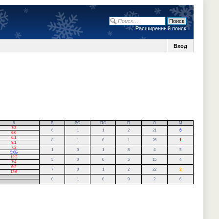
Расширенный поиск
Вход
6
В
ВО
ПО
П
О
М
7:3
6
1
1
2
21
3
6:0
6:1
8
1
0
1
26
1
9:1
7:2
1
0
1
8
4
5
5:6Б
12:2
5
0
0
5
15
4
7:4
6:2
7
0
1
2
22
2
12:6
0
1
0
9
2
6