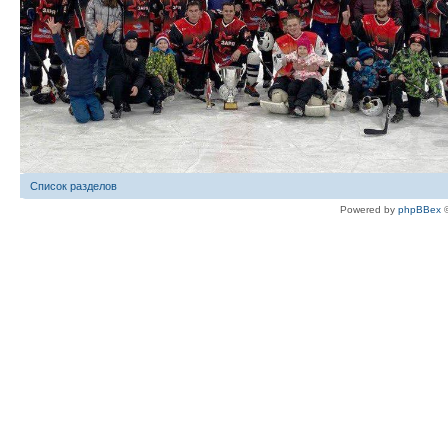
Список разделов
Powered by
phpBBex
©