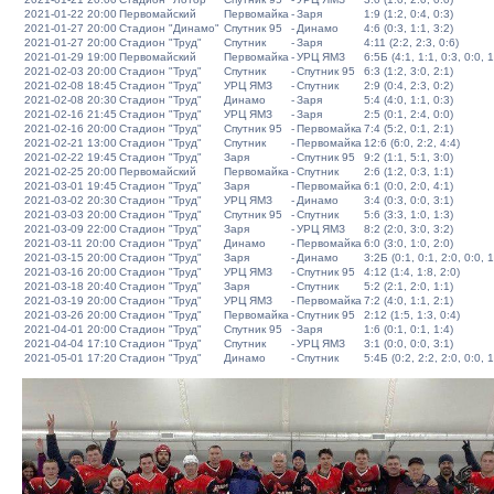
2021-01-22 20:00
Первомайский
Первомайка
-
Заря
1:9 (1:2, 0:4, 0:3)
2021-01-27 20:00
Стадион "Динамо"
Спутник 95
-
Динамо
4:6 (0:3, 1:1, 3:2)
2021-01-27 20:00
Стадион "Труд"
Спутник
-
Заря
4:11 (2:2, 2:3, 0:6)
2021-01-29 19:00
Первомайский
Первомайка
-
УРЦ ЯМЗ
6:5Б (4:1, 1:1, 0:3, 0:0, 1
2021-02-03 20:00
Стадион "Труд"
Спутник
-
Спутник 95
6:3 (1:2, 3:0, 2:1)
2021-02-08 18:45
Стадион "Труд"
УРЦ ЯМЗ
-
Спутник
2:9 (0:4, 2:3, 0:2)
2021-02-08 20:30
Стадион "Труд"
Динамо
-
Заря
5:4 (4:0, 1:1, 0:3)
2021-02-16 21:45
Стадион "Труд"
УРЦ ЯМЗ
-
Заря
2:5 (0:1, 2:4, 0:0)
2021-02-16 20:00
Стадион "Труд"
Спутник 95
-
Первомайка
7:4 (5:2, 0:1, 2:1)
2021-02-21 13:00
Стадион "Труд"
Спутник
-
Первомайка
12:6 (6:0, 2:2, 4:4)
2021-02-22 19:45
Стадион "Труд"
Заря
-
Спутник 95
9:2 (1:1, 5:1, 3:0)
2021-02-25 20:00
Первомайский
Первомайка
-
Спутник
2:6 (1:2, 0:3, 1:1)
2021-03-01 19:45
Стадион "Труд"
Заря
-
Первомайка
6:1 (0:0, 2:0, 4:1)
2021-03-02 20:30
Стадион "Труд"
УРЦ ЯМЗ
-
Динамо
3:4 (0:3, 0:0, 3:1)
2021-03-03 20:00
Стадион "Труд"
Спутник 95
-
Спутник
5:6 (3:3, 1:0, 1:3)
2021-03-09 22:00
Стадион "Труд"
Заря
-
УРЦ ЯМЗ
8:2 (2:0, 3:0, 3:2)
2021-03-11 20:00
Стадион "Труд"
Динамо
-
Первомайка
6:0 (3:0, 1:0, 2:0)
2021-03-15 20:00
Стадион "Труд"
Заря
-
Динамо
3:2Б (0:1, 0:1, 2:0, 0:0, 1
2021-03-16 20:00
Стадион "Труд"
УРЦ ЯМЗ
-
Спутник 95
4:12 (1:4, 1:8, 2:0)
2021-03-18 20:40
Стадион "Труд"
Заря
-
Спутник
5:2 (2:1, 2:0, 1:1)
2021-03-19 20:00
Стадион "Труд"
УРЦ ЯМЗ
-
Первомайка
7:2 (4:0, 1:1, 2:1)
2021-03-26 20:00
Стадион "Труд"
Первомайка
-
Спутник 95
2:12 (1:5, 1:3, 0:4)
2021-04-01 20:00
Стадион "Труд"
Спутник 95
-
Заря
1:6 (0:1, 0:1, 1:4)
2021-04-04 17:10
Стадион "Труд"
Спутник
-
УРЦ ЯМЗ
3:1 (0:0, 0:0, 3:1)
2021-05-01 17:20
Стадион "Труд"
Динамо
-
Спутник
5:4Б (0:2, 2:2, 2:0, 0:0, 1